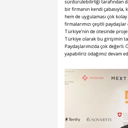
sürdürülebilirliği tarafından 
bir firmanın kendi çabasıyla,
hem de uygulaması çok kolay de
firmalarımızı çeşitli paydaşl
Türkiye’nin de ötesinde proje
Türkiye olarak bu girişimin 
Paydaşlarımızda çok değerli. 
yapabiliriz odağımız devam ed