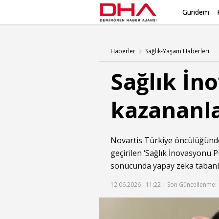
Gündem
Haberler
Sağlık-Yaşam Haberleri
Sağlık İn
kazananlar
Novartis Türkiye
öncülüğünde 
geçirilen ‘Sağlık İnovasyonu 
sonucunda yapay zeka tabanlı 
12.06.2026 - 11:22 |
Son Güncellenme: 