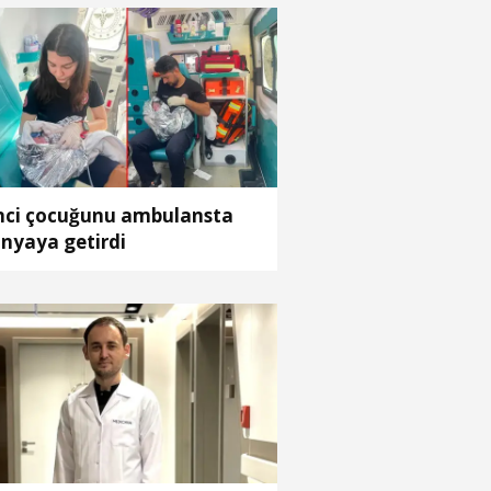
nci çocuğunu ambulansta
nyaya getirdi