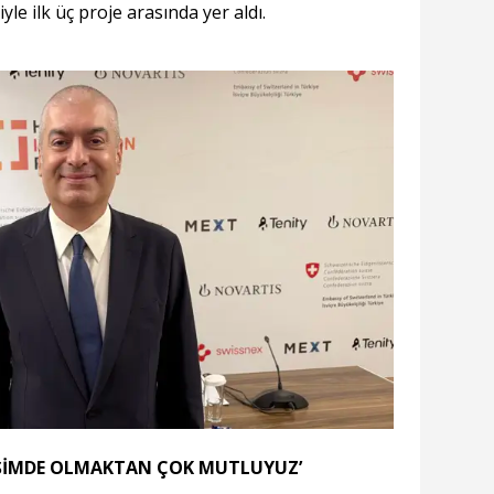
ka
iyle ilk üç proje arasında yer aldı.
İŞİMDE OLMAKTAN ÇOK MUTLUYUZ’