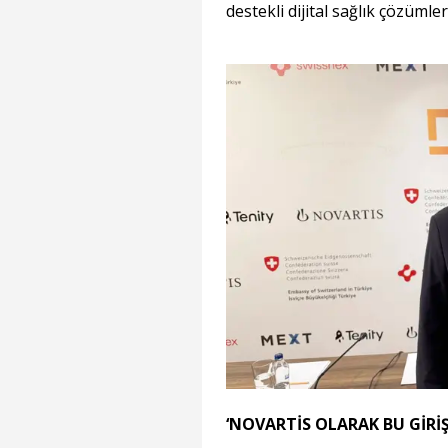
destekli dijital sağlık çözümler
‘NOVARTİS OLARAK BU GİR