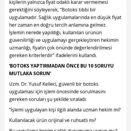
kişilerin yalnızca fiyat odaklı karar vermemesi
gerektiğini söyleyerek, “Botoks tıbbi bir
uygulamadır. Sağlık uygulamalarında en düşük fiyat
her zaman en doğru tercih anlamına gelmez.
İşlemin nerede yapıldığı, kullanılan ürünün
güvenilirliği ve uygulamayı gerçekleştiren hekimin
uzmanlığı, fiyatın çok önünde değerlendirilmesi
gereken kriterlerdir” ifadelerini kullandı.
‘BOTOKS YAPTIRMADAN ÖNCE BU 10 SORUYU
MUTLAKA SORUN’
Uzm. Dr. Yusuf Kelleci, güvenli bir botoks
uygulaması için işlem öncesinde sorulmasını
gereken soruları şu şekilde sıraladı:
“İşlemi uygulayan kişi ilgili alanda uzman hekim mi?
Kullanılacak ürün orijinal ve ruhsatlı mı?
Bu uygulama benim sağlık durumuma uygun mu?