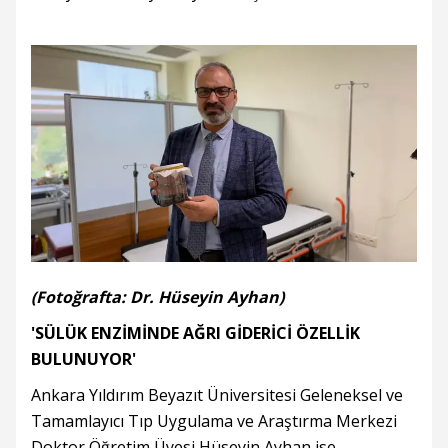
(Fotoğrafta: Dr. Hüseyin Ayhan)
'SÜLÜK ENZİMİNDE AĞRI GİDERİCİ ÖZELLİK
BULUNUYOR'
Ankara Yıldırım Beyazıt Üniversitesi Geleneksel ve
Tamamlayıcı Tıp Uygulama ve Araştırma Merkezi
Doktor Öğretim Üyesi Hüseyin Ayhan ise