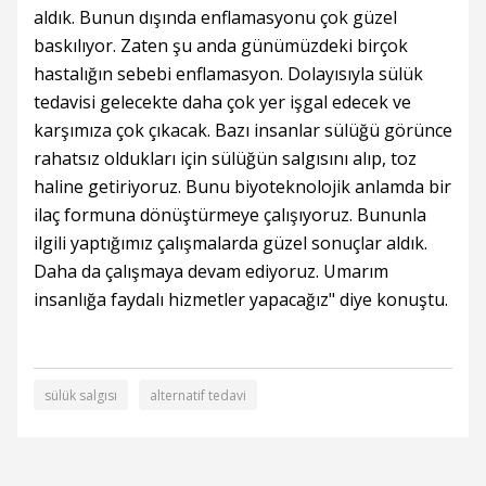
aldık. Bunun dışında enflamasyonu çok güzel
baskılıyor. Zaten şu anda günümüzdeki birçok
hastalığın sebebi enflamasyon. Dolayısıyla sülük
tedavisi gelecekte daha çok yer işgal edecek ve
karşımıza çok çıkacak. Bazı insanlar sülüğü görünce
rahatsız oldukları için sülüğün salgısını alıp, toz
haline getiriyoruz. Bunu biyoteknolojik anlamda bir
ilaç formuna dönüştürmeye çalışıyoruz. Bununla
ilgili yaptığımız çalışmalarda güzel sonuçlar aldık.
Daha da çalışmaya devam ediyoruz. Umarım
insanlığa faydalı hizmetler yapacağız" diye konuştu.
sülük salgısı
alternatif tedavi