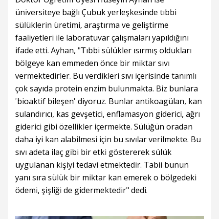
üniversiteye bağlı Çubuk yerleşkesinde tıbbi
sülüklerin üretimi, araştırma ve geliştirme
faaliyetleri ile laboratuvar çalışmaları yapıldığını
ifade etti. Ayhan, "Tıbbi sülükler ısırmış oldukları
bölgeye kan emmeden önce bir miktar sıvı
vermektedirler. Bu verdikleri sıvı içerisinde tanımlı
çok sayıda protein enzim bulunmakta. Biz bunlara
'bioaktif bileşen' diyoruz. Bunlar antikoagülan, kan
sulandırıcı, kas gevşetici, enflamasyon giderici, ağrı
giderici gibi özellikler içermekte. Sülüğün oradan
daha iyi kan alabilmesi için bu sıvılar verilmekte. Bu
sıvı adeta ilaç gibi bir etki göstererek sülük
uygulanan kişiyi tedavi etmektedir. Tabii bunun
yanı sıra sülük bir miktar kan emerek o bölgedeki
ödemi, şişliği de gidermektedir" dedi.