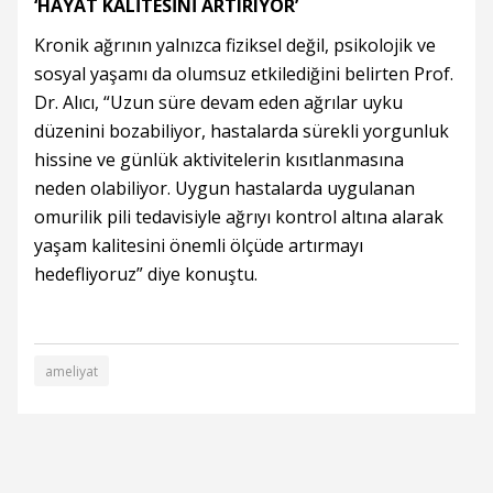
‘HAYAT KALİTESİNİ ARTIRIYOR’
Kronik ağrının yalnızca fiziksel değil, psikolojik ve
sosyal yaşamı da olumsuz etkilediğini belirten Prof.
Dr. Alıcı, “Uzun süre devam eden ağrılar uyku
düzenini bozabiliyor, hastalarda sürekli yorgunluk
hissine ve günlük aktivitelerin kısıtlanmasına
neden olabiliyor. Uygun hastalarda uygulanan
omurilik pili tedavisiyle ağrıyı kontrol altına alarak
yaşam kalitesini önemli ölçüde artırmayı
hedefliyoruz” diye konuştu.
ameliyat