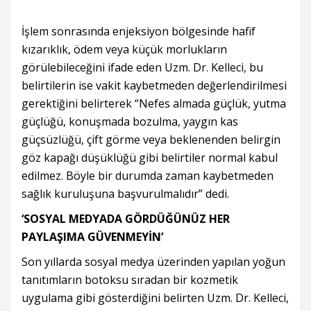
İşlem sonrasında enjeksiyon bölgesinde hafif
kızarıklık, ödem veya küçük morlukların
görülebileceğini ifade eden Uzm. Dr. Kelleci, bu
belirtilerin ise vakit kaybetmeden değerlendirilmesi
gerektiğini belirterek “Nefes almada güçlük, yutma
güçlüğü, konuşmada bozulma, yaygın kas
güçsüzlüğü, çift görme veya beklenenden belirgin
göz kapağı düşüklüğü gibi belirtiler normal kabul
edilmez. Böyle bir durumda zaman kaybetmeden
sağlık kuruluşuna başvurulmalıdır” dedi.
‘SOSYAL MEDYADA GÖRDÜĞÜNÜZ HER
PAYLAŞIMA GÜVENMEYİN’
Son yıllarda sosyal medya üzerinden yapılan yoğun
tanıtımların botoksu sıradan bir kozmetik
uygulama gibi gösterdiğini belirten Uzm. Dr. Kelleci,