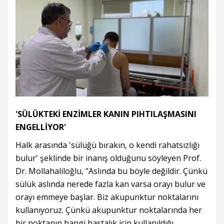
'SÜLÜKTEKİ ENZİMLER KANIN PIHTILAŞMASINI
ENGELLİYOR'
Halk arasında 'sülüğü bırakın, o kendi rahatsızlığı
bulur' şeklinde bir inanış olduğunu söyleyen Prof.
Dr. Mollahaliloğlu, "Aslında bu böyle değildir. Çünkü
sülük aslında nerede fazla kan varsa orayı bulur ve
orayı emmeye başlar. Biz akupunktur noktalarını
kullanıyoruz. Çünkü akupunktur noktalarında her
bir noktanın hangi hastalık için kullanıldığı