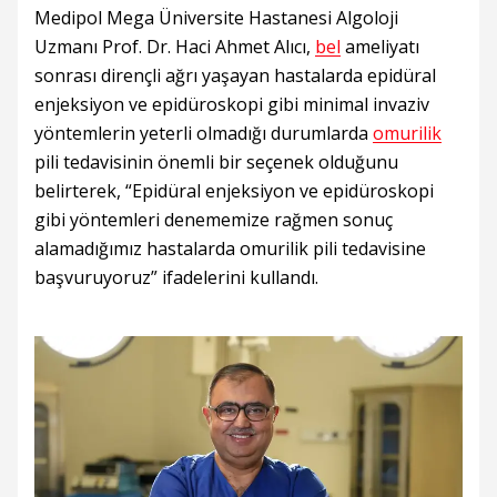
Medipol Mega Üniversite Hastanesi Algoloji
Uzmanı Prof. Dr. Haci Ahmet Alıcı,
bel
ameliyatı
sonrası dirençli ağrı yaşayan hastalarda epidüral
enjeksiyon ve epidüroskopi gibi minimal invaziv
yöntemlerin yeterli olmadığı durumlarda
omurilik
pili tedavisinin önemli bir seçenek olduğunu
belirterek, “Epidüral enjeksiyon ve epidüroskopi
gibi yöntemleri denememize rağmen sonuç
alamadığımız hastalarda omurilik pili tedavisine
başvuruyoruz” ifadelerini kullandı.