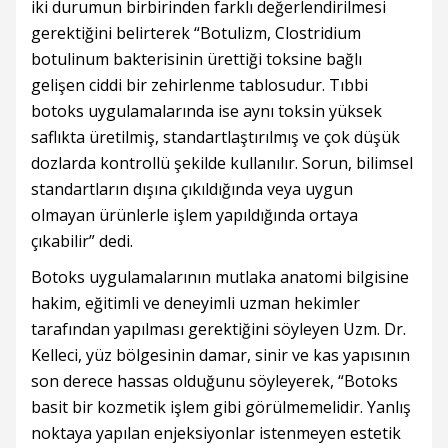
iki durumun birbirinden farklı değerlendirilmesi
gerektiğini belirterek “Botulizm, Clostridium
botulinum bakterisinin ürettiği toksine bağlı
gelişen ciddi bir zehirlenme tablosudur. Tıbbi
botoks uygulamalarında ise aynı toksin yüksek
saflıkta üretilmiş, standartlaştırılmış ve çok düşük
dozlarda kontrollü şekilde kullanılır. Sorun, bilimsel
standartların dışına çıkıldığında veya uygun
olmayan ürünlerle işlem yapıldığında ortaya
çıkabilir” dedi.
Botoks uygulamalarının mutlaka anatomi bilgisine
hakim, eğitimli ve deneyimli uzman hekimler
tarafından yapılması gerektiğini söyleyen Uzm. Dr.
Kelleci, yüz bölgesinin damar, sinir ve kas yapısının
son derece hassas olduğunu söyleyerek, “Botoks
basit bir kozmetik işlem gibi görülmemelidir. Yanlış
noktaya yapılan enjeksiyonlar istenmeyen estetik