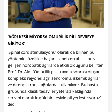
‘AĞRI KESİLMİYORSA OMURİLİK PİLİ DEVREYE
GİRİYOR’
‘Spinal cord stimulasyonu’ olarak da bilinen bu
yöntemin, özellikle başarısız bel cerrahisi sonrası
gelişen nöropatik ağrılarda etkili olduğunu belirten
Prof. Dr. Alıcı,“Omurilik pili, travma sonrası oluşan
kompleks rejyonel ağrı sendromu, iskemik ağrılar
ve dirençli kronik ağrılarda kullanılıyor. Bu hasta
grubunda klasik tedaviler yetersiz kaldığında
cerrahi olarak küçük bir kesiyle pil yerleştiriyoruz”
dedi.