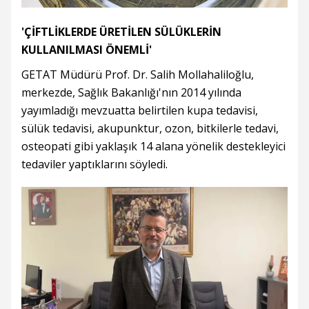
'ÇİFTLİKLERDE ÜRETİLEN SÜLÜKLERİN
KULLANILMASI ÖNEMLİ'
GETAT Müdürü Prof. Dr. Salih Mollahaliloğlu,
merkezde, Sağlık Bakanlığı'nın 2014 yılında
yayımladığı mevzuatta belirtilen kupa tedavisi,
sülük tedavisi, akupunktur, ozon, bitkilerle tedavi,
osteopati gibi yaklaşık 14 alana yönelik destekleyici
tedaviler yaptıklarını söyledi.