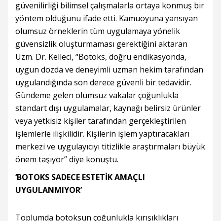
güvenilirliği bilimsel çalışmalarla ortaya konmuş bir
yöntem olduğunu ifade etti. Kamuoyuna yansıyan
olumsuz örneklerin tüm uygulamaya yönelik
güvensizlik oluşturmaması gerektiğini aktaran
Uzm. Dr. Kelleci, “Botoks, doğru endikasyonda,
uygun dozda ve deneyimli uzman hekim tarafından
uygulandığında son derece güvenli bir tedavidir.
Gündeme gelen olumsuz vakalar çoğunlukla
standart dışı uygulamalar, kaynağı belirsiz ürünler
veya yetkisiz kişiler tarafından gerçekleştirilen
işlemlerle ilişkilidir. Kişilerin işlem yaptıracakları
merkezi ve uygulayıcıyı titizlikle araştırmaları büyük
önem taşıyor” diye konuştu.
‘BOTOKS SADECE ESTETİK AMAÇLI
UYGULANMIYOR’
Toplumda botoksun çoğunlukla kırışıklıkları