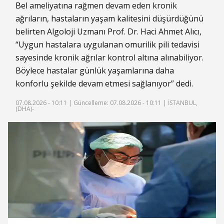
Bel
ameliyatına rağmen devam eden kronik
ağrıların, hastaların yaşam kalitesini düşürdüğünü
belirten Algoloji Uzmanı Prof. Dr. Haci Ahmet Alıcı,
“Uygun hastalara uygulanan
omurilik
pili tedavisi
sayesinde kronik ağrılar kontrol altına alınabiliyor.
Böylece hastalar günlük yaşamlarına daha
konforlu şekilde devam etmesi sağlanıyor” dedi.
07.08.2026 - 10:11 |
Güncelleme: 07.08.2026 - 10:11
| İSTANBUL,
(DHA)-