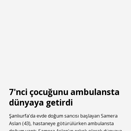
7'nci çocuğunu ambulansta
dünyaya getirdi
Şanlıurfa
'da evde
doğum
sancısı başlayan Samera
Aslan (43), hastaneye götürülürken ambulansta