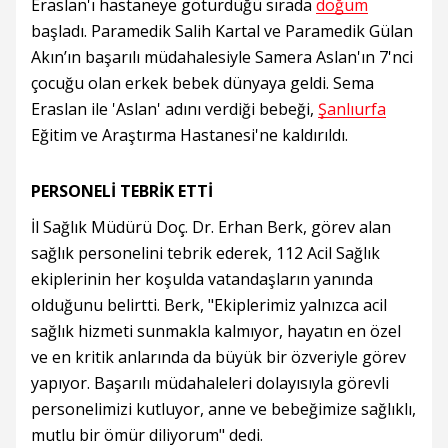
Eraslan'ı hastaneye götürdüğü sırada
doğum
başladı. Paramedik Salih Kartal ve Paramedik Gülan
Akın’ın başarılı müdahalesiyle Samera Aslan'ın 7'nci
çocuğu olan erkek bebek dünyaya geldi. Sema
Eraslan ile 'Aslan' adını verdiği bebeği,
Şanlıurfa
Eğitim ve Araştırma Hastanesi'ne kaldırıldı.
PERSONELİ TEBRİK ETTİ
İl Sağlık Müdürü Doç. Dr. Erhan Berk, görev alan
sağlık personelini tebrik ederek, 112 Acil Sağlık
ekiplerinin her koşulda vatandaşların yanında
olduğunu belirtti. Berk, "Ekiplerimiz yalnızca acil
sağlık hizmeti sunmakla kalmıyor, hayatın en özel
ve en kritik anlarında da büyük bir özveriyle görev
yapıyor. Başarılı müdahaleleri dolayısıyla görevli
personelimizi kutluyor, anne ve bebeğimize sağlıklı,
mutlu bir ömür diliyorum" dedi.