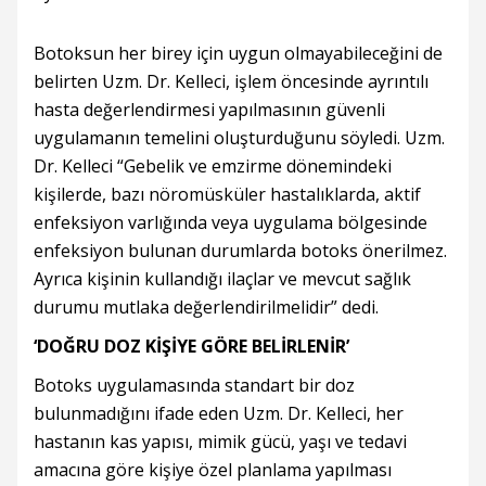
Botoksun her birey için uygun olmayabileceğini de
belirten Uzm. Dr. Kelleci, işlem öncesinde ayrıntılı
hasta değerlendirmesi yapılmasının güvenli
uygulamanın temelini oluşturduğunu söyledi. Uzm.
Dr. Kelleci “Gebelik ve emzirme dönemindeki
kişilerde, bazı nöromüsküler hastalıklarda, aktif
enfeksiyon varlığında veya uygulama bölgesinde
enfeksiyon bulunan durumlarda botoks önerilmez.
Ayrıca kişinin kullandığı ilaçlar ve mevcut sağlık
durumu mutlaka değerlendirilmelidir” dedi.
‘DOĞRU DOZ KİŞİYE GÖRE BELİRLENİR’
Botoks uygulamasında standart bir doz
bulunmadığını ifade eden Uzm. Dr. Kelleci, her
hastanın kas yapısı, mimik gücü, yaşı ve tedavi
amacına göre kişiye özel planlama yapılması