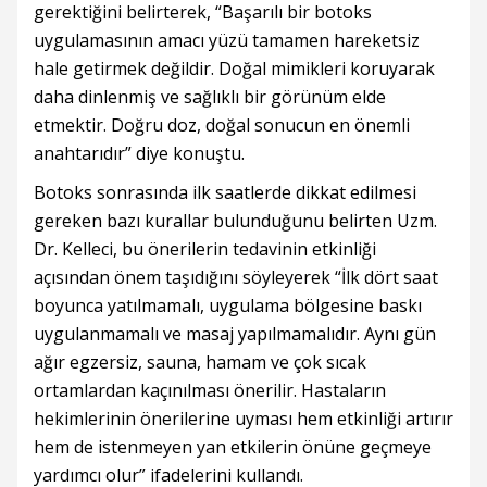
gerektiğini belirterek, “Başarılı bir botoks
uygulamasının amacı yüzü tamamen hareketsiz
hale getirmek değildir. Doğal mimikleri koruyarak
daha dinlenmiş ve sağlıklı bir görünüm elde
etmektir. Doğru doz, doğal sonucun en önemli
anahtarıdır” diye konuştu.
Botoks sonrasında ilk saatlerde dikkat edilmesi
gereken bazı kurallar bulunduğunu belirten Uzm.
Dr. Kelleci, bu önerilerin tedavinin etkinliği
açısından önem taşıdığını söyleyerek “İlk dört saat
boyunca yatılmamalı, uygulama bölgesine baskı
uygulanmamalı ve masaj yapılmamalıdır. Aynı gün
ağır egzersiz, sauna, hamam ve çok sıcak
ortamlardan kaçınılması önerilir. Hastaların
hekimlerinin önerilerine uyması hem etkinliği artırır
hem de istenmeyen yan etkilerin önüne geçmeye
yardımcı olur” ifadelerini kullandı.