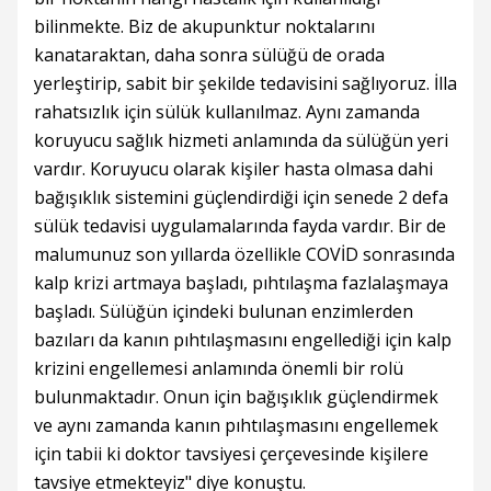
bilinmekte. Biz de akupunktur noktalarını
kanataraktan, daha sonra sülüğü de orada
yerleştirip, sabit bir şekilde tedavisini sağlıyoruz. İlla
rahatsızlık için sülük kullanılmaz. Aynı zamanda
koruyucu sağlık hizmeti anlamında da sülüğün yeri
vardır. Koruyucu olarak kişiler hasta olmasa dahi
bağışıklık sistemini güçlendirdiği için senede 2 defa
sülük tedavisi uygulamalarında fayda vardır. Bir de
malumunuz son yıllarda özellikle COVİD sonrasında
kalp krizi artmaya başladı, pıhtılaşma fazlalaşmaya
başladı. Sülüğün içindeki bulunan enzimlerden
bazıları da kanın pıhtılaşmasını engellediği için kalp
krizini engellemesi anlamında önemli bir rolü
bulunmaktadır. Onun için bağışıklık güçlendirmek
ve aynı zamanda kanın pıhtılaşmasını engellemek
için tabii ki doktor tavsiyesi çerçevesinde kişilere
tavsiye etmekteyiz" diye konuştu.