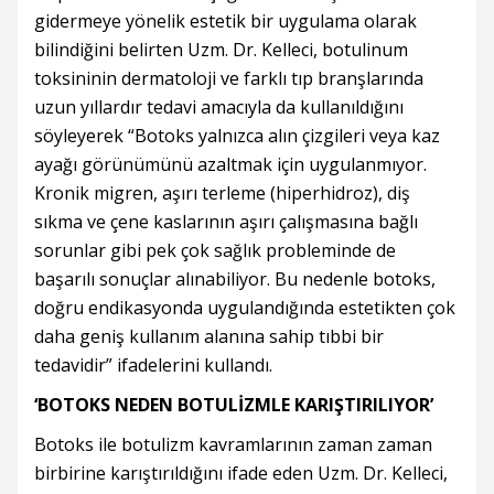
gidermeye yönelik estetik bir uygulama olarak
bilindiğini belirten Uzm. Dr. Kelleci, botulinum
toksininin dermatoloji ve farklı tıp branşlarında
uzun yıllardır tedavi amacıyla da kullanıldığını
söyleyerek “Botoks yalnızca alın çizgileri veya kaz
ayağı görünümünü azaltmak için uygulanmıyor.
Kronik migren, aşırı terleme (hiperhidroz), diş
sıkma ve çene kaslarının aşırı çalışmasına bağlı
sorunlar gibi pek çok sağlık probleminde de
başarılı sonuçlar alınabiliyor. Bu nedenle botoks,
doğru endikasyonda uygulandığında estetikten çok
daha geniş kullanım alanına sahip tıbbi bir
tedavidir” ifadelerini kullandı.
‘BOTOKS NEDEN BOTULİZMLE KARIŞTIRILIYOR’
Botoks ile botulizm kavramlarının zaman zaman
birbirine karıştırıldığını ifade eden Uzm. Dr. Kelleci,