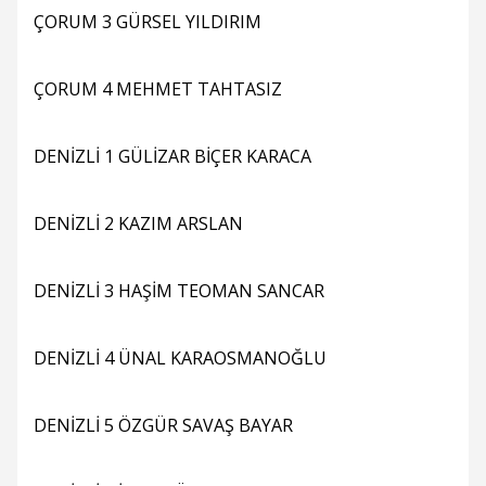
ÇORUM 3 GÜRSEL YILDIRIM
ÇORUM 4 MEHMET TAHTASIZ
DENİZLİ 1 GÜLİZAR BİÇER KARACA
DENİZLİ 2 KAZIM ARSLAN
DENİZLİ 3 HAŞİM TEOMAN SANCAR
DENİZLİ 4 ÜNAL KARAOSMANOĞLU
DENİZLİ 5 ÖZGÜR SAVAŞ BAYAR