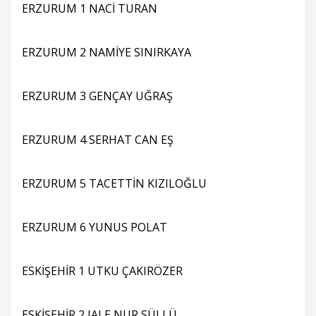
ERZURUM 1 NACİ TURAN
ERZURUM 2 NAMİYE SINIRKAYA
ERZURUM 3 GENÇAY UĞRAŞ
ERZURUM 4 SERHAT CAN EŞ
ERZURUM 5 TACETTİN KIZILOĞLU
ERZURUM 6 YUNUS POLAT
ESKİŞEHİR 1 UTKU ÇAKIRÖZER
ESKİŞEHİR 2 JALE NUR SÜLLÜ