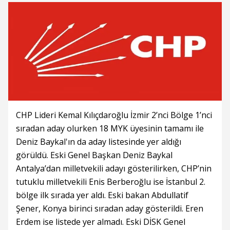
CHP Lideri Kemal Kılıçdaroğlu İzmir 2’nci Bölge 1’nci
sıradan aday olurken 18 MYK üyesinin tamamı ile
Deniz Baykal'ın da aday listesinde yer aldığı
görüldü. Eski Genel Başkan Deniz Baykal
Antalya’dan milletvekili adayı gösterilirken, CHP’nin
tutuklu milletvekili Enis Berberoğlu ise İstanbul 2.
bölge ilk sırada yer aldı. Eski bakan Abdullatif
Şener, Konya birinci sıradan aday gösterildi. Eren
Erdem ise listede yer almadı. Eski DİSK Genel