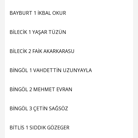
BAYBURT 1 İKBAL OKUR
BİLECİK 1 YAŞAR TÜZÜN
BİLECİK 2 FAİK AKARKARASU
BİNGÖL 1 VAHDETTİN UZUNYAYLA
BİNGÖL 2 MEHMET EVRAN
BİNGÖL 3 ÇETİN SAĞSÖZ
BİTLİS 1 SIDDIK GÖZEGER