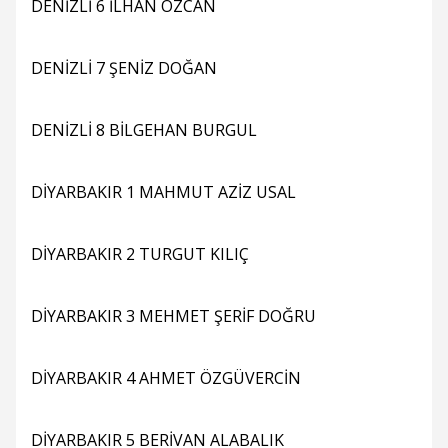
DENİZLİ 6 İLHAN ÖZCAN
DENİZLİ 7 ŞENİZ DOĞAN
DENİZLİ 8 BİLGEHAN BURGUL
DİYARBAKIR 1 MAHMUT AZİZ USAL
DİYARBAKIR 2 TURGUT KILIÇ
DİYARBAKIR 3 MEHMET ŞERİF DOĞRU
DİYARBAKIR 4 AHMET ÖZGÜVERCİN
DİYARBAKIR 5 BERİVAN ALABALIK