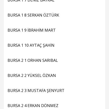
BURSA 1 7 DENİZ BAYKAL
BURSA 1 8 SERKAN ÖZTÜRK
BURSA 1 9 İBRAHİM MART
BURSA 1 10 AYTAÇ ŞAHİN
BURSA 2 1 ORHAN SARIBAL
BURSA 2 2 YÜKSEL ÖZKAN
BURSA 2 3 MUSTAFA ŞENYURT
BURSA 2 4 ERKAN DÖNMEZ