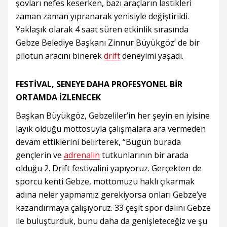
şovları nefes keserken, bazı araçların lastikleri
zaman zaman yıpranarak yenisiyle değiştirildi.
Yaklaşık olarak 4 saat süren etkinlik sırasında
Gebze Belediye Başkanı Zinnur Büyükgöz’ de bir
pilotun aracını binerek
drift
deneyimi yaşadı.
FESTİVAL, SENEYE DAHA PROFESYONEL BİR
ORTAMDA İZLENECEK
Başkan Büyükgöz, Gebzeliler’in her şeyin en iyisine
layık olduğu mottosuyla çalışmalara ara vermeden
devam ettiklerini belirterek, “Bugün burada
gençlerin ve
adrenalin
tutkunlarının bir arada
olduğu 2. Drift festivalini yapıyoruz. Gerçekten de
sporcu kenti Gebze, mottomuzu haklı çıkarmak
adına neler yapmamız gerekiyorsa onları Gebze’ye
kazandırmaya çalışıyoruz. 33 çeşit spor dalını Gebze
ile buluşturduk, bunu daha da genişleteceğiz ve şu