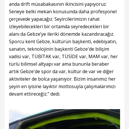
anda drift müsabakasının ikincisini yapıyoruz.
Seneye belki mekan konusunda daha profesyonel
çerçevede yapacağız. Seyircilerimizin rahat
izleyebilecekleri bir ortamda seyredecekleri bir
alanı da Gebze’ye ileriki dönemde kazandıracağız.
Sporcu kent Gebze, kültürün başkenti, edebiyatın,
sanatın, teknolojinin başkenti Gebze'de bilişim
vadisi var, TÜBİTAK var, TÜSİDE var, MAM var, her
türlü bilimsel altyapı var ama bununla beraber
artık Gebze'de spor da var, kültür de var ve diğer
aktiviteler de bolca yaşanıyor. Bizim insanımız her
şeyin en iyisine layıktır mottosuyla çalışmalarımızı
devam ettireceğiz.” dedi.