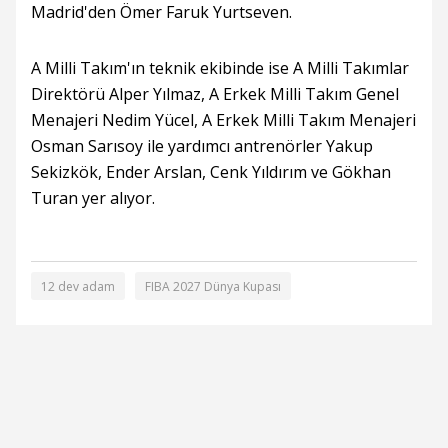
Madrid'den Ömer Faruk Yurtseven.
A Milli Takım'ın teknik ekibinde ise A Milli Takımlar
Direktörü Alper Yılmaz, A Erkek Milli Takım Genel
Menajeri Nedim Yücel, A Erkek Milli Takım Menajeri
Osman Sarısoy ile yardımcı antrenörler Yakup
Sekizkök, Ender Arslan, Cenk Yıldırım ve Gökhan
Turan yer alıyor.
12 dev adam
FIBA 2027 Dünya Kupası