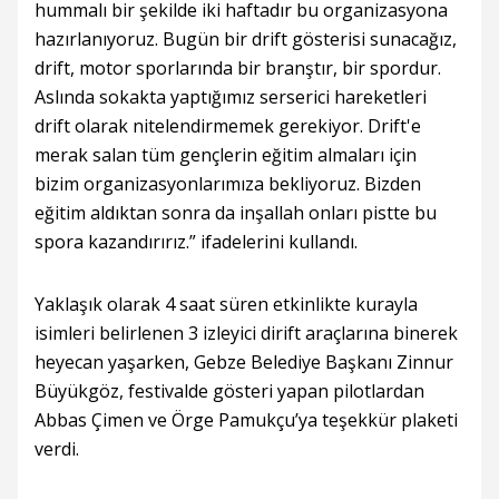
hummalı bir şekilde iki haftadır bu organizasyona
hazırlanıyoruz. Bugün bir drift gösterisi sunacağız,
drift, motor sporlarında bir branştır, bir spordur.
Aslında sokakta yaptığımız serserici hareketleri
drift olarak nitelendirmemek gerekiyor. Drift'e
merak salan tüm gençlerin eğitim almaları için
bizim organizasyonlarımıza bekliyoruz. Bizden
eğitim aldıktan sonra da inşallah onları pistte bu
spora kazandırırız.” ifadelerini kullandı.
Yaklaşık olarak 4 saat süren etkinlikte kurayla
isimleri belirlenen 3 izleyici dirift araçlarına binerek
heyecan yaşarken, Gebze Belediye Başkanı Zinnur
Büyükgöz, festivalde gösteri yapan pilotlardan
Abbas Çimen ve Örge Pamukçu’ya teşekkür plaketi
verdi.