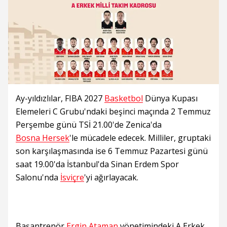
Ay-yıldızlılar, FIBA 2027
Basketbol
Dünya Kupası
Elemeleri C Grubu'ndaki beşinci maçında 2 Temmuz
Perşembe günü TSİ 21.00'de Zenica'da
Bosna Hersek
'le mücadele edecek. Milliler, gruptaki
son karşılaşmasında ise 6 Temmuz Pazartesi günü
saat 19.00'da İstanbul'da Sinan Erdem Spor
Salonu'nda
İsviçre
'yi ağırlayacak.
Başantrenör
Ergin Ataman
yönetimindeki A Erkek