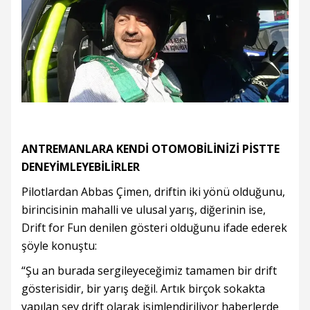
ANTREMANLARA KENDİ OTOMOBİLİNİZİ PİSTTE
DENEYİMLEYEBİLİRLER
Pilotlardan Abbas Çimen, driftin iki yönü olduğunu,
birincisinin mahalli ve ulusal yarış, diğerinin ise,
Drift for Fun denilen gösteri olduğunu ifade ederek
şöyle konuştu:
“Şu an burada sergileyeceğimiz tamamen bir drift
gösterisidir, bir yarış değil. Artık birçok sokakta
yapılan şey drift olarak isimlendiriliyor haberlerde