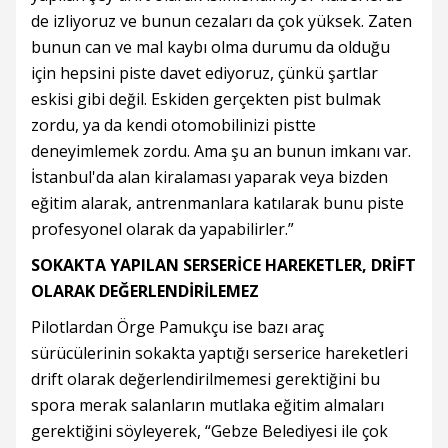
de izliyoruz ve bunun cezaları da çok yüksek. Zaten
bunun can ve mal kaybı olma durumu da olduğu
için hepsini piste davet ediyoruz, çünkü şartlar
eskisi gibi değil. Eskiden gerçekten pist bulmak
zordu, ya da kendi otomobilinizi pistte
deneyimlemek zordu. Ama şu an bunun imkanı var.
İstanbul'da alan kiralaması yaparak veya bizden
eğitim alarak, antrenmanlara katılarak bunu piste
profesyonel olarak da yapabilirler.”
SOKAKTA YAPILAN SERSERİCE HAREKETLER, DRİFT
OLARAK DEĞERLENDİRİLEMEZ
Pilotlardan Örge Pamukçu ise bazı araç
sürücülerinin sokakta yaptığı serserice hareketleri
drift olarak değerlendirilmemesi gerektiğini bu
spora merak salanların mutlaka eğitim almaları
gerektiğini söyleyerek, “Gebze Belediyesi ile çok