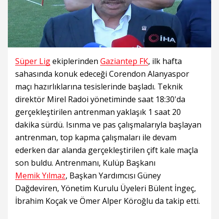
Süper Lig
ekiplerinden
Gaziantep FK
, ilk hafta
sahasında konuk edeceği Corendon Alanyaspor
maçı hazırlıklarına tesislerinde başladı. Teknik
direktör Mirel Radoi yönetiminde saat 18:30'da
gerçekleştirilen antrenman yaklaşık 1 saat 20
dakika sürdü. Isınma ve pas çalışmalarıyla başlayan
antrenman, top kapma çalışmaları ile devam
ederken dar alanda gerçekleştirilen çift kale maçla
son buldu. Antrenmanı, Kulüp Başkanı
Memik Yılmaz
, Başkan Yardımcısı Güney
Dağdeviren, Yönetim Kurulu Üyeleri Bülent İngeç,
İbrahim Koçak ve Ömer Alper Köroğlu da takip etti.