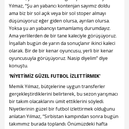
Yılmaz, “Şu an yabancı kontenjan sayımız doldu
ama biz bir sol açık veya bir sol stoper almayı
düşünüyoruz eğer giden olursa, ayrılan olursa.
Yoksa şu an yabancıyı tamamlamış durumdayız.
Ama yerlilerden de bir tane kaleciyle görüşüyoruz.
İnşallah bugün de yarın da sonuçlanır ikinci kaleci
olarak. Bir de bir kenar oyuncusu, yerli bir kenar
oyuncusuyla görüşüyoruz. Nasip diyelim” diye
konuştu.
'NİYETİMİZ GÜZEL FUTBOL İZLETTİRMEK'
Memik Yılmaz, bütçelerine uygun transferler
gerçekleştirdiklerini belirterek, bu sezon yarışmacı
bir takım olacaklarını ümit ettiklerini söyledi.
Niyetlerinin güzel bir futbol izlettirmek olduğunu
anlatan Yılmaz, “Sırbistan kampından sonra bugün
takımımız burada toplandı. Önümüzdeki hafta