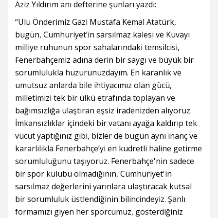
Aziz Yıldırım anı defterine şunları yazdı:
“Ulu Önderimiz Gazi Mustafa Kemal Atatürk,
bugün, Cumhuriyet’in sarsılmaz kalesi ve Kuvayı
milliye ruhunun spor sahalarındaki temsilcisi,
Fenerbahçemiz adına derin bir saygı ve büyük bir
sorumlulukla huzurunuzdayım. En karanlık ve
umutsuz anlarda bile ihtiyacımız olan gücü,
milletimizi tek bir ülkü etrafında toplayan ve
bağımsızlığa ulaştıran eşsiz iradenizden alıyoruz.
İmkansızlıklar içindeki bir vatanı ayağa kaldırıp tek
vücut yaptığınız gibi, bizler de bugün aynı inanç ve
kararlılıkla Fenerbahçe’yi en kudretli haline getirme
sorumluluğunu taşıyoruz. Fenerbahçe'nin sadece
bir spor kulübü olmadığının, Cumhuriyet'in
sarsılmaz değerlerini yarınlara ulaştıracak kutsal
bir sorumluluk üstlendiğinin bilincindeyiz. Şanlı
formamızı giyen her sporcumuz, gösterdiğiniz