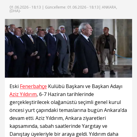
01.06.2026 - 18:13 |
Güncelleme: 01.06.2026 - 18:13
| ANKARA,
(DHA)-
Eski
Fenerbahçe
Kulübü Başkanı ve Başkan Adayı
Aziz Yıldırım
, 6-7 Haziran tarihlerinde
gerçekleştirilecek olağanüstü seçimli genel kurul
öncesi yurt çapındaki temaslarına bugün Ankara’da
devam etti. Aziz Yıldırım, Ankara ziyaretleri
kapsamında, sabah saatlerinde Yargıtay ve
Danıştay üyeleriyle bir araya geldi. Yıldırım daha