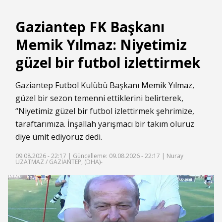
Gaziantep FK Başkanı
Memik Yılmaz: Niyetimiz
güzel bir futbol izlettirmek
Gaziantep Futbol Kulübü Başkanı
Memik Yılmaz
,
güzel bir sezon temenni ettiklerini belirterek,
“Niyetimiz güzel bir futbol izlettirmek şehrimize,
taraftarımıza. İnşallah yarışmacı bir takım oluruz
diye ümit ediyoruz dedi.
09.08.2026 - 22:17 |
Güncelleme: 09.08.2026 - 22:17
| Nuray
UZATMAZ / GAZİANTEP, (DHA)-