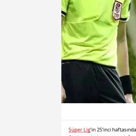
Süper Lig
’in 25’inci haftası