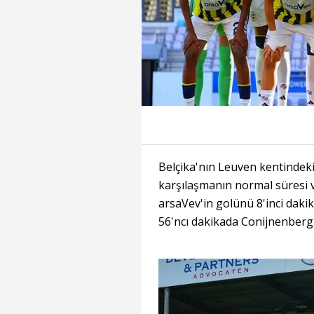
Belçika'nın Leuven kentinde
karşılaşmanın normal süresi 
arsaVev'in golünü 8'inci da
56'ncı dakikada Conijnenberg i