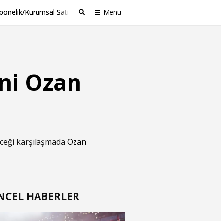
bonelik/Kurumsal Satış
Menü
Ara
ini Ozan
eceği karşılaşmada
Ozan
NCEL HABERLER