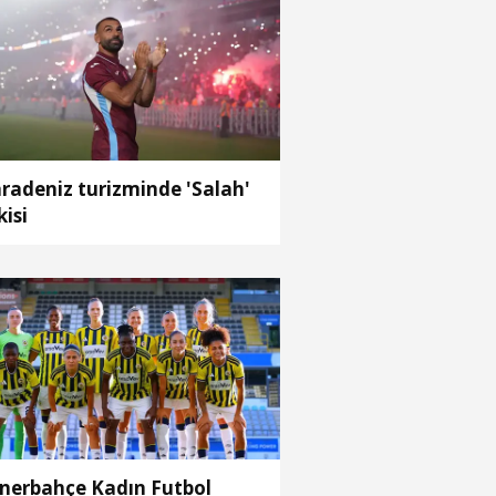
radeniz turizminde 'Salah'
kisi
nerbahçe Kadın Futbol