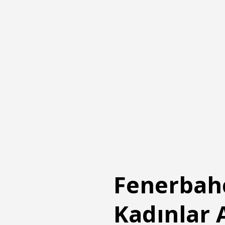
Fenerbahç
Kadınlar 