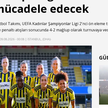
mücadele edecek
tbol Takımı, UEFA Kadınlar
Şampiyonlar Ligi
2'nci ön eleme t
e penaltı atışları sonucunda 4-2 mağlup olarak turnuvaya ved
09.08.2026 - 00:08
| İSTANBUL, (DHA)-
GÜ