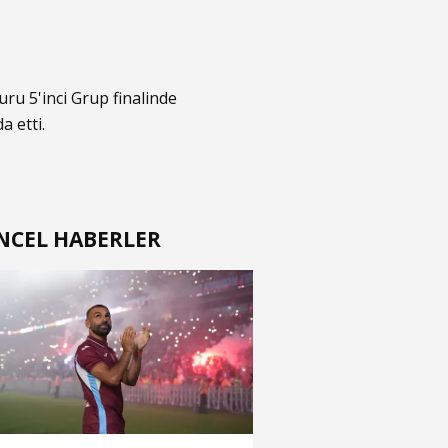
uru 5'inci Grup finalinde
a etti.
NCEL HABERLER