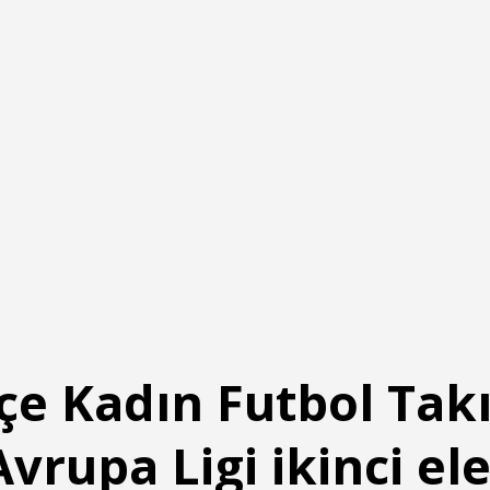
e Kadın Futbol Tak
Avrupa Ligi ikinci e