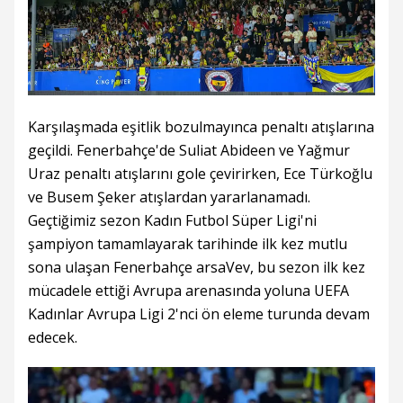
Karşılaşmada eşitlik bozulmayınca penaltı atışlarına
geçildi. Fenerbahçe'de Suliat Abideen ve Yağmur
Uraz penaltı atışlarını gole çevirirken, Ece Türkoğlu
ve Busem Şeker atışlardan yararlanamadı.
Geçtiğimiz sezon Kadın Futbol Süper Ligi'ni
şampiyon tamamlayarak tarihinde ilk kez mutlu
sona ulaşan Fenerbahçe arsaVev, bu sezon ilk kez
mücadele ettiği Avrupa arenasında yoluna UEFA
Kadınlar Avrupa Ligi 2'nci ön eleme turunda devam
edecek.