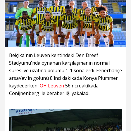
Belçika'nın Leuven kentindeki Den Dreef
Stadyumu'nda oynanan karşılaşmanın normal
süresi ve uzatma bölümü 1-1 sona erdi. Fenerbahçe
arsaVev'in golünü 8'inci dakikada Konya Plummer
kaydederken,
OH Leuven
56'ncı dakikada
Conijnenberg ile beraberliği yakaladı.