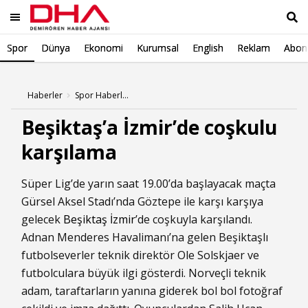
Spor
Dünya
Ekonomi
Kurumsal
English
Reklam
Abone
Ara
Haberler
Spor Haberleri
Beşiktaş’a İzmir’de coşkulu
karşılama
Süper Lig’de yarın saat 19.00’da başlayacak maçta
Gürsel Aksel Stadı’nda Göztepe ile karşı karşıya
gelecek
Beşiktaş
İzmir
’de coşkuyla karşılandı.
Adnan Menderes Havalimanı’na gelen Beşiktaşlı
futbolseverler teknik direktör Ole Solskjaer ve
futbolculara büyük ilgi gösterdi. Norveçli teknik
adam, taraftarların yanına giderek bol bol fotoğraf