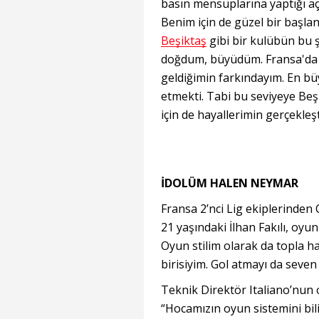
basın mensuplarına yaptığı aç
Benim için de güzel bir başlang
Beşiktaş
gibi bir kulübün bu ş
doğdum, büyüdüm. Fransa'da 
geldiğimin farkındayım. En bü
etmekti. Tabi bu seviyeye Beş
için de hayallerimin gerçekleşt
İDOLÜM HALEN NEYMAR
Fransa 2’nci Lig ekiplerinden
21 yaşındaki İlhan Fakılı, oyun 
Oyun stilim olarak da topla h
birisiyim. Gol atmayı da seven b
Teknik Direktör Italiano’nun
“Hocamızın oyun sistemini bil