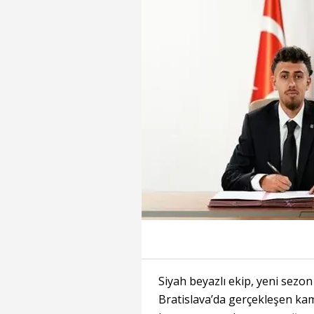
Siyah beyazlı ekip, yeni sezo
Bratislava’da gerçekleşen ka