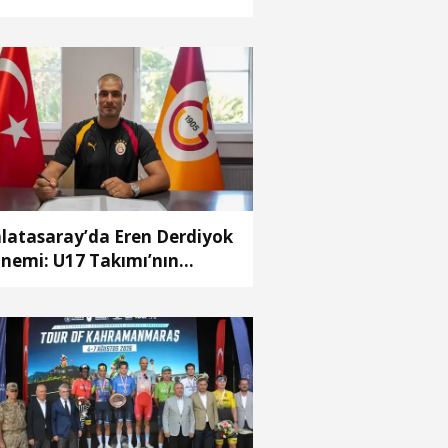
latasaray’da Eren Derdiyok
nemi: U17 Takımı’nın
şına getirildi