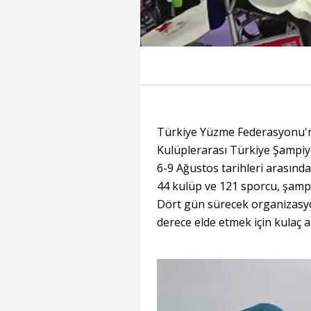
Türkiye Yüzme Federasyonu'n
Kulüplerarası Türkiye Şampiy
6-9 Ağustos tarihleri arasınd
44 kulüp ve 121 sporcu, şamp
Dört gün sürecek organizasyo
derece elde etmek için kulaç a