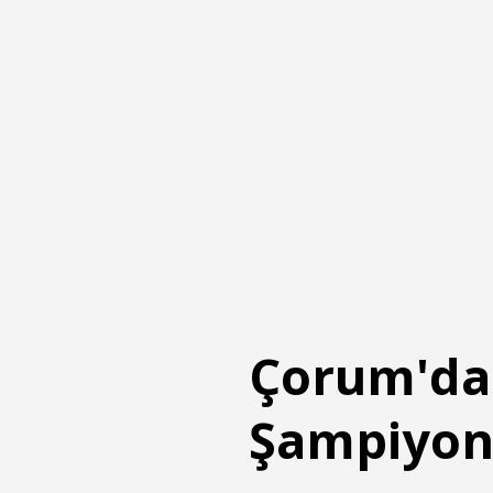
Çorum'da 
Şampiyona