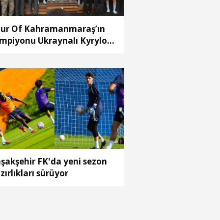
ur Of Kahramanmaraş’ın
mpiyonu Ukraynalı Kyrylo
arenko oldu
şakşehir FK'da yeni sezon
zırlıkları sürüyor