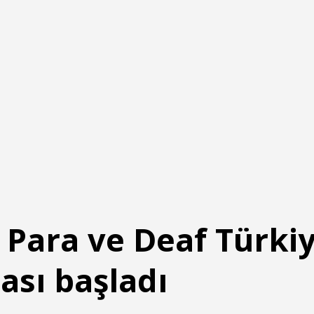
Para ve Deaf Türki
sı başladı