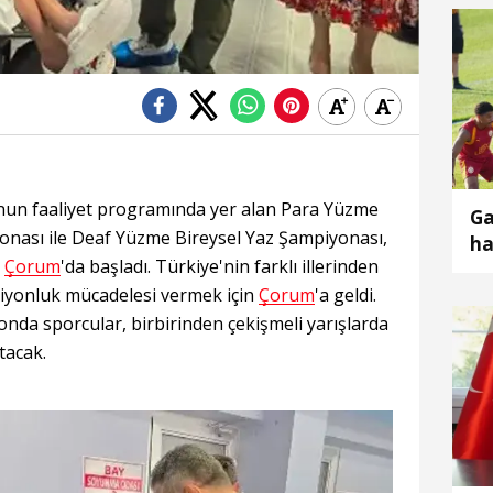
un faaliyet programında yer alan Para Yüzme
Ga
onası ile Deaf Yüzme Bireysel Yaz Şampiyonası,
ha
a
Çorum
'da başladı. Türkiye'nin farklı illerinden
iyonluk mücadelesi vermek için
Çorum
'a geldi.
nda sporcular, birbirinden çekişmeli yarışlarda
tacak.