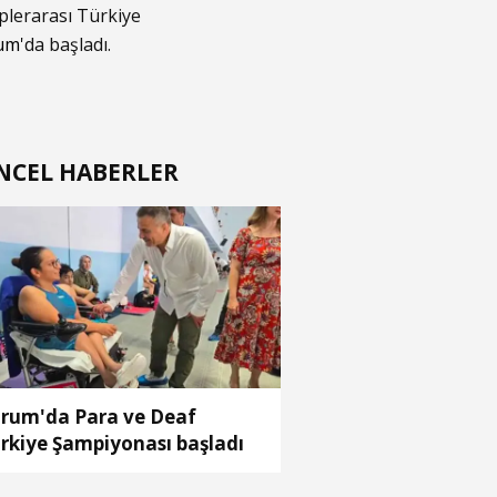
plerarası Türkiye
um
'da başladı.
NCEL HABERLER
rum'da Para ve Deaf
rkiye Şampiyonası başladı