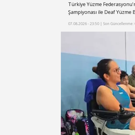
Türkiye Yüzme Federasyonu'nu
Şampiyonası ile Deaf Yüzme B
07.08.2026 - 23:50 |
Son Güncellenme: 