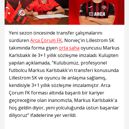
Yeni sezon öncesinde transfer çalışmalarını
sürdüren
Arca Çorum FK
, Norveç'in Lillestrom SK
takımında forma giyen
orta saha
oyuncusu Markus
Karlsbakk ile 3+1 yıllık sözleşme imzaladı. Kulüpten
yapılan açıklamada, "Kulübümüz, profesyonel
futbolcu Markus Karlsbakk'ın transferi konusunda
Lillestrom SK ve oyuncu ile anlaşma sağlamış,
kendisiyle 3+1 yıllık sözleşme imzalamıştır. Arca
Çorum FK forması altında başarılı bir kariyer
geçireceğine olan inancımızla, Markus Karlsbakk'a
hoş geldin diyor, yeni yolculuğunda üstün başarılar
diliyoruz" ifadelerine yer verildi.