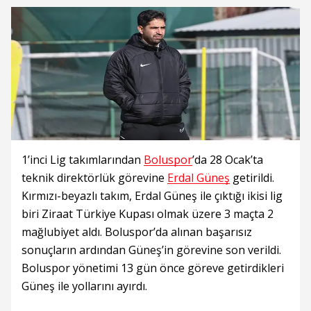
1’inci Lig takımlarından
Boluspor
’da 28 Ocak’ta
teknik direktörlük görevine
Erdal Güneş
getirildi.
Kırmızı-beyazlı takım, Erdal Güneş ile çıktığı ikisi lig
biri Ziraat Türkiye Kupası olmak üzere 3 maçta 2
mağlubiyet aldı. Boluspor’da alınan başarısız
sonuçların ardından Güneş’in görevine son verildi.
Boluspor yönetimi 13 gün önce göreve getirdikleri
Güneş ile yollarını ayırdı.