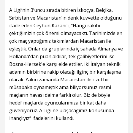
A Ligi’nin 3’üncü sırada bitiren İskoçya, Belçika,
Sırbistan ve Macaristan’ın denk kuvvette olduğunu
ifade eden Ceyhun Kazancı, "Hangi rakibi
çektiğimizin çok önemi olmayacaktı. Tarihimizde en
çok maç yaptığımız takımlardan Macaristan ile
eşleştik. Onlar da gruplarında iç sahada Almanya ve
Hollanda'dan puan aldılar, tek galibiyetlerini ise
Bosna-Hersek'e karşı elde ettiler. İki İtalyan teknik
adamın birbirine rakip olacağı ilginç bir karşılaşma
olacak. Yakın zamanda Macaristan ile özel bir
müsabaka oynamıştık ama biliyorsunuz resmî
maçların havası daima farklı olur. Biz de böyle
hedef maçlarda oyuncularımıza bir kat daha
güveniyoruz. A Ligi'ne ulaşacağımız konusunda
inançlıyız” ifadelerini kullandı.