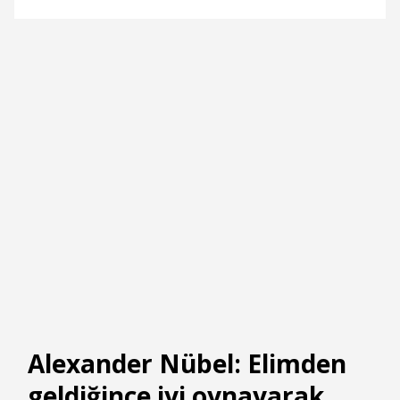
Alexander Nübel: Elimden
geldiğince iyi oynayarak