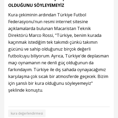
OLDUĞUNU SÖYLEYEMEYİZ
Kura çekiminin ardından Türkiye Futbol
Federasyonu’nun resmi internet sitesine
açıklamalarda bulunan Macaristan Teknik
Direktörü Marco Rossi, "Türkiye, benim kurada
kaçınmak istediğim tek takımdı çünkü takımın
gücünü ve sahip olduğunuz birçok değerli
futbolcuyu biliyorum. Ayrıca, Türkiye'de deplasman
maçı oynamanın ne denli güç olduğunun da
farkındayım. Türkiye ile dış sahada oynayacağımız
karşılaşma çok sıcak bir atmosferde geçecek. Bizim
için şanslı bir kura olduğunu söyleyemeyiz"
şeklinde konuştu.
kura değerlendirmesi