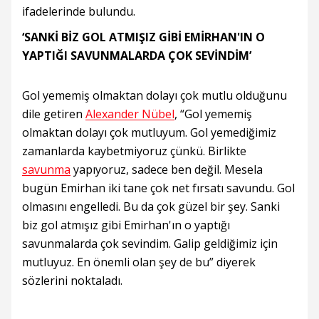
ifadelerinde bulundu.
‘SANKİ BİZ GOL ATMIŞIZ GİBİ EMİRHAN'IN O
YAPTIĞI SAVUNMALARDA ÇOK SEVİNDİM’
Gol yememiş olmaktan dolayı çok mutlu olduğunu
dile getiren
Alexander Nübel
, “Gol yememiş
olmaktan dolayı çok mutluyum. Gol yemediğimiz
zamanlarda kaybetmiyoruz çünkü. Birlikte
savunma
yapıyoruz, sadece ben değil. Mesela
bugün Emirhan iki tane çok net fırsatı savundu. Gol
olmasını engelledi. Bu da çok güzel bir şey. Sanki
biz gol atmışız gibi Emirhan'ın o yaptığı
savunmalarda çok sevindim. Galip geldiğimiz için
mutluyuz. En önemli olan şey de bu” diyerek
sözlerini noktaladı.