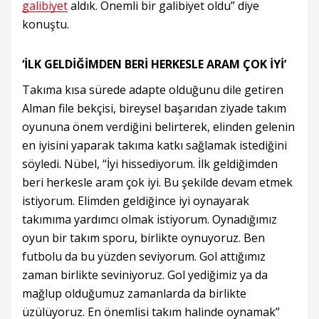
galibiyet
aldık. Önemli bir galibiyet oldu” diye
konuştu.
‘İLK GELDİĞİMDEN BERİ HERKESLE ARAM ÇOK İYİ’
Takıma kısa sürede adapte olduğunu dile getiren
Alman file bekçisi, bireysel başarıdan ziyade takım
oyununa önem verdiğini belirterek, elinden gelenin
en iyisini yaparak takıma katkı sağlamak istediğini
söyledi. Nübel, “İyi hissediyorum. İlk geldiğimden
beri herkesle aram çok iyi. Bu şekilde devam etmek
istiyorum. Elimden geldiğince iyi oynayarak
takımıma yardımcı olmak istiyorum. Oynadığımız
oyun bir takım sporu, birlikte oynuyoruz. Ben
futbolu da bu yüzden seviyorum. Gol attığımız
zaman birlikte seviniyoruz. Gol yediğimiz ya da
mağlup olduğumuz zamanlarda da birlikte
üzülüyoruz. En önemlisi takım halinde oynamak”