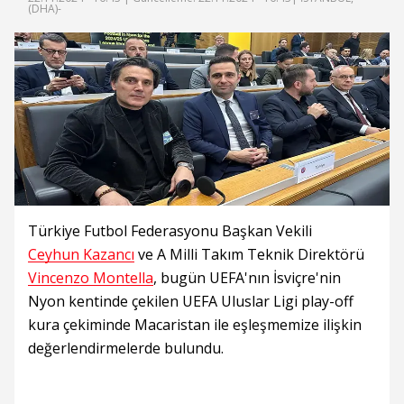
(DHA)-
Türkiye Futbol Federasyonu Başkan Vekili
Ceyhun Kazancı
ve A Milli Takım Teknik Direktörü
Vincenzo Montella
, bugün UEFA'nın İsviçre'nin
Nyon kentinde çekilen UEFA Uluslar Ligi play-off
kura çekiminde Macaristan ile eşleşmemize ilişkin
değerlendirmelerde bulundu.