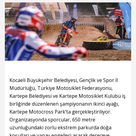
Kocaeli Büyükşehir Belediyesi, Gençlik ve Spor İl
Müdürlüğü, Türkiye Motosiklet Federasyonu,
Kartepe Belediyesi ve Kartepe Motosiklet Kulübü iş
birliğinde düzenlenen şampiyonanın ikinci ayağı,
Kartepe Motocross Park’ta gerçekleştiriliyor.
Organizasyonda sporcular, 650 metre
uzunluğundaki zorlu ekstrem parkurda doğa
koşulları ve yapay engelleri aşarak dereceye