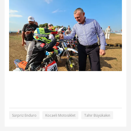
Sürpriz Enduro
Kocaeli Motosiklet
Tahir Büyükakın