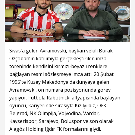
Sivas'a gelen Avramovski, başkan vekili Burak
Özçoban'ın katılımıyla gerçekleştirilen imza
töreninde kendisini kırmızı-beyazlı renklere
bağlayan resmi sözleşmeye imza attı. 20 Şubat
1995'te Kuzey Makedonya'da dünyaya gelen
Avramovski, on numara pozisyonunda görev
yapıyor. Futbola Rabotnicki altyapısında başlayan
oyuncu, kariyerinde sırasıyla Kızılyıldız, OFK
Belgrad, NK Olimpija, Vojvodina, Vardar,
Kayserispor, Sarajevo, Boluspor ve son olarak
Alagöz Holding Iğdır FK formalarını giydi.