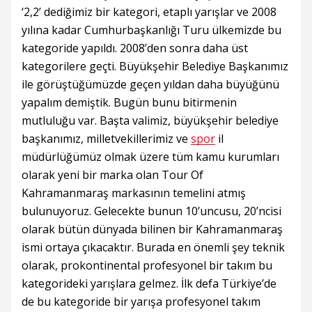
‘2,2’ dediğimiz bir kategori, etaplı yarışlar ve 2008
yılına kadar Cumhurbaşkanlığı Turu ülkemizde bu
kategoride yapıldı. 2008’den sonra daha üst
kategorilere geçti. Büyükşehir Belediye Başkanımız
ile görüştüğümüzde geçen yıldan daha büyüğünü
yapalım demiştik. Bugün bunu bitirmenin
mutluluğu var. Başta valimiz, büyükşehir belediye
başkanımız, milletvekillerimiz ve
spor
il
müdürlüğümüz olmak üzere tüm kamu kurumları
olarak yeni bir marka olan Tour Of
Kahramanmaraş markasının temelini atmış
bulunuyoruz. Gelecekte bunun 10’uncusu, 20’ncisi
olarak bütün dünyada bilinen bir Kahramanmaraş
ismi ortaya çıkacaktır. Burada en önemli şey teknik
olarak, prokontinental profesyonel bir takım bu
kategorideki yarışlara gelmez. İlk defa Türkiye’de
de bu kategoride bir yarışa profesyonel takım