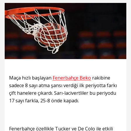
Maça hızlı başlayan
Fenerbahçe Beko
rakibine
sadece 8 sayı atma şansı verdiği ilk periyotta farkı
çift hanelere çıkardı. Sarı-lacivertliler bu periyodu
17 sayı farkla, 25-8 önde kapadı.
Fenerbahçe özellikle Tucker ve De Colo ile etkili