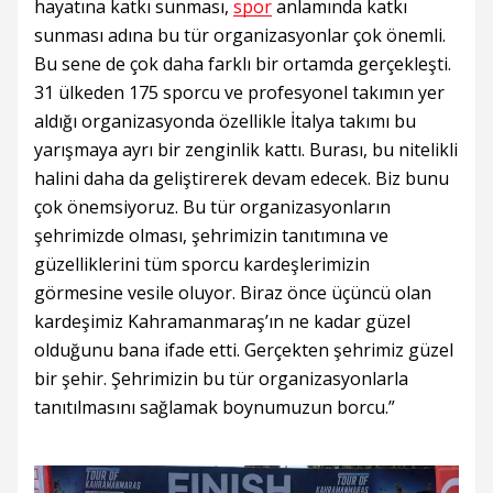
hayatına katkı sunması,
spor
anlamında katkı
sunması adına bu tür organizasyonlar çok önemli.
Bu sene de çok daha farklı bir ortamda gerçekleşti.
31 ülkeden 175 sporcu ve profesyonel takımın yer
aldığı organizasyonda özellikle İtalya takımı bu
yarışmaya ayrı bir zenginlik kattı. Burası, bu nitelikli
halini daha da geliştirerek devam edecek. Biz bunu
çok önemsiyoruz. Bu tür organizasyonların
şehrimizde olması, şehrimizin tanıtımına ve
güzelliklerini tüm sporcu kardeşlerimizin
görmesine vesile oluyor. Biraz önce üçüncü olan
kardeşimiz Kahramanmaraş’ın ne kadar güzel
olduğunu bana ifade etti. Gerçekten şehrimiz güzel
bir şehir. Şehrimizin bu tür organizasyonlarla
tanıtılmasını sağlamak boynumuzun borcu.”