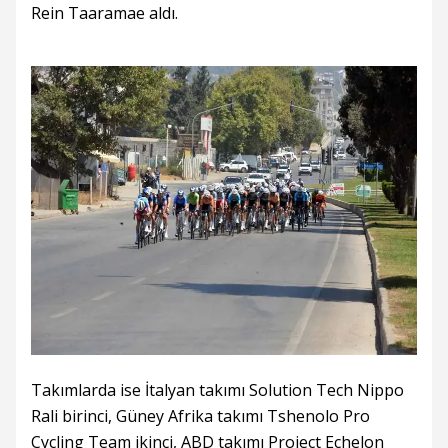
Rein Taaramae aldı.
Takımlarda ise İtalyan takımı Solution Tech Nippo
Rali birinci, Güney Afrika takımı Tshenolo Pro
Cycling Team ikinci, ABD takımı Project Echelon