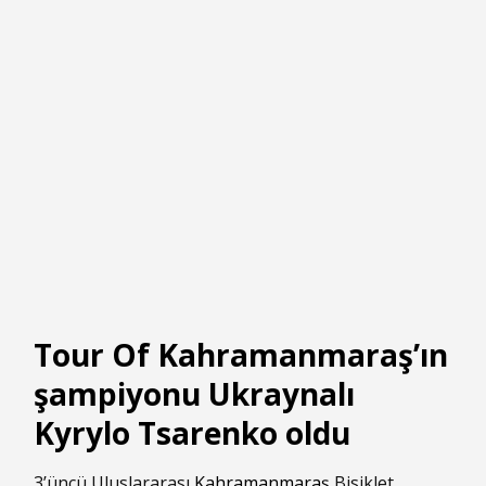
Tour Of Kahramanmaraş’ın
şampiyonu Ukraynalı
Kyrylo Tsarenko oldu
3’üncü Uluslararası
Kahramanmaraş
Bisiklet