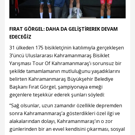
FIRAT GÖRGEL: DAHA DA GELİŞTİREREK DEVAM
EDECEĞİZ
31 ülkeden 175 bisikletçinin katılımıyla gerçekleşen
3’üncü Uluslararası Kahramanmaraş Bisiklet
Yarışması Tour Of Kahramanmaraş’ı sorunsuz bir
şekilde tamamlamanın mutluluğunu yaşadıklarını
belirten Kahramanmaraş Büyükşehir Belediye
Başkanı Fırat Görgel, şampiyonaya emeği
geçenlere teşekkür ederek şunları söyledi:
“Sağ olsunlar, uzun zamandır özellikle depremden
sonra Kahramanmaraş’a gösterdikleri özel ilgi ve
alakalarından dolayı, Kahramanmaraş’ın o zor
günlerinden bir an evvel kendisini çıkarması, sosyal