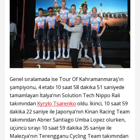
Genel sıralamada ise Tour Of Kahramanmaraş’ın
şampiyonu, 4 etabı 10 saat 58 dakika 51 saniyede
tamamlayan İtalya’nın Solution Tech Nippo Rali
takımından
Kyrylo Tsarenko
oldu. İkinci, 10 saat 59
dakika 22 saniye ile Japonya’nın Kinan Racing Team
takımından Abner Santiago Umba Lopez olurken,
üçüncü sırayı 10 saat 59 dakika 35 saniye ile
Malezya’nın Terengganu Cycling Team takımından