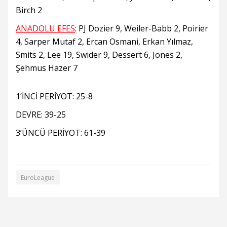
Birch 2
ANADOLU EFES
: PJ Dozier 9, Weiler-Babb 2, Poirier
4, Sarper Mutaf 2, Ercan Osmani, Erkan Yılmaz,
Smits 2, Lee 19, Swider 9, Dessert 6, Jones 2,
Şehmus Hazer 7
1’İNCİ PERİYOT: 25-8
DEVRE: 39-25
3’ÜNCÜ PERİYOT: 61-39
EuroLeague