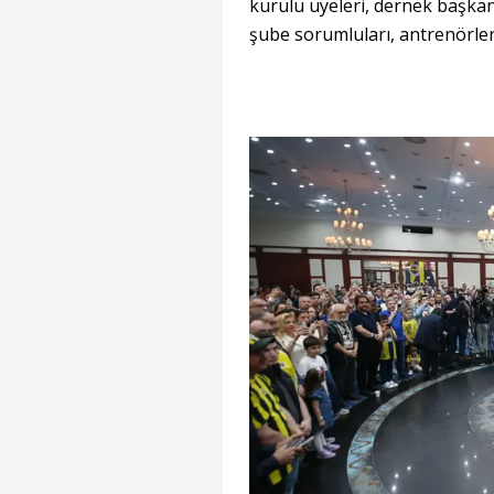
kurulu üyeleri, dernek başkan
şube sorumluları, antrenörler,