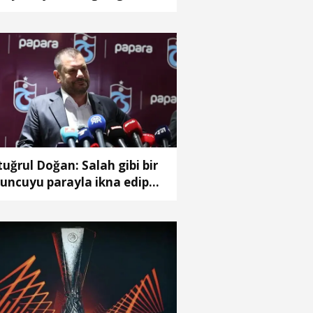
tuğrul Doğan: Salah gibi bir
uncuyu parayla ikna edip
abzon'a getiremezsiniz