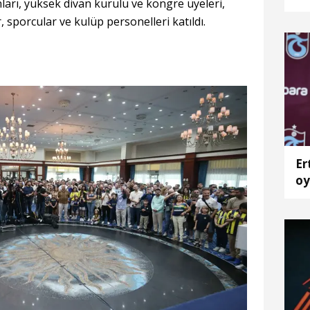
ları, yüksek divan kurulu ve kongre üyeleri,
 sporcular ve kulüp personelleri katıldı.
Er
oy
Tr