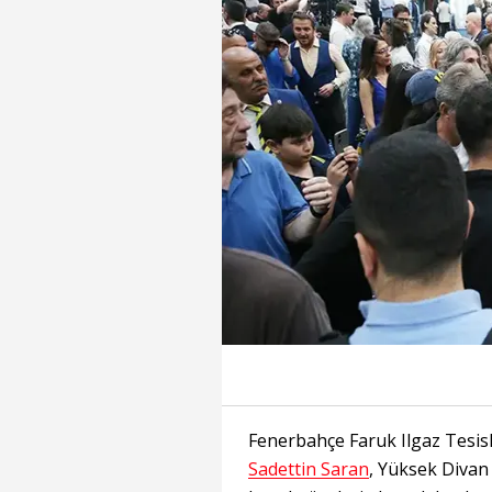
Fenerbahçe Faruk Ilgaz Tesis
Sadettin Saran
, Yüksek Divan