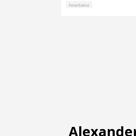
Fenerbahce
Alexander