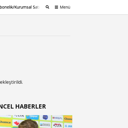
bonelik/Kurumsal Satış
Menü
Ara
leştirildi.
NCEL HABERLER