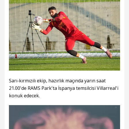
Sarı-kırmızılı ekip, hazırlık maçında yarın saat
21.00'de RAMS Park'ta İspanya temsilcisi Villarreal'i
konuk edecek.