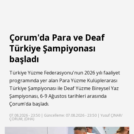
Çorum'da Para ve Deaf
Türkiye Şampiyonası
başladı
Türkiye Yüzme Federasyonu'nun 2026 yılı faaliyet
programında yer alan Para Yüzme Kulüplerarası
Türkiye Şampiyonası ile Deaf Yüzme Bireysel Yaz
Şampiyonası, 6-9 Ağustos tarihleri arasında
Çorum
'da başladı.
07.08.2026 - 23:50 |
Güncelleme: 07.08.2026 - 23:50
| Yusuf ÇINAR/
ÇORUM, (DHA)