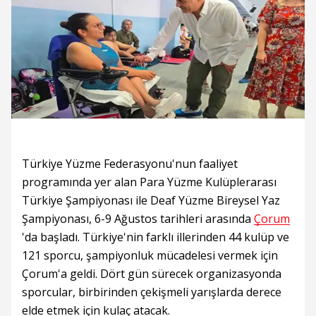
Türkiye Yüzme Federasyonu'nun faaliyet
programında yer alan Para Yüzme Kulüplerarası
Türkiye Şampiyonası ile Deaf Yüzme Bireysel Yaz
Şampiyonası, 6-9 Ağustos tarihleri arasında
Çorum
'da başladı. Türkiye'nin farklı illerinden 44 kulüp ve
121 sporcu, şampiyonluk mücadelesi vermek için
Çorum'a geldi. Dört gün sürecek organizasyonda
sporcular, birbirinden çekişmeli yarışlarda derece
elde etmek için kulaç atacak.