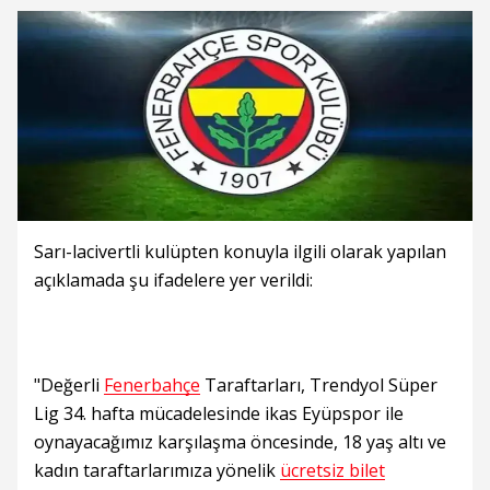
Sarı-lacivertli kulüpten konuyla ilgili olarak yapılan
açıklamada şu ifadelere yer verildi:
"Değerli
Fenerbahçe
Taraftarları, Trendyol Süper
Lig 34. hafta mücadelesinde ikas Eyüpspor ile
oynayacağımız karşılaşma öncesinde, 18 yaş altı ve
kadın taraftarlarımıza yönelik
ücretsiz bilet