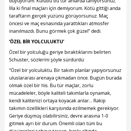
duyuyorum. Kulübü bu tür anlarda tanıyorsunuz.
İlla ki final maçları için demiyorum. Kötü gittiği anda
taraftarın gerçek yüzünü görüyorsunuz. Maç
öncesi ve maç esnasında yarattıkları atmosfer
inanılmazdı. Bunu görmek çok güzel” dedi.
‘ÖZEL BİR YOLCULUKTU’
Özel bir yolculuğu geriye bıraktıklarını belirten
Schuster, sözlerini şöyle sürdürdü:
“Özel bir yolculuktu. Bir takım planlar yapıyorsunuz
uluslararası arenaya çıkmadan önce. Bugün burada
olmak özel bir his. Bu tür maçlar, zorlu
mücadeleler, böyle kaliteli takımlarla oynamak,
kendi kalitenizi ortaya koyacak anlar… Rakip
takımın özellikleri karşısında ezilmemek gerekiyor.
Geriye düşmüş olabilirsiniz, devre arasına 1-0
gitmek ayrı bir durum. Önemli olan tüm bu