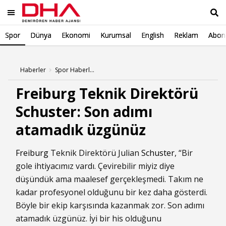
Spor
Dünya
Ekonomi
Kurumsal
English
Reklam
Abone
Ara
Haberler
Spor Haberleri
Freiburg Teknik Direktörü
Schuster: Son adımı
atamadık üzgünüz
Freiburg
Teknik Direktörü Julian
Schuster
, “Bir
gole ihtiyacımız vardı. Çevirebilir miyiz diye
düşündük ama maalesef gerçekleşmedi. Takım ne
kadar profesyonel olduğunu bir kez daha gösterdi.
Böyle bir ekip karşısında kazanmak zor. Son adımı
atamadık üzgünüz. İyi bir his olduğunu