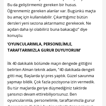
Bu da geliştirmemiz gereken bir husus.
Öğrenmemiz gereken alanlar var. Bugünkü maçta
bu amaç için kullanılabilir. Çıkarttığımız bütün
dersleri yeni sezona aktarmamız gerekecek. Ne
açıdan daha iyi olabiliriz buna bakacağız” diye
konuştu.
‘OYUNCULARIMLA, PERSONELİMLE,
TARAFTARIMIZLA GURUR DUYUYORUM’
İlk 40 dakikalık bölümde maçın dengede gittiğini
belirten Alman teknik adam, “40 dakikada dengeli
gitti maç. Başlarda iyi pres yaptık. Güzel savunma
yapmayı bildik. Çok fazla pozisyona izin vermedik.
Bu tür maçlarda geriye düşmediğiniz taktirde
şansınızı devam ettirebiliyorsunuz. Ben
oyuncularımla, personelimle, taraftarımızla gurur