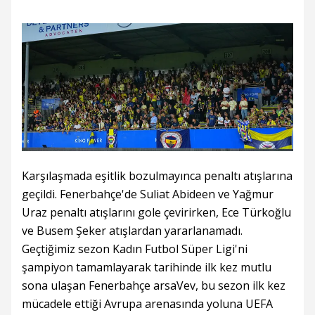
Karşılaşmada eşitlik bozulmayınca penaltı atışlarına
geçildi. Fenerbahçe'de Suliat Abideen ve Yağmur
Uraz penaltı atışlarını gole çevirirken, Ece Türkoğlu
ve Busem Şeker atışlardan yararlanamadı.
Geçtiğimiz sezon Kadın Futbol Süper Ligi'ni
şampiyon tamamlayarak tarihinde ilk kez mutlu
sona ulaşan Fenerbahçe arsaVev, bu sezon ilk kez
mücadele ettiği Avrupa arenasında yoluna UEFA