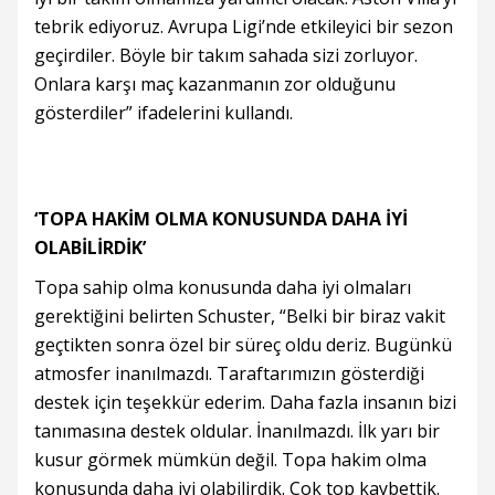
tebrik ediyoruz. Avrupa Ligi’nde etkileyici bir sezon
geçirdiler. Böyle bir takım sahada sizi zorluyor.
Onlara karşı maç kazanmanın zor olduğunu
gösterdiler” ifadelerini kullandı.
‘TOPA HAKİM OLMA KONUSUNDA DAHA İYİ
OLABİLİRDİK’
Topa sahip olma konusunda daha iyi olmaları
gerektiğini belirten Schuster, “Belki bir biraz vakit
geçtikten sonra özel bir süreç oldu deriz. Bugünkü
atmosfer inanılmazdı. Taraftarımızın gösterdiği
destek için teşekkür ederim. Daha fazla insanın bizi
tanımasına destek oldular. İnanılmazdı. İlk yarı bir
kusur görmek mümkün değil. Topa hakim olma
konusunda daha iyi olabilirdik. Çok top kaybettik.