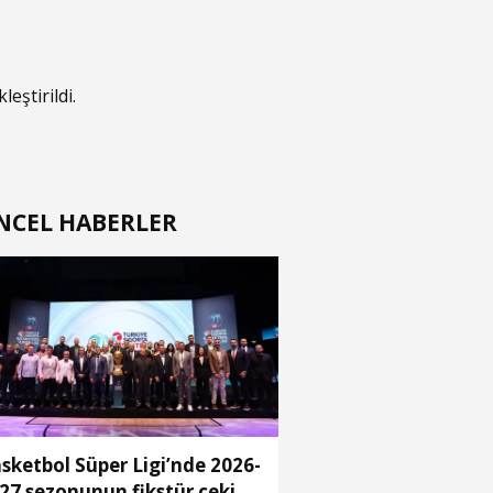
eştirildi.
NCEL HABERLER
sketbol Süper Ligi’nde 2026-
27 sezonunun fikstür çekimi