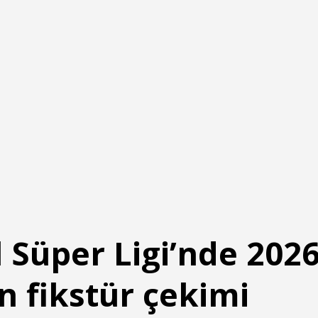
 Süper Ligi’nde 202
 fikstür çekimi