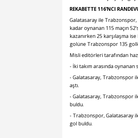
REKABETTE 116’NCI RANDEV
Galatasaray ile Trabzonspor, 
kadar oynanan 115 maçın 52’s
kazanırken 25 karşılaşma ise 
golüne Trabzonspor 135 golle 
Misli editörleri tarafından haz
- İki takım arasında oynanan s
- Galatasaray, Trabzonspor il
aştı.
- Galatasaray, Trabzonspor ile
buldu.
- Trabzonspor, Galatasaray i
gol buldu.