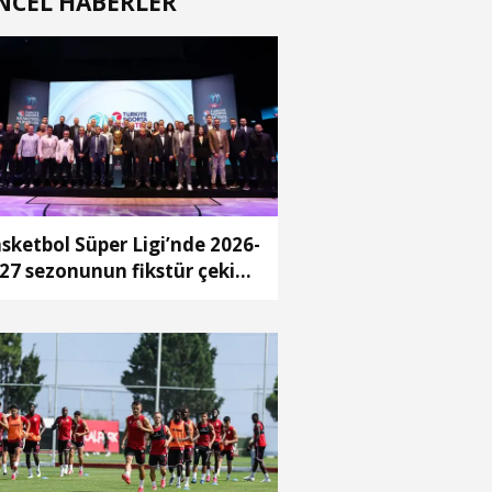
NCEL HABERLER
sketbol Süper Ligi’nde 2026-
27 sezonunun fikstür çekimi
rçekleştirildi