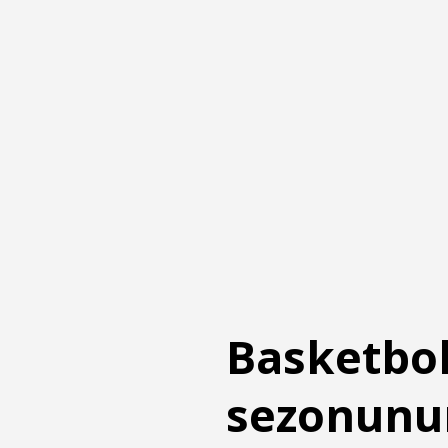
Basketbol
sezonunun