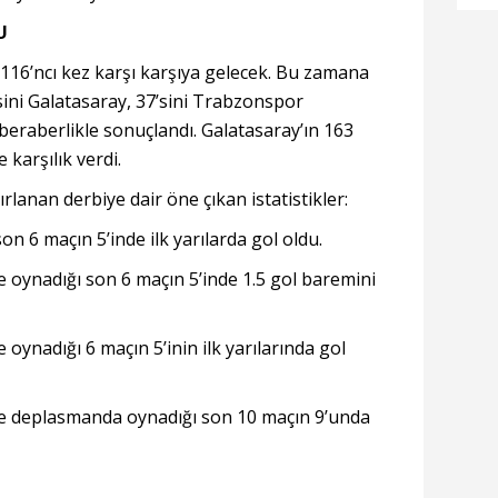
ik
U
116’ncı kez karşı karşıya gelecek. Bu zamana
ini Galatasaray, 37’sini Trabzonspor
beraberlikle sonuçlandı. Galatasaray’ın 163
karşılık verdi.
ırlanan derbiye dair öne çıkan istatistikler:
on 6 maçın 5’inde ilk yarılarda gol oldu.
e oynadığı son 6 maçın 5’inde 1.5 gol baremini
 oynadığı 6 maçın 5’inin ilk yarılarında gol
le deplasmanda oynadığı son 10 maçın 9’unda