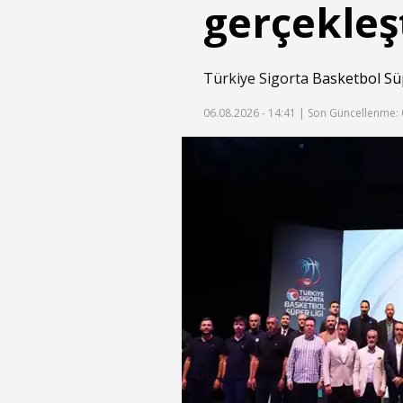
gerçekleşt
Türkiye Sigorta
Basketbol Sü
06.08.2026 - 14:41 |
Son Güncellenme: 