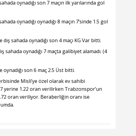
 sahada oynadığı son 7 maçın ilk yarılarında gol
 sahada oynadığı oynadığı 8 maçın 7’sinde 1.5 gol
 dış sahada oynadığı son 4 maçı KG Var bitti.
ış sahada oynadığı 7 maçta galibiyet alamadı. (4
 oynadığı son 6 maç 2.5 Üst bitti.
bisinde Misli’ye özel olarak ev sahibi
.17 yerine 1.22 oran verilirken Trabzonspor’un
72 oran veriliyor. Beraberliğin oranı ise
urumda.