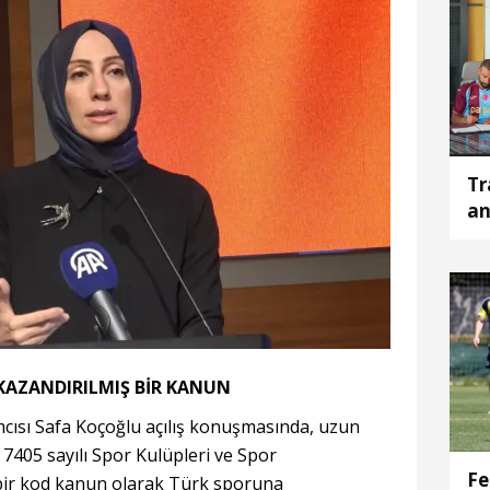
Tr
an
AZANDIRILMIŞ BİR KANUN
cısı Safa Koçoğlu açılış konuşmasında, uzun
7405 sayılı Spor Kulüpleri ve Spor
Fe
bir kod kanun olarak Türk sporuna