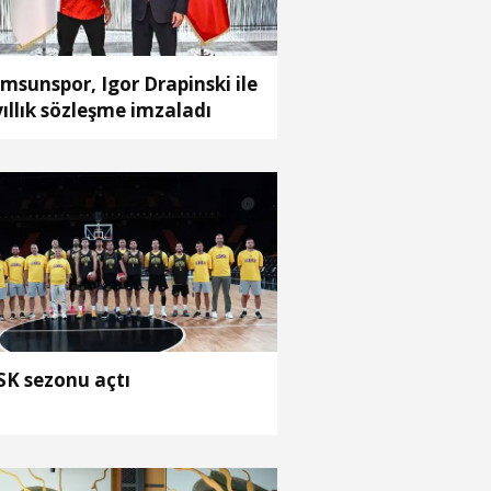
msunspor, Igor Drapinski ile
yıllık sözleşme imzaladı
K sezonu açtı