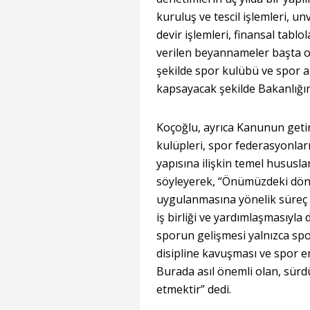
kuruluş ve tescil işlemleri, un
devir işlemleri, finansal tablol
verilen beyannameler başta o
şekilde spor kulübü ve spor a
kapsayacak şekilde Bakanlığım
Koçoğlu, ayrıca Kanunun geti
kulüpleri, spor federasyonları
yapısına ilişkin temel hususl
söyleyerek, “Önümüzdeki dö
uygulanmasına yönelik süreç B
iş birliği ve yardımlaşmasıyl
sporun gelişmesi yalnızca spor
disipline kavuşması ve spor 
Burada asıl önemli olan, sürdü
etmektir” dedi.