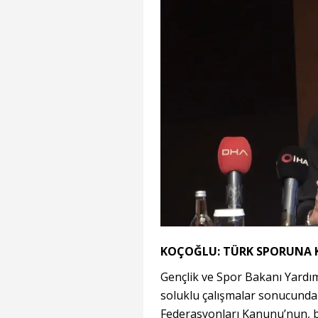
KOÇOĞLU: TÜRK SPORUNA K
Gençlik ve Spor Bakanı Yardım
soluklu çalışmalar sonucunda 
Federasyonları Kanunu’nun, 