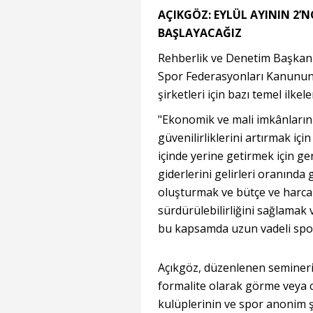
AÇIKGÖZ: EYLÜL AYININ 2’
BAŞLAYACAĞIZ
Rehberlik ve Denetim Başkanı 
Spor Federasyonları Kanununa
şirketleri için bazı temel ilkele
"Ekonomik ve mali imkânlarını 
güvenilirliklerini artırmak iç
içinde yerine getirmek için g
giderlerini gelirleri oranında 
oluşturmak ve bütçe ve harc
sürdürülebilirliğini sağlamak
bu kapsamda uzun vadeli spor
Açıkgöz, düzenlenen seminerin
formalite olarak görme veya 
kulüplerinin ve spor anonim ş