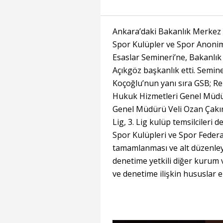
Ankara’daki Bakanlık Merkez 
Spor Kulüpler ve Spor Anonim 
Esaslar Semineri’ne, Bakanlı
Açıkgöz başkanlık etti. Semin
Koçoğlu’nun yanı sıra GSB; Re
Hukuk Hizmetleri Genel Müdü
Genel Müdürü Veli Ozan Çakır k
Lig, 3. Lig kulüp temsilcileri d
Spor Kulüpleri ve Spor Feder
tamamlanması ve alt düzenleyi
denetime yetkili diğer kurum
ve denetime ilişkin hususlar el