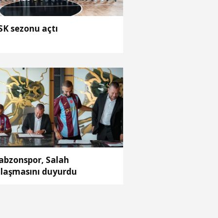
K sezonu açtı
abzonspor, Salah
laşmasını duyurdu