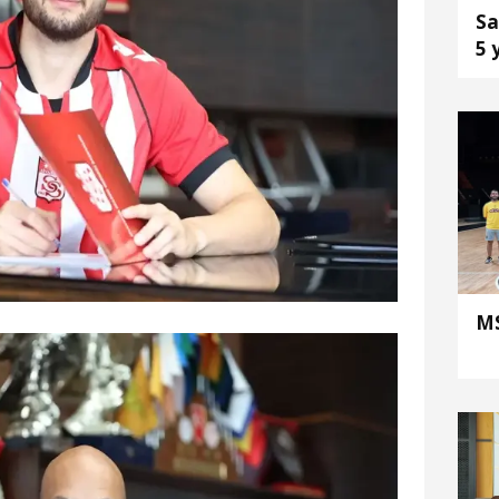
Sa
5 
MS