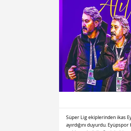
Süper Lig ekiplerinden ikas Ey
ayırdığını duyurdu. Eyüpspor