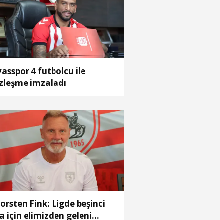
vasspor 4 futbolcu ile
zleşme imzaladı
orsten Fink: Ligde beşinci
ra için elimizden geleni