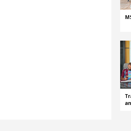
MS
Tr
an