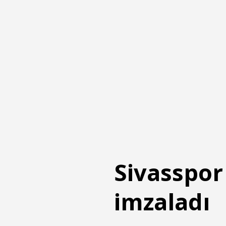
Sivasspor
imzaladı