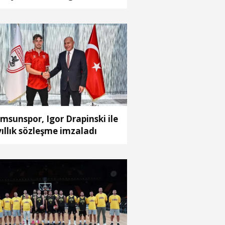
pacağız
msunspor, Igor Drapinski ile
yıllık sözleşme imzaladı