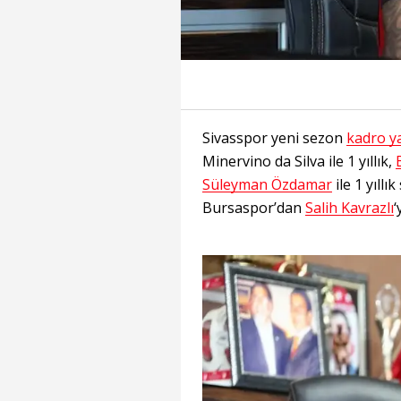
Sivasspor yeni sezon
kadro y
Minervino da Silva ile 1 yıllık,
Süleyman Özdamar
ile 1 yıllı
Bursaspor’dan
Salih Kavrazlı
‘