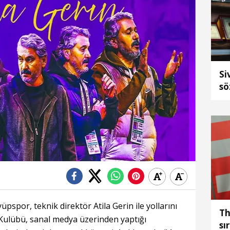
Si
sö
üpspor, teknik direktör Atila Gerin ile yollarını
Th
 Kulübü, sanal medya üzerinden yaptığı
sı