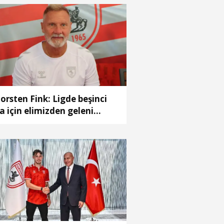
orsten Fink: Ligde beşinci
ra için elimizden geleni
pacağız