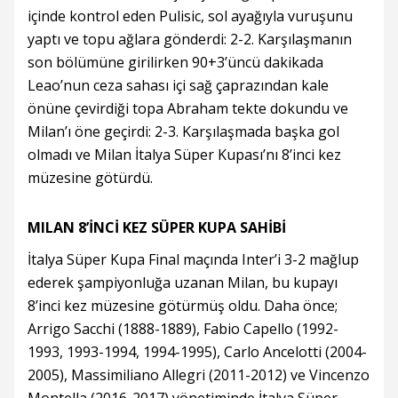
içinde kontrol eden Pulisic, sol ayağıyla vuruşunu
yaptı ve topu ağlara gönderdi: 2-2. Karşılaşmanın
son bölümüne girilirken 90+3’üncü dakikada
Leao’nun ceza sahası içi sağ çaprazından kale
önüne çevirdiği topa Abraham tekte dokundu ve
Milan’ı öne geçirdi: 2-3. Karşılaşmada başka gol
olmadı ve Milan İtalya Süper Kupası’nı 8’inci kez
müzesine götürdü.
MILAN 8’İNCİ KEZ SÜPER KUPA SAHİBİ
İtalya Süper Kupa Final maçında Inter’i 3-2 mağlup
ederek şampiyonluğa uzanan Milan, bu kupayı
8’inci kez müzesine götürmüş oldu. Daha önce;
Arrigo Sacchi (1888-1889), Fabio Capello (1992-
1993, 1993-1994, 1994-1995), Carlo Ancelotti (2004-
2005), Massimiliano Allegri (2011-2012) ve Vincenzo