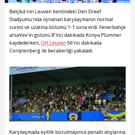
Belçika'nın Leuven kentindeki Den Dreef
Stadyumu'nda oynanan karşılaşmanın normal
süresi ve uzatma bölümü 1-1 sona erdi. Fenerbahçe
arsaVev'in golünü 8'inci dakikada Konya Plummer
kaydederken,
OH Leuven
56'ncı dakikada
Conijnenberg ile beraberliği yakaladı.
Karşılaşmada eşitlik bozulmayınca penaltı atışlarına