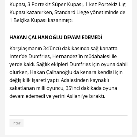
Kupası, 3 Portekiz Süper Kupası, 1 kez Portekiz Lig
Kupası kazanırken, Standard Liege yönetiminde de
1 Belçika Kupası kazanmıştı.
HAKAN ÇALHANOĞLU DEVAM EDEMEDİ
Karşılaşmanın 34’üncü dakikasında sağ kanatta
Inter’de Dumfries, Hernandez’in müdahalesi ile
yerde kaldı. Sağlık ekipleri Dumfries için oyuna dahil
olurken, Hakan Çalhanoğlu da kenara kendisi için
değişiklik işareti yaptı. Adalesinden kaynaklı
sakatlanan milli oyuncu, 35’inci dakikada oyuna
devam edemedi ve yerini Asllani’ye bıraktı.
İnter