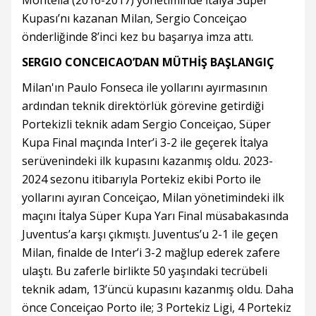
Montella (2016-2017) yönetiminde İtalya Süper
Kupası’nı kazanan Milan, Sergio Conceiçao
önderliğinde 8’inci kez bu başarıya imza attı.
SERGIO CONCEICAO’DAN MÜTHİŞ BAŞLANGIÇ
Milan'ın Paulo Fonseca ile yollarını ayırmasının
ardından teknik direktörlük görevine getirdiği
Portekizli teknik adam Sergio Conceiçao, Süper
Kupa Final maçında Inter’i 3-2 ile geçerek İtalya
serüvenindeki ilk kupasını kazanmış oldu. 2023-
2024 sezonu itibarıyla Portekiz ekibi Porto ile
yollarını ayıran Conceiçao, Milan yönetimindeki ilk
maçını İtalya Süper Kupa Yarı Final müsabakasında
Juventus’a karşı çıkmıştı. Juventus’u 2-1 ile geçen
Milan, finalde de Inter’i 3-2 mağlup ederek zafere
ulaştı. Bu zaferle birlikte 50 yaşındaki tecrübeli
teknik adam, 13’üncü kupasını kazanmış oldu. Daha
önce Conceiçao Porto ile; 3 Portekiz Ligi, 4 Portekiz