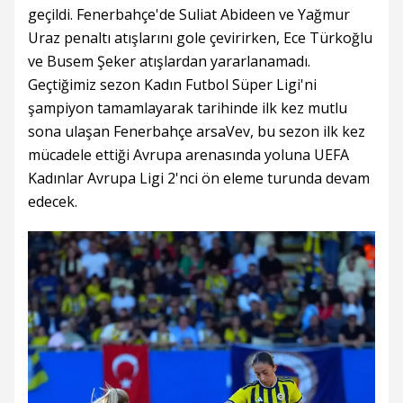
geçildi. Fenerbahçe'de Suliat Abideen ve Yağmur
Uraz penaltı atışlarını gole çevirirken, Ece Türkoğlu
ve Busem Şeker atışlardan yararlanamadı.
Geçtiğimiz sezon Kadın Futbol Süper Ligi'ni
şampiyon tamamlayarak tarihinde ilk kez mutlu
sona ulaşan Fenerbahçe arsaVev, bu sezon ilk kez
mücadele ettiği Avrupa arenasında yoluna UEFA
Kadınlar Avrupa Ligi 2'nci ön eleme turunda devam
edecek.