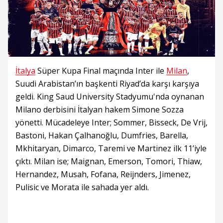
İtalya
Süper Kupa Final maçında Inter ile
Milan
,
Suudi Arabistan’ın başkenti Riyad’da karşı karşıya
geldi. King Saud University Stadyumu'nda oynanan
Milano derbisini İtalyan hakem Simone Sozza
yönetti. Mücadeleye Inter; Sommer, Bisseck, De Vrij,
Bastoni, Hakan Çalhanoğlu, Dumfries, Barella,
Mkhitaryan, Dimarco, Taremi ve Martinez ilk 11’iyle
çıktı. Milan ise; Maignan, Emerson, Tomori, Thiaw,
Hernandez, Musah, Fofana, Reijnders, Jimenez,
Pulisic ve Morata ile sahada yer aldı.