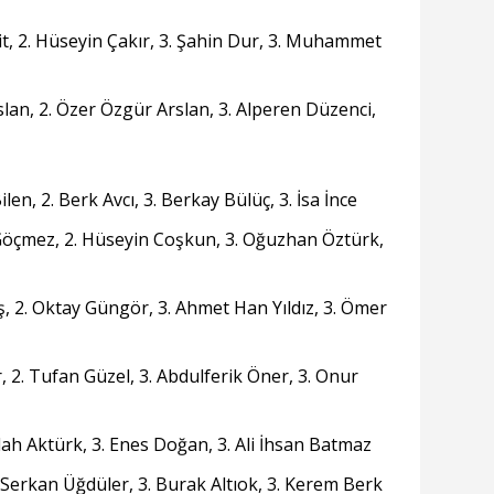
it, 2. Hüseyin Çakır, 3. Şahin Dur, 3. Muhammet
lan, 2. Özer Özgür Arslan, 3. Alperen Düzenci,
len, 2. Berk Avcı, 3. Berkay Bülüç, 3. İsa İnce
Göçmez, 2. Hüseyin Coşkun, 3. Oğuzhan Öztürk,
ş, 2. Oktay Güngör, 3. Ahmet Han Yıldız, 3. Ömer
r, 2. Tufan Güzel, 3. Abdulferik Öner, 3. Onur
lah Aktürk, 3. Enes Doğan, 3. Ali İhsan Batmaz
 2. Serkan Üğdüler, 3. Burak Altıok, 3. Kerem Berk