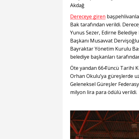
Akdağ
Dereceye giren
başpehlivanla
Bak tarafından verildi. Derece
Yunus Sezer, Edirne Belediye B
Başkanı Musavvat Dervişoğlu,
Bayraktar Yönetim Kurulu Başk
belediye başkanları tarafından
Öte yandan 664’üncü Tarihi Kı
Orhan Okulu’ya güreşlerde uz
Geleneksel Güreşler Federasyo
milyon lira para ödülü verildi.