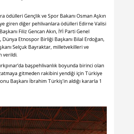
ra ödülleri Gençlik ve Spor Bakanı Osman Aşkın
ye giren diğer pehlivanlara ödülleri Edirne Valisi
aşkanı Filiz Gencan Akın, İYİ Parti Genel
 Dünya Etnospor Birliği Başkanı Bilal Erdoğan,
anı Selçuk Bayraktar, milletvekilleri ve
 verildi.
rkpınar’da başpehlivanlık boyunda birinci olan
atmaya gitmeden rakibini yendiği için Türkiye
nu Başkanı İbrahim Türkiş’in aldığı kararla 1