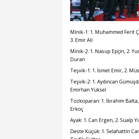
Minik-1: 1. Muhammed Ferit Çi
3. Emir Ali
Minik-2: 1. Nasup Epçin, 2. Yu
Duran
Teşvik-1: 1. İsmet Emir, 2. Mü
Teşvik-2: 1. Aydıncan Gümüşda
Emirhan Yüksel
Tozkoparan: 1. İbrahim Balta, 
Erkoç
Ayak: 1. Can Ergen, 2. Sualp Yı
Deste Küçük: 1. Selahattin Ca