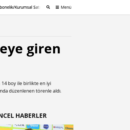
bonelik/Kurumsal Satış
Menü
Ara
ceye giren
4 boy ile birlikte en iyi
ı'nda düzenlenen törenle aldı.
NCEL HABERLER