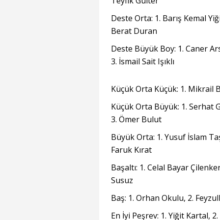
Teyfik Gülter
Deste Orta: 1. Barış Kemal Yiğ
Berat Duran
Deste Büyük Boy: 1. Caner Ars
3. İsmail Sait Işıklı
Küçük Orta Küçük: 1. Mikrail Bi
Küçük Orta Büyük: 1. Serhat 
3. Ömer Bulut
Büyük Orta: 1. Yusuf İslam Ta
Faruk Kırat
Başaltı: 1. Celal Bayar Çilenke
Susuz
Baş: 1. Orhan Okulu, 2. Feyzul
En İyi Peşrev: 1. Yiğit Kartal,