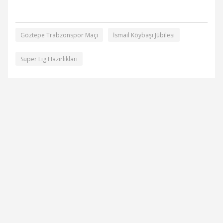
Göztepe Trabzonspor Maçı
İsmail Köybaşı Jübilesi
Süper Lig Hazırlıkları