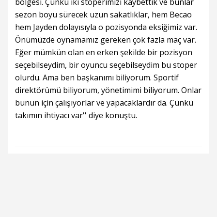
bölgesi. Çünkü iki stoperimizi kaybettik ve bunlar
sezon boyu sürecek uzun sakatlıklar, hem Becao
hem Jayden dolayısıyla o pozisyonda eksiğimiz var.
Önümüzde oynamamız gereken çok fazla maç var.
Eğer mümkün olan en erken şekilde bir pozisyon
seçebilseydim, bir oyuncu seçebilseydim bu stoper
olurdu. Ama ben başkanımı biliyorum. Sportif
direktörümü biliyorum, yönetimimi biliyorum. Onlar
bunun için çalışıyorlar ve yapacaklardır da. Çünkü
takımın ihtiyacı var'' diye konuştu.