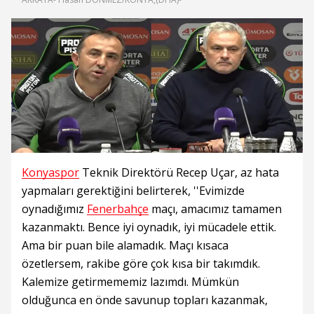
Konyaspor
Teknik Direktörü Recep Uçar, az hata
yapmaları gerektiğini belirterek, ''Evimizde
oynadığımız
Fenerbahçe
maçı, amacımız tamamen
kazanmaktı. Bence iyi oynadık, iyi mücadele ettik.
Ama bir puan bile alamadık. Maçı kısaca
özetlersem, rakibe göre çok kısa bir takımdık.
Kalemize getirmememiz lazımdı. Mümkün
olduğunca en önde savunup topları kazanmak,