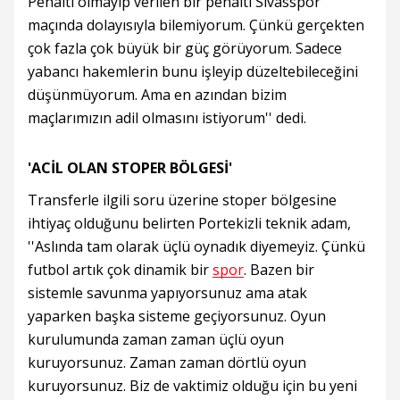
Penaltı olmayıp verilen bir penaltı Sivasspor
maçında dolayısıyla bilemiyorum. Çünkü gerçekten
çok fazla çok büyük bir güç görüyorum. Sadece
yabancı hakemlerin bunu işleyip düzeltebileceğini
düşünmüyorum. Ama en azından bizim
maçlarımızın adil olmasını istiyorum'' dedi.
'ACİL OLAN STOPER BÖLGESİ'
Transferle ilgili soru üzerine stoper bölgesine
ihtiyaç olduğunu belirten Portekizli teknik adam,
''Aslında tam olarak üçlü oynadık diyemeyiz. Çünkü
futbol artık çok dinamik bir
spor
. Bazen bir
sistemle savunma yapıyorsunuz ama atak
yaparken başka sisteme geçiyorsunuz. Oyun
kurulumunda zaman zaman üçlü oyun
kuruyorsunuz. Zaman zaman dörtlü oyun
kuruyorsunuz. Biz de vaktimiz olduğu için bu yeni