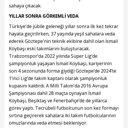
sahaya çıkacak.
YILLAR SONRA GÖRKEMLİ VEDA
Türkiye'de jübile geleneği yıllar sonra ilk kez tekrar
hayata geçirilirken, 37 yaşında yeşil sahalara veda
ederek Göztepe'nin teknik ekibine dahil olan İsmail
Köybaşı eski takımlarını buluşturacak.
Trabzonspor’da 2022 yılında Süper Lig’de
şampiyonluk yaşayan İsmail Köybaşı, kariyerinin
son 4 sezonunda forma giydiği Göztepe’de 2024’te
1’inci Lig’de takım kaptanı olarak şampiyonluk
kupasını kaldırdı. A Milli Takım'da 2016 Avrupa
Şampiyonası dahil 28 maçta oynayan İsmail
Köybaşı, Beşiktaş ve Fenerbahçe’de de yıllarca
görev yaptı. Tecrübeli futbolcunun son kez formayı
sırtına geçirerek sahalara iki takım futbolcularının
omuzlarında veda etmesi bekleniyor.