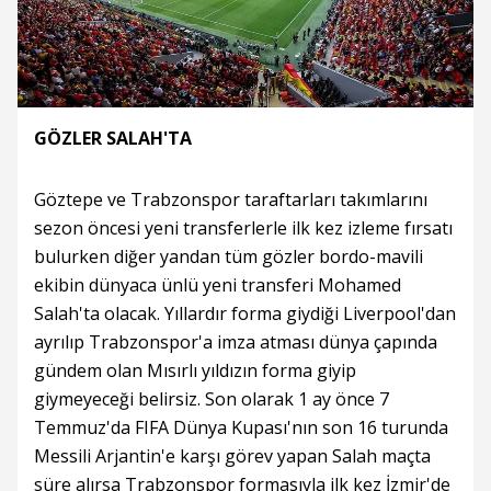
GÖZLER SALAH'TA
Göztepe ve Trabzonspor taraftarları takımlarını
sezon öncesi yeni transferlerle ilk kez izleme fırsatı
bulurken diğer yandan tüm gözler bordo-mavili
ekibin dünyaca ünlü yeni transferi Mohamed
Salah'ta olacak. Yıllardır forma giydiği Liverpool'dan
ayrılıp Trabzonspor'a imza atması dünya çapında
gündem olan Mısırlı yıldızın forma giyip
giymeyeceği belirsiz. Son olarak 1 ay önce 7
Temmuz'da FIFA Dünya Kupası'nın son 16 turunda
Messili Arjantin'e karşı görev yapan Salah maçta
süre alırsa Trabzonspor formasıyla ilk kez İzmir'de