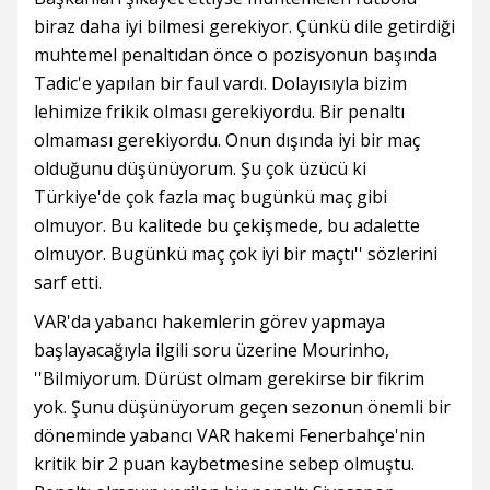
biraz daha iyi bilmesi gerekiyor. Çünkü dile getirdiği
muhtemel penaltıdan önce o pozisyonun başında
Tadic'e yapılan bir faul vardı. Dolayısıyla bizim
lehimize frikik olması gerekiyordu. Bir penaltı
olmaması gerekiyordu. Onun dışında iyi bir maç
olduğunu düşünüyorum. Şu çok üzücü ki
Türkiye'de çok fazla maç bugünkü maç gibi
olmuyor. Bu kalitede bu çekişmede, bu adalette
olmuyor. Bugünkü maç çok iyi bir maçtı'' sözlerini
sarf etti.
VAR'da yabancı hakemlerin görev yapmaya
başlayacağıyla ilgili soru üzerine Mourinho,
''Bilmiyorum. Dürüst olmam gerekirse bir fikrim
yok. Şunu düşünüyorum geçen sezonun önemli bir
döneminde yabancı VAR hakemi Fenerbahçe'nin
kritik bir 2 puan kaybetmesine sebep olmuştu.