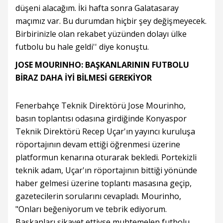
düşeni alacağım. İki hafta sonra Galatasaray
maçımız var. Bu durumdan hiçbir şey değişmeyecek.
Birbirinizle olan rekabet yüzünden dolayı ülke
futbolu bu hale geldi'' diye konuştu.
JOSE MOURINHO: BAŞKANLARININ FUTBOLU
BİRAZ DAHA İYİ BİLMESİ GEREKİYOR
Fenerbahçe Teknik Direktörü Jose Mourinho,
basın toplantısı odasına girdiğinde Konyaspor
Teknik Direktörü Recep Uçar'ın yayıncı kuruluşa
röportajının devam ettiği öğrenmesi üzerine
platformun kenarına oturarak bekledi. Portekizli
teknik adam, Uçar'ın röportajının bittiği yönünde
haber gelmesi üzerine toplantı masasına geçip,
gazetecilerin sorularını cevapladı. Mourinho,
"Onları beğeniyorum ve tebrik ediyorum.
Başkanları şikayet ettiyse muhtemelen futbolu