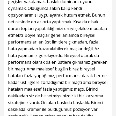
geçişler yakalamak, baskılı dominant oyunu
oynamak. Olduğunca sakin kalıp kendi
opsiyonlarımızı uygulayarak hücum etmek. Bunun
neticesinde en az orta yaptırmak. Kısa da olsak
duran topları yapabildiğimizi en iyi şekilde müdafaa
etmekti. Böyle maçlar genel anlamda bireysel
performanslar, en üst limitlere çıkmadan, fazla
hata yapmadan kazanılabilecek maçlar değil. Az
hata yapmamız gerekiyordu. Bireysel olarak da
performans olarak da en üstlere çıkmamız gereken
bir maçtı. Ama maalesef bugün biraz bireysel
hataları fazla yaptığımız, performans olarak her ne
kadar üst liglere zorladığımız bir maçtı ama bireysel
hataları maalesef fazla yaptığımız maçtı. Birinci
dakikadan siz de hissetmişsinizdir ki biz kazanma
stratejimiz vardı. Ön alan baskıda başladık. Birinci
dakikada Kramer ile bulduğumuz pozisyon var