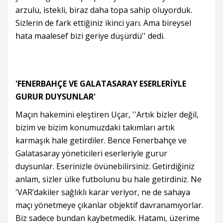
arzulu, istekli, biraz daha topa sahip oluyorduk.
Sizlerin de fark ettiğiniz ikinci yarı. Ama bireysel
hata maalesef bizi geriye düşürdü'' dedi.
'FENERBAHÇE VE GALATASARAY ESERLERİYLE
GURUR DUYSUNLAR'
Maçın hakemini eleştiren Uçar, ''Artık bizler değil,
bizim ve bizim konumuzdaki takımları artık
karmaşık hale getirdiler. Bence Fenerbahçe ve
Galatasaray yöneticileri eserleriyle gurur
duysunlar. Eserinizle övünebilirsiniz. Getirdiğiniz
anlam, sizler ülke futbolunu bu hale getirdiniz. Ne
'VAR’dakiler sağlıklı karar veriyor, ne de sahaya
maçı yönetmeye çıkanlar objektif davranamıyorlar.
Biz sadece bundan kaybetmedik. Hatamı, üzerime