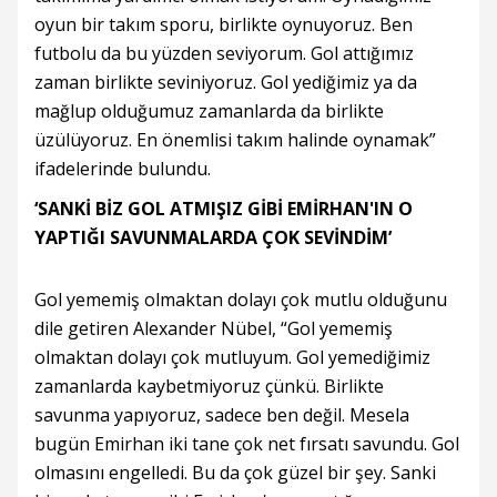
oyun bir takım sporu, birlikte oynuyoruz. Ben
futbolu da bu yüzden seviyorum. Gol attığımız
zaman birlikte seviniyoruz. Gol yediğimiz ya da
mağlup olduğumuz zamanlarda da birlikte
üzülüyoruz. En önemlisi takım halinde oynamak”
ifadelerinde bulundu.
‘SANKİ BİZ GOL ATMIŞIZ GİBİ EMİRHAN'IN O
YAPTIĞI SAVUNMALARDA ÇOK SEVİNDİM’
Gol yememiş olmaktan dolayı çok mutlu olduğunu
dile getiren Alexander Nübel, “Gol yememiş
olmaktan dolayı çok mutluyum. Gol yemediğimiz
zamanlarda kaybetmiyoruz çünkü. Birlikte
savunma yapıyoruz, sadece ben değil. Mesela
bugün Emirhan iki tane çok net fırsatı savundu. Gol
olmasını engelledi. Bu da çok güzel bir şey. Sanki