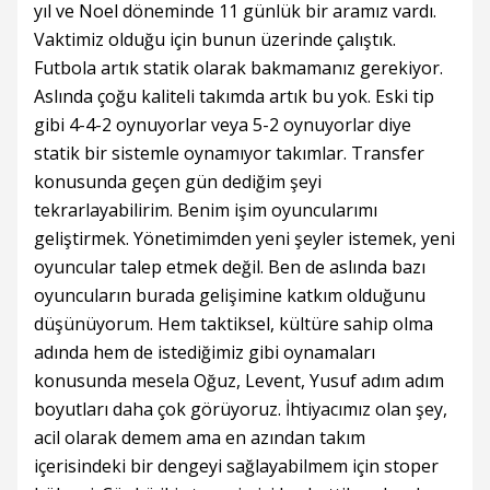
yıl ve Noel döneminde 11 günlük bir aramız vardı.
Vaktimiz olduğu için bunun üzerinde çalıştık.
Futbola artık statik olarak bakmamanız gerekiyor.
Aslında çoğu kaliteli takımda artık bu yok. Eski tip
gibi 4-4-2 oynuyorlar veya 5-2 oynuyorlar diye
statik bir sistemle oynamıyor takımlar. Transfer
konusunda geçen gün dediğim şeyi
tekrarlayabilirim. Benim işim oyuncularımı
geliştirmek. Yönetimimden yeni şeyler istemek, yeni
oyuncular talep etmek değil. Ben de aslında bazı
oyuncuların burada gelişimine katkım olduğunu
düşünüyorum. Hem taktiksel, kültüre sahip olma
adında hem de istediğimiz gibi oynamaları
konusunda mesela Oğuz, Levent, Yusuf adım adım
boyutları daha çok görüyoruz. İhtiyacımız olan şey,
acil olarak demem ama en azından takım
içerisindeki bir dengeyi sağlayabilmem için stoper