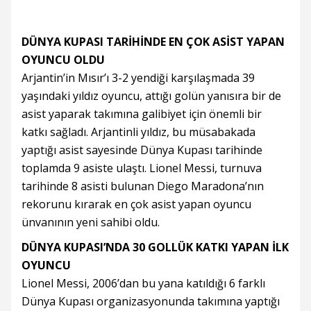
DÜNYA KUPASI TARİHİNDE EN ÇOK ASİST YAPAN
OYUNCU OLDU
Arjantin’in Mısır’ı 3-2 yendiği karşılaşmada 39
yaşındaki yıldız oyuncu, attığı golün yanısıra bir de
asist yaparak takımına galibiyet için önemli bir
katkı sağladı. Arjantinli yıldız, bu müsabakada
yaptığı asist sayesinde Dünya Kupası tarihinde
toplamda 9 asiste ulaştı. Lionel Messi, turnuva
tarihinde 8 asisti bulunan Diego Maradona’nın
rekorunu kırarak en çok asist yapan oyuncu
ünvanının yeni sahibi oldu.
DÜNYA KUPASI’NDA 30 GOLLÜK KATKI YAPAN İLK
OYUNCU
Lionel Messi, 2006’dan bu yana katıldığı 6 farklı
Dünya Kupası organizasyonunda takımına yaptığı