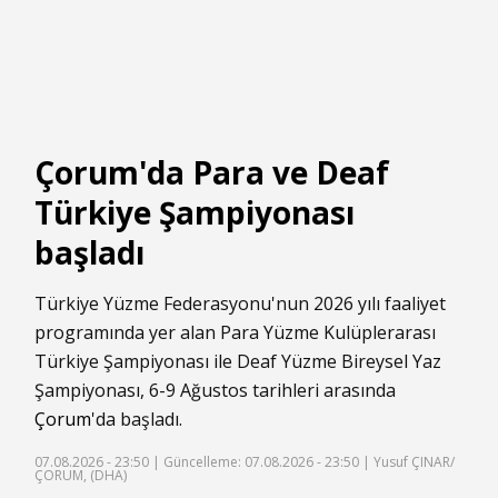
Çorum'da Para ve Deaf
Türkiye Şampiyonası
başladı
Türkiye Yüzme Federasyonu'nun 2026 yılı faaliyet
programında yer alan Para Yüzme Kulüplerarası
Türkiye Şampiyonası ile Deaf Yüzme Bireysel Yaz
Şampiyonası, 6-9 Ağustos tarihleri arasında
Çorum
'da başladı.
07.08.2026 - 23:50 |
Güncelleme: 07.08.2026 - 23:50
| Yusuf ÇINAR/
ÇORUM, (DHA)