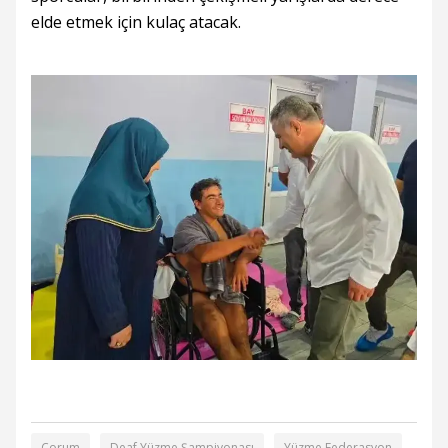
elde etmek için kulaç atacak.
Çorum
Deaf Yüzme Şampiyonası
Yüzme Federasyon