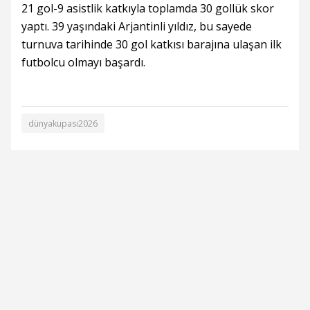
21 gol-9 asistlik katkıyla toplamda 30 gollük skor
yaptı. 39 yaşındaki Arjantinli yıldız, bu sayede
turnuva tarihinde 30 gol katkısı barajına ulaşan ilk
futbolcu olmayı başardı.
dünyakupası2026