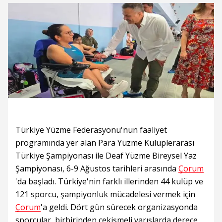
Türkiye Yüzme Federasyonu'nun faaliyet
programında yer alan Para Yüzme Kulüplerarası
Türkiye Şampiyonası ile Deaf Yüzme Bireysel Yaz
Şampiyonası, 6-9 Ağustos tarihleri arasında
Çorum
'da başladı. Türkiye'nin farklı illerinden 44 kulüp ve
121 sporcu, şampiyonluk mücadelesi vermek için
Çorum
'a geldi. Dört gün sürecek organizasyonda
sporcular, birbirinden çekişmeli yarışlarda derece