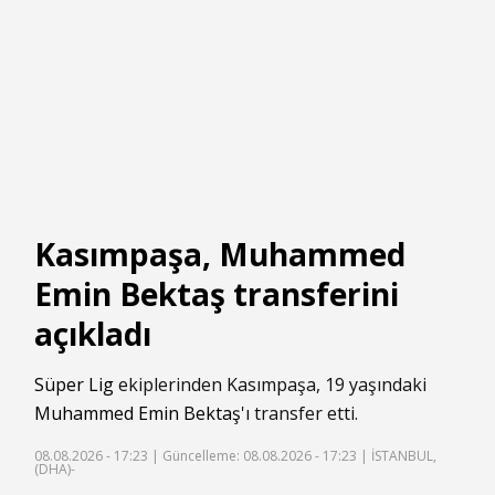
Kasımpaşa, Muhammed
Emin Bektaş transferini
açıkladı
Süper Lig
ekiplerinden Kasımpaşa, 19 yaşındaki
Muhammed Emin Bektaş
'ı transfer etti.
08.08.2026 - 17:23 |
Güncelleme: 08.08.2026 - 17:23
| İSTANBUL,
(DHA)-