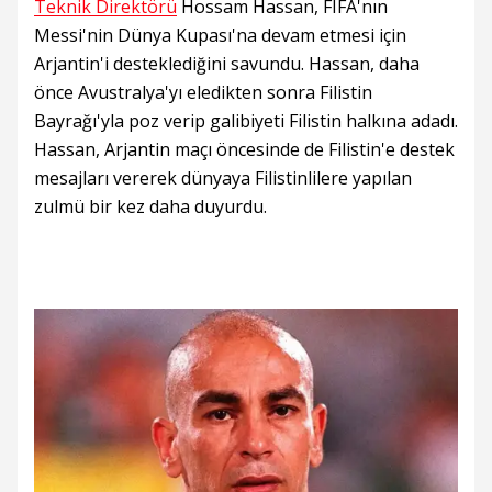
Teknik Direktörü
Hossam Hassan, FIFA'nın
Messi'nin Dünya Kupası'na devam etmesi için
Arjantin'i desteklediğini savundu. Hassan, daha
önce Avustralya'yı eledikten sonra Filistin
Bayrağı'yla poz verip galibiyeti Filistin halkına adadı.
Hassan, Arjantin maçı öncesinde de Filistin'e destek
mesajları vererek dünyaya Filistinlilere yapılan
zulmü bir kez daha duyurdu.