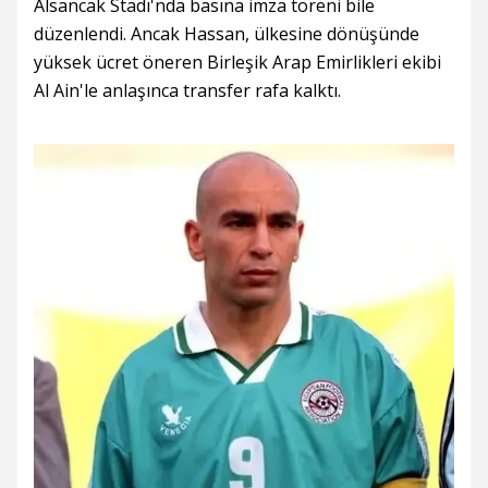
Alsancak Stadı'nda basına imza töreni bile
düzenlendi. Ancak Hassan, ülkesine dönüşünde
yüksek ücret öneren Birleşik Arap Emirlikleri ekibi
Al Ain'le anlaşınca transfer rafa kalktı.