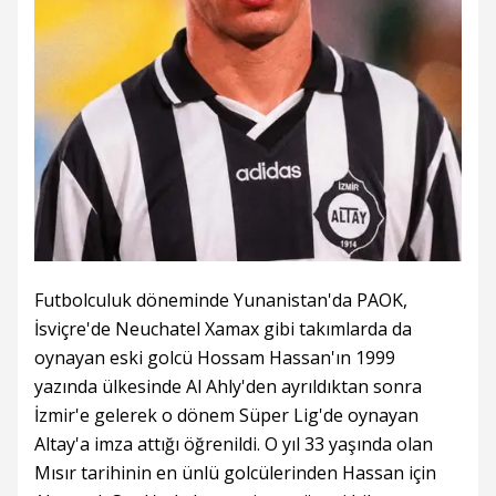
Futbolculuk döneminde Yunanistan'da PAOK,
İsviçre'de Neuchatel Xamax gibi takımlarda da
oynayan eski golcü Hossam Hassan'ın 1999
yazında ülkesinde Al Ahly'den ayrıldıktan sonra
İzmir'e gelerek o dönem Süper Lig'de oynayan
Altay'a imza attığı öğrenildi. O yıl 33 yaşında olan
Mısır tarihinin en ünlü golcülerinden Hassan için