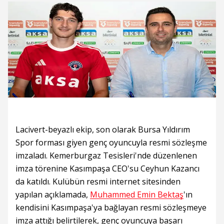
Lacivert-beyazlı ekip, son olarak Bursa Yıldırım
Spor forması giyen genç oyuncuyla resmi sözleşme
imzaladı. Kemerburgaz Tesisleri'nde düzenlenen
imza törenine Kasımpaşa CEO'su Ceyhun Kazancı
da katıldı. Kulübün resmi internet sitesinden
yapılan açıklamada,
Muhammed Emin Bektaş
'ın
kendisini Kasımpaşa'ya bağlayan resmi sözleşmeye
imza attığı belirtilerek, genç oyuncuya başarı