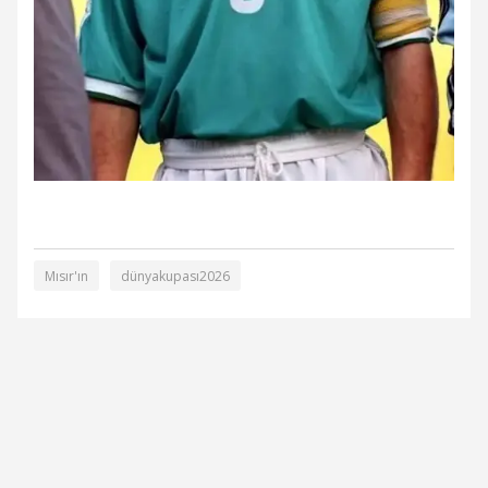
Mısır'ın
dünyakupası2026