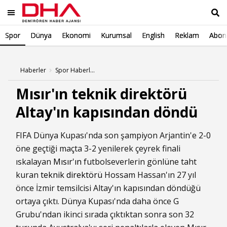
Spor
Dünya
Ekonomi
Kurumsal
English
Reklam
Abone
Ara
Haberler
Spor Haberleri
Mısır'ın teknik direktörü
Altay'ın kapısından döndü
FIFA Dünya Kupası'nda son şampiyon Arjantin'e 2-0
öne geçtiği maçta 3-2 yenilerek çeyrek finali
ıskalayan
Mısır'ın
futbolseverlerin gönlüne taht
kuran
teknik direktörü
Hossam Hassan'ın 27 yıl
önce İzmir temsilcisi Altay'ın kapısından döndüğü
ortaya çıktı. Dünya Kupası'nda daha önce G
Grubu'ndan ikinci sırada çıktıktan sonra son 32