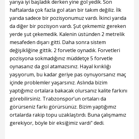
yarıya iyi başladık derken yine gol yedik. Son
haftalarda çok fazla gol atan bir takım değiliz. İlk
yarıda sadece bir pozisyonumuz vardı. İkinci yarıda
da diğer bir pozisyon vardı. Şut çekmemiz gereken
yerde şut çekemedik. Kalenin üstünden 2 metrelik
mesafeden dışarı gitti. Daha sonra sistem
değişikliğine gittik. 2 forvetle oynadık. Forvetleri
pozisyona sokmadığınız müddetçe 5 forvetle
oynasanız da gol atamazsınız. Hayal kırıklığı
yaşıyorum, bu kadar geriye pas oynuyorsanız maç
içinde problemler yaşarsınız. Aslında bizim
yaptığımız ortalara bakacak olursanız kalite farkını
görebilirsiniz. Trabzonspor’un ortaları da
görürseniz farkı görürsünüz. Bizim yaptığımız
ortalarda rakip topu uzaklaştırdı. Buna çalışmamız
gerekiyor, böyle bir eksiğimiz vardı" dedi.