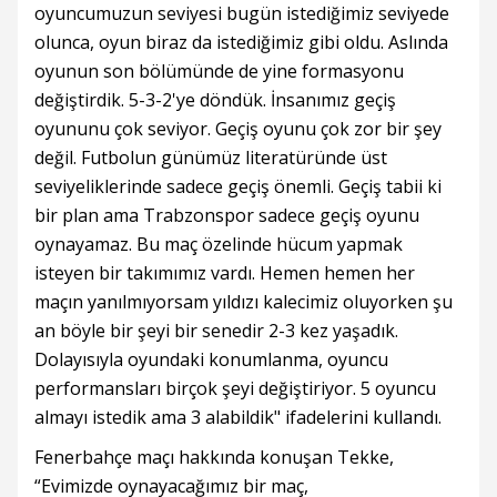
oyuncumuzun seviyesi bugün istediğimiz seviyede
olunca, oyun biraz da istediğimiz gibi oldu. Aslında
oyunun son bölümünde de yine formasyonu
değiştirdik. 5-3-2'ye döndük. İnsanımız geçiş
oyununu çok seviyor. Geçiş oyunu çok zor bir şey
değil. Futbolun günümüz literatüründe üst
seviyeliklerinde sadece geçiş önemli. Geçiş tabii ki
bir plan ama Trabzonspor sadece geçiş oyunu
oynayamaz. Bu maç özelinde hücum yapmak
isteyen bir takımımız vardı. Hemen hemen her
maçın yanılmıyorsam yıldızı kalecimiz oluyorken şu
an böyle bir şeyi bir senedir 2-3 kez yaşadık.
Dolayısıyla oyundaki konumlanma, oyuncu
performansları birçok şeyi değiştiriyor. 5 oyuncu
almayı istedik ama 3 alabildik" ifadelerini kullandı.
Fenerbahçe maçı hakkında konuşan Tekke,
“Evimizde oynayacağımız bir maç,