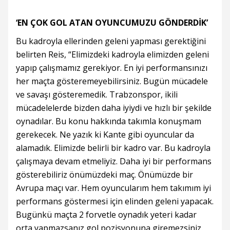
‘EN ÇOK GOL ATAN OYUNCUMUZU GÖNDERDİK’
Bu kadroyla ellerinden geleni yapması gerektiğini
belirten Reis, “Elimizdeki kadroyla elimizden geleni
yapıp çalışmamız gerekiyor. En iyi performansınızı
her maçta gösteremeyebilirsiniz. Bugün mücadele
ve savaşı gösteremedik. Trabzonspor, ikili
mücadelelerde bizden daha iyiydi ve hızlı bir şekilde
oynadılar. Bu konu hakkında takımla konuşmam
gerekecek. Ne yazık ki Kante gibi oyuncular da
alamadık. Elimizde belirli bir kadro var. Bu kadroyla
çalışmaya devam etmeliyiz. Daha iyi bir performans
gösterebiliriz önümüzdeki maç. Önümüzde bir
Avrupa maçı var. Hem oyuncularım hem takımım iyi
performans göstermesi için elinden geleni yapacak.
Bugünkü maçta 2 forvetle oynadık yeteri kadar
orta yapmazsanız gol pozisyonuna giremezsiniz.