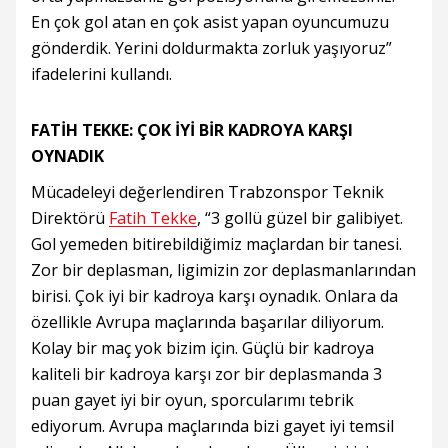
En çok gol atan en çok asist yapan oyuncumuzu
gönderdik. Yerini doldurmakta zorluk yaşıyoruz”
ifadelerini kullandı.
FATİH TEKKE: ÇOK İYİ BİR KADROYA KARŞI
OYNADIK
Mücadeleyi değerlendiren Trabzonspor Teknik
Direktörü
Fatih Tekke
, “3 gollü güzel bir galibiyet.
Gol yemeden bitirebildiğimiz maçlardan bir tanesi.
Zor bir deplasman, ligimizin zor deplasmanlarından
birisi. Çok iyi bir kadroya karşı oynadık. Onlara da
özellikle Avrupa maçlarında başarılar diliyorum.
Kolay bir maç yok bizim için. Güçlü bir kadroya
kaliteli bir kadroya karşı zor bir deplasmanda 3
puan gayet iyi bir oyun, sporcularımı tebrik
ediyorum. Avrupa maçlarında bizi gayet iyi temsil