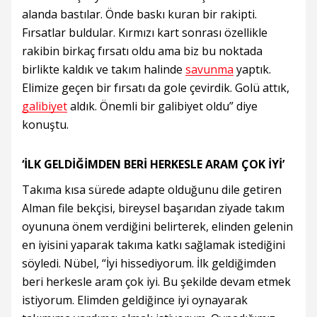
alanda bastılar. Önde baskı kuran bir rakipti.
Fırsatlar buldular. Kırmızı kart sonrası özellikle
rakibin birkaç fırsatı oldu ama biz bu noktada
birlikte kaldık ve takım halinde
savunma
yaptık.
Elimize geçen bir fırsatı da gole çevirdik. Golü attık,
galibiyet
aldık. Önemli bir galibiyet oldu” diye
konuştu.
‘İLK GELDİĞİMDEN BERİ HERKESLE ARAM ÇOK İYİ’
Takıma kısa sürede adapte olduğunu dile getiren
Alman file bekçisi, bireysel başarıdan ziyade takım
oyununa önem verdiğini belirterek, elinden gelenin
en iyisini yaparak takıma katkı sağlamak istediğini
söyledi. Nübel, “İyi hissediyorum. İlk geldiğimden
beri herkesle aram çok iyi. Bu şekilde devam etmek
istiyorum. Elimden geldiğince iyi oynayarak