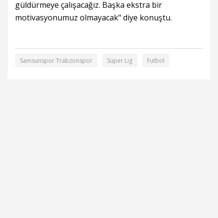
güldürmeye çalışacağız. Başka ekstra bir
motivasyonumuz olmayacak" diye konuştu.
Samsunspor Trabzonspor
Süper Lig
Futbol