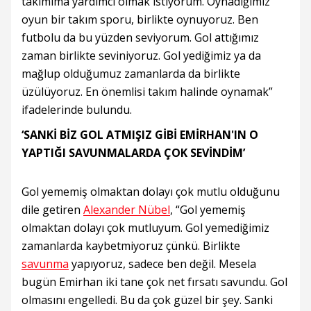
takımıma yardımcı olmak istiyorum. Oynadığımız
oyun bir takım sporu, birlikte oynuyoruz. Ben
futbolu da bu yüzden seviyorum. Gol attığımız
zaman birlikte seviniyoruz. Gol yediğimiz ya da
mağlup olduğumuz zamanlarda da birlikte
üzülüyoruz. En önemlisi takım halinde oynamak”
ifadelerinde bulundu.
‘SANKİ BİZ GOL ATMIŞIZ GİBİ EMİRHAN'IN O
YAPTIĞI SAVUNMALARDA ÇOK SEVİNDİM’
Gol yememiş olmaktan dolayı çok mutlu olduğunu
dile getiren
Alexander Nübel
, “Gol yememiş
olmaktan dolayı çok mutluyum. Gol yemediğimiz
zamanlarda kaybetmiyoruz çünkü. Birlikte
savunma
yapıyoruz, sadece ben değil. Mesela
bugün Emirhan iki tane çok net fırsatı savundu. Gol
olmasını engelledi. Bu da çok güzel bir şey. Sanki