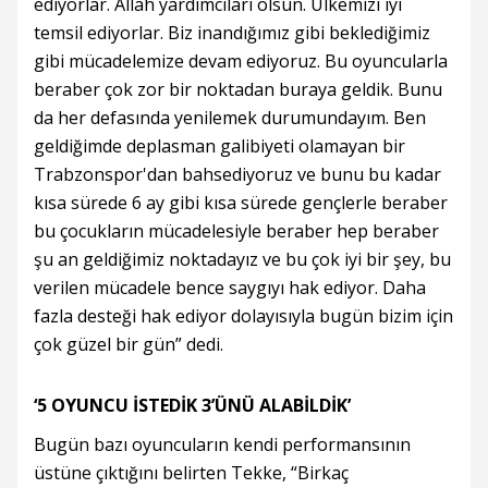
ediyorlar. Allah yardımcıları olsun. Ülkemizi iyi
temsil ediyorlar. Biz inandığımız gibi beklediğimiz
gibi mücadelemize devam ediyoruz. Bu oyuncularla
beraber çok zor bir noktadan buraya geldik. Bunu
da her defasında yenilemek durumundayım. Ben
geldiğimde deplasman galibiyeti olamayan bir
Trabzonspor'dan bahsediyoruz ve bunu bu kadar
kısa sürede 6 ay gibi kısa sürede gençlerle beraber
bu çocukların mücadelesiyle beraber hep beraber
şu an geldiğimiz noktadayız ve bu çok iyi bir şey, bu
verilen mücadele bence saygıyı hak ediyor. Daha
fazla desteği hak ediyor dolayısıyla bugün bizim için
çok güzel bir gün” dedi.
‘5 OYUNCU İSTEDİK 3’ÜNÜ ALABİLDİK’
Bugün bazı oyuncuların kendi performansının
üstüne çıktığını belirten Tekke, “Birkaç