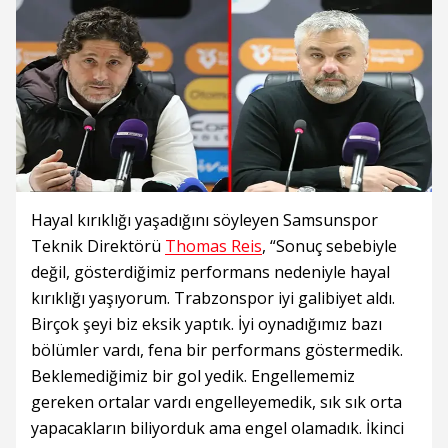
Hayal kırıklığı yaşadığını söyleyen Samsunspor
Teknik Direktörü
Thomas Reis
, “Sonuç sebebiyle
değil, gösterdiğimiz performans nedeniyle hayal
kırıklığı yaşıyorum. Trabzonspor iyi galibiyet aldı.
Birçok şeyi biz eksik yaptık. İyi oynadığımız bazı
bölümler vardı, fena bir performans göstermedik.
Beklemediğimiz bir gol yedik. Engellememiz
gereken ortalar vardı engelleyemedik, sık sık orta
yapacakların biliyorduk ama engel olamadık. İkinci