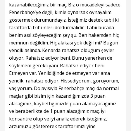
kazanabileceğimiz bir maç. Biz o mücadeleyi sadece
Fenerbahçe'ye değil, kimle oynarsak oynayalım
göstermek durumundayız. İsteğimiz destek tabii ki
taraftarda tribünleri doldurmalıdır. Tabii burada
benim asıl söyleyeceğim şey şu. Ben hakemden hiç
memnun değildim. Hiç alakası yok değil mi? Bugün
yendik aslında. Kenarda rahatsız olduğum şeyler
oluyor. Rahatsız ediyor beni. Bunu yenerken de
söylemem gerekli yani. Rahatsız ediyor beni.
Etmeyen var. Yenildiğinde de etmeyen var ama
yendik, rahatsız ediyor. Hissediyorum, görüyorum,
yaşıyorum. Dolayısıyla Fenerbahçe maçı da normal
maçlar gibi bizim için kazandığımızda 3 puan
alacağımız, kaybettiğimizde puan alamayacağımız
ve beraberlikte de 1 puan alacağımız maç. İyi
konsantre olup ve iyi analiz ederek isteğimiz,
arzumuzu göstererek taraftarımızı yine