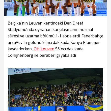
Belçika'nın Leuven kentindeki Den Dreef
Stadyumu'nda oynanan karşılaşmanın normal
süresi ve uzatma bölümü 1-1 sona erdi. Fenerbahçe
arsaVev'in golünü 8'inci dakikada Konya Plummer
kaydederken,
OH Leuven
56'ncı dakikada
Conijnenberg ile beraberliği yakaladı.