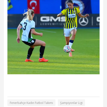
Fenerbahçe Kadın Futbol Takımı
Şampiyonlar Ligi