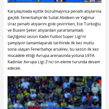
Karşılaşmada eşitlik bozulmayınca penaltı atışlarına
geçildi. Fenerbahçe'de Suliat Abideen ve Yağmur
Uraz penaltı atışlarını gole çevirirken, Ece Türkoğlu
ve Busem Şeker atışlardan yararlanamadı.
Geçtiğimiz sezon Kadın Futbol Süper Ligi'ni
şampiyon tamamlayarak tarihinde ilk kez mutlu
sona ulaşan Fenerbahçe arsaVev, bu sezon ilk kez
mücadele ettiği Avrupa arenasında yoluna UEFA
Kadınlar Avrupa Ligi 2'nci ön eleme turunda devam
edecek.