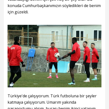
konuda Cumhurbaşkanımızın söyledikleri de benim
için güzeldi.
Türkiye'de çalışıyorum. Türk futboluna bir şeyler
katmaya çalışıyorum. Umarım yakında
pasaportumu alırım, burası benim ikinci vatanım.