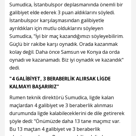
Sumudica, İstanbulspor deplasmanında önemli bir
galibiyet elde ederek 3 puan aldıklarını söyledi.
İstanbulspor karşılaşmasından galibiyetle
ayrıldıkları için mutlu olduklarını söyleyen
Sumudica, "İyi bir maç kazandığımızı söyleyebilirim.
Güçlü bir rakibe karşı oynadık. Orada kazanmak
kolay değil. Daha önce Samsun ve Konya da orda
oynadı ve kazanamadı. Biz iyi oynadık ve kazandık"
dedi.
"4 GALİBİYET, 3 BERABERLİK ALIRSAK LİGDE
KALMAYI BAŞARIRIZ"
Rumen teknik direktörü Sumudica, ligde kalan
maçlardan 4 galibiyet ve 3 beraberlik alınması
durumunda ligde kalabileceklerini de dile getirerek
şöyle dedi: "Önümüzde daha 13 tane maçımız var.
Bu 13 maçtan 4 galibiyet ve 3 beraberlik