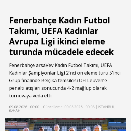
Fenerbahçe Kadın Futbol
Takımı, UEFA Kadınlar
Avrupa Ligi ikinci eleme
turunda mücadele edecek
Fenerbahçe arsaVev Kadın Futbol Takımı, UEFA
Kadınlar
Şampiyonlar Ligi
2'nci ön eleme turu 5'inci
Grup finalinde Belçika temsilcisi
OH Leuven
'e
penaltı atışları sonucunda 4-2 mağlup olarak
turnuvaya veda etti.
09.08.2026 - 00:00 |
Güncelleme: 09.08.2026 - 00:08
| İSTANBUL,
(DHA)-