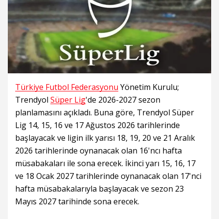
Türkiye Futbol Federasyonu
Yönetim Kurulu;
Trendyol
Süper Lig
'de 2026-2027 sezon
planlamasını açıkladı. Buna göre, Trendyol Süper
Lig 14, 15, 16 ve 17 Ağustos 2026 tarihlerinde
başlayacak ve ligin ilk yarısı 18, 19, 20 ve 21 Aralık
2026 tarihlerinde oynanacak olan 16'ncı hafta
müsabakaları ile sona erecek. İkinci yarı 15, 16, 17
ve 18 Ocak 2027 tarihlerinde oynanacak olan 17'nci
hafta müsabakalarıyla başlayacak ve sezon 23
Mayıs 2027 tarihinde sona erecek.