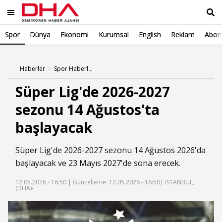
Spor
Dünya
Ekonomi
Kurumsal
English
Reklam
Abone
Ara
Haberler
Spor Haberleri
Süper Lig'de 2026-2027
sezonu 14 Ağustos'ta
başlayacak
Süper Lig
'de 2026-2027 sezonu 14 Ağustos 2026'da
başlayacak ve 23 Mayıs 2027'de sona erecek.
12.05.2026 - 16:50 |
Güncelleme: 12.05.2026 - 16:50
| İSTANBUL,
(DHA)-