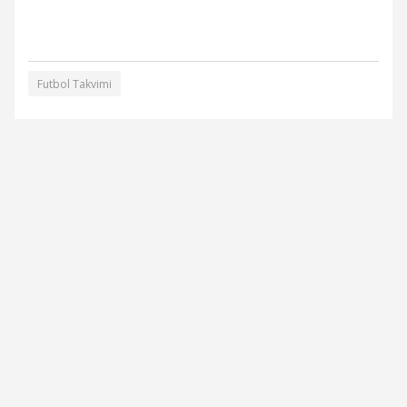
Futbol Takvimi