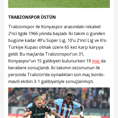
TRABZONSPOR ÜSTÜN
Trabzonspor ile Konyaspor arasındaki rekabet
2’nci ligde 1966 yılında başladı. İki takım o günden
bugüne kadar 49’u Süper Lig, 10’u 2’inci Lig ve 6’sı
Türkiye Kupası olmak üzere 65 kez karşı karşıya
geldi. Bu maçlarda Trabzonspor’un 31,
Konyaspor’un 15 galibiyeti bulunurken 19
maç
da
berabere sonuçlandı. İki takımın sezonunun ilk
yarısında Trabzon’da oynadıkları son maç bordo-
mavili ekibin 3-1 galibiyetiyle sonuçlanmıştı.