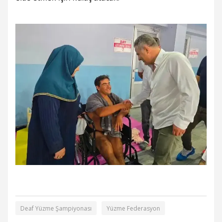
Deaf Yüzme Şampiyonası
Yüzme Federasyon