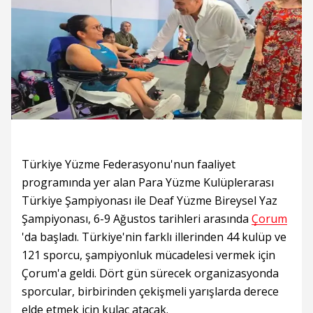
Türkiye Yüzme Federasyonu'nun faaliyet
programında yer alan Para Yüzme Kulüplerarası
Türkiye Şampiyonası ile Deaf Yüzme Bireysel Yaz
Şampiyonası, 6-9 Ağustos tarihleri arasında
Çorum
'da başladı. Türkiye'nin farklı illerinden 44 kulüp ve
121 sporcu, şampiyonluk mücadelesi vermek için
Çorum'a geldi. Dört gün sürecek organizasyonda
sporcular, birbirinden çekişmeli yarışlarda derece
elde etmek için kulaç atacak.