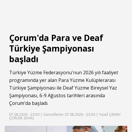
Çorum'da Para ve Deaf
Türkiye Şampiyonası
başladı
Türkiye Yüzme Federasyonu'nun 2026 yılı faaliyet
programında yer alan Para Yüzme Kulüplerarası
Türkiye Şampiyonası ile Deaf Yüzme Bireysel Yaz
Şampiyonası, 6-9 Ağustos tarihleri arasında
Çorum
'da başladı.
07.08.2026 - 23:50 |
Güncelleme: 07.08.2026 - 23:50
| Yusuf ÇINAR/
ÇORUM, (DHA)