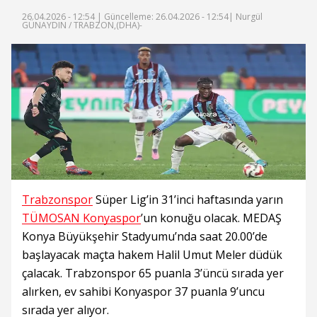
26.04.2026 - 12:54 |
Güncelleme: 26.04.2026 - 12:54
| Nurgül
GÜNAYDIN / TRABZON,(DHA)-
Trabzonspor
Süper Lig’in 31’inci haftasında yarın
TÜMOSAN Konyaspor
’un konuğu olacak. MEDAŞ
Konya Büyükşehir Stadyumu’nda saat 20.00’de
başlayacak maçta hakem Halil Umut Meler düdük
çalacak. Trabzonspor 65 puanla 3’üncü sırada yer
alırken, ev sahibi Konyaspor 37 puanla 9’uncu
sırada yer alıyor.