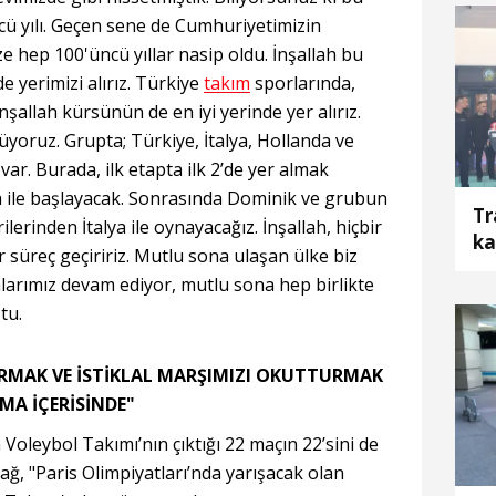
cü yılı. Geçen sene de Cumhuriyetimizin
ize hep 100'üncü yıllar nasip oldu. İnşallah bu
e yerimizi alırız. Türkiye
takım
sporlarında,
nşallah kürsünün de en iyi yerinde yer alırız.
üyoruz. Grupta; Türkiye, İtalya, Hollanda ve
ar. Burada, ilk etapta ilk 2’de yer almak
da ile başlayacak. Sonrasında Dominik ve grubun
Tr
erinden İtalya ile oynayacağız. İnşallah, hiçbir
ka
 süreç geçiririz. Mutlu sona ulaşan ülke biz
larımız devam ediyor, mutlu sona hep birlikte
tu.
RMAK VE İSTİKLAL MARŞIMIZI OKUTTURMAK
MA İÇERİSİNDE"
 Voleybol Takımı’nın çıktığı 22 maçın 22’sini de
ağ, "Paris Olimpiyatları’nda yarışacak olan