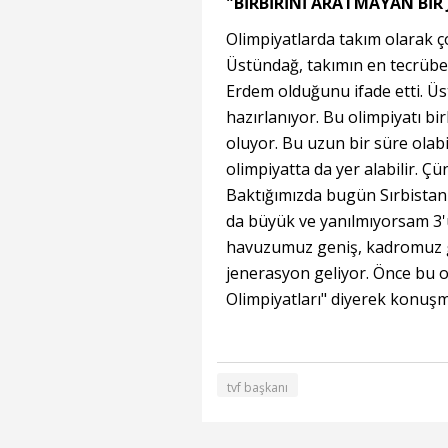
"BİRBİRİNİ ARATMAYAN BİR
Olimpiyatlarda takım olarak ç
Üstündağ, takımın en tecrübe
Erdem olduğunu ifade etti. Üs
hazırlanıyor. Bu olimpiyatı bir
oluyor. Bu uzun bir süre olabi
olimpiyatta da yer alabilir. Ç
Baktığımızda bugün Sırbistan
da büyük ve yanılmıyorsam 3'
havuzumuz geniş, kadromuz gen
jenerasyon geliyor. Önce bu 
Olimpiyatları" diyerek konuş
tvf başkanı