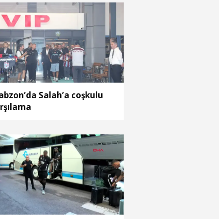
abzon’da Salah’a coşkulu
rşılama