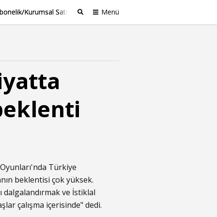
bonelik/Kurumsal Satış
Menü
Ara
iyatta
beklenti
Oyunları'nda Türkiye
ın beklentisi çok yüksek.
 dalgalandırmak ve İstiklal
lar çalışma içerisinde" dedi.