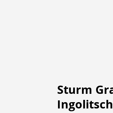
Sturm Gra
Ingolitsc