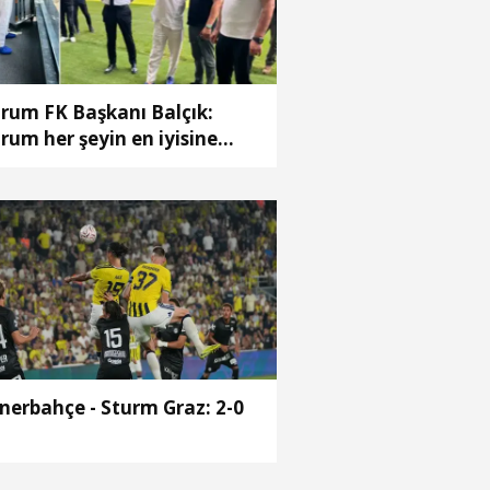
rum FK Başkanı Balçık:
rum her şeyin en iyisine
yık
nerbahçe - Sturm Graz: 2-0