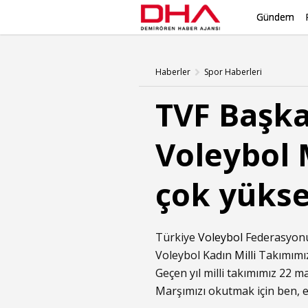
Gündem
Haberler
Spor Haberleri
TVF Başka
Voleybol 
çok yüks
Türkiye
Voleybol
Federasyonu
Voleybol Kadın
Milli
Takımımız
Geçen yıl milli takımımız 22 m
Marşımızı okutmak için ben, e