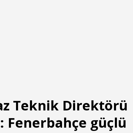
z Teknik Direktörü
h: Fenerbahçe güçlü