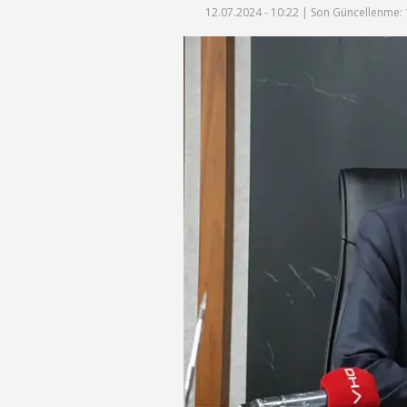
12.07.2024 - 10:22 |
Son Güncellenme: 