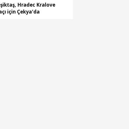
şiktaş, Hradec Kralove
çı için Çekya'da