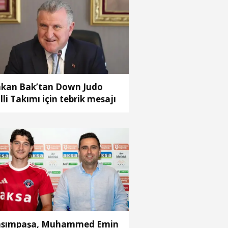
kan Bak’tan Down Judo
lli Takımı için tebrik mesajı
sımpaşa, Muhammed Emin