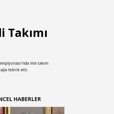
i Takımı
ampiyonası'nda mix takım
la tebrik etti.
NCEL HABERLER