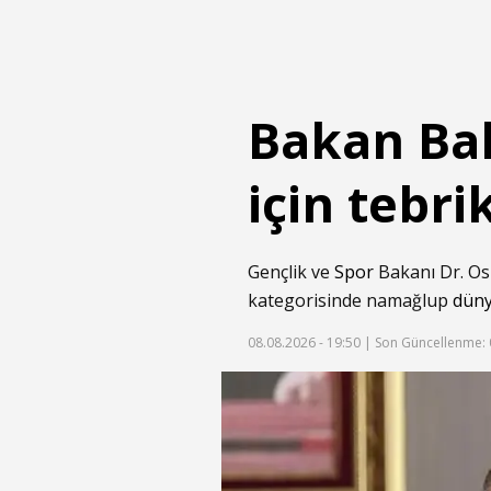
Bakan Bak
için tebri
Gençlik ve
Spor
Bakanı Dr. Os
kategorisinde namağlup
dün
08.08.2026 - 19:50 |
Son Güncellenme: 