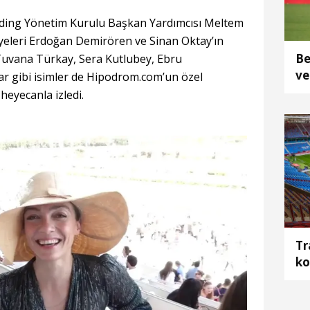
ding Yönetim Kurulu Başkan Yardımcısı Meltem
eleri Erdoğan Demirören ve Sinan Oktay’ın
Be
Tuvana Türkay, Sera Kutlubey, Ebru
ve
 gibi isimler de Hipodrom.com’un özel
heyecanla izledi.
Tr
ko