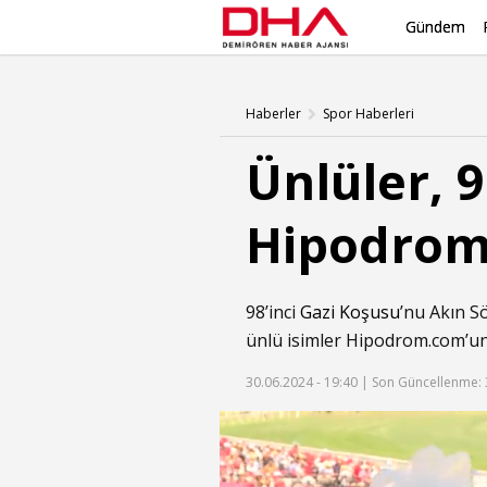
Gündem
Haberler
Spor Haberleri
Ünlüler, 
Hipodrom.
98’inci
Gazi Koşusu
’nu Akın Sö
ünlü isimler Hipodrom.com’un 
30.06.2024 - 19:40 |
Son Güncellenme: 