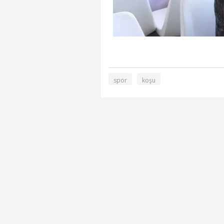
spor
koşu