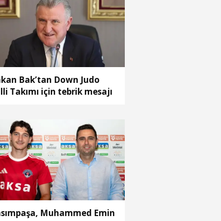
kan Bak’tan Down Judo
lli Takımı için tebrik mesajı
sımpaşa, Muhammed Emin