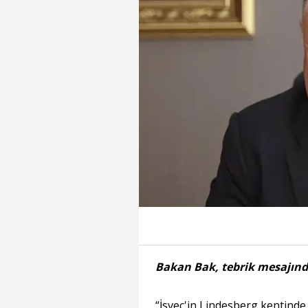
Bakan Bak, tebrik mesajında
“İsveç'in Lindesberg kenti