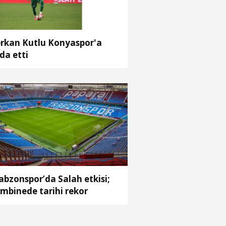
rkan Kutlu Konyaspor'a
da etti
abzonspor’da Salah etkisi;
mbinede tarihi rekor