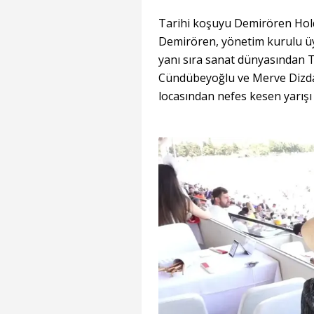
Tarihi koşuyu Demirören Hol
Demirören, yönetim kurulu üy
yanı sıra sanat dünyasından 
Cündübeyoğlu ve Merve Dizdar
locasından nefes kesen yarışı 