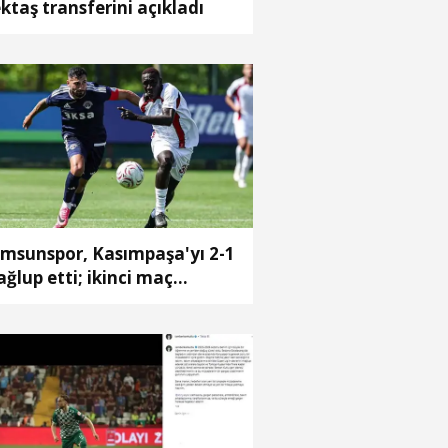
ktaş transferini açıkladı
msunspor, Kasımpaşa'yı 2-1
ğlup etti; ikinci maç
.00'da