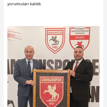
yorumcuları katıldı.