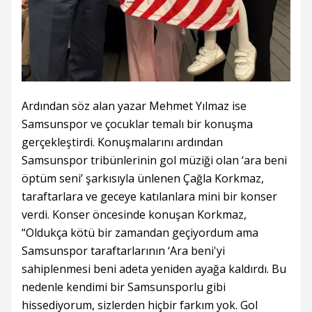
Ardından söz alan yazar Mehmet Yılmaz ise
Samsunspor ve çocuklar temalı bir konuşma
gerçekleştirdi. Konuşmalarını ardından
Samsunspor tribünlerinin gol müziği olan ‘ara beni
öptüm seni’ şarkısıyla ünlenen Çağla Korkmaz,
taraftarlara ve geceye katılanlara mini bir konser
verdi. Konser öncesinde konuşan Korkmaz,
“Oldukça kötü bir zamandan geçiyordum ama
Samsunspor taraftarlarının ‘Ara beni'yi
sahiplenmesi beni adeta yeniden ayağa kaldırdı. Bu
nedenle kendimi bir Samsunsporlu gibi
hissediyorum, sizlerden hiçbir farkım yok. Gol