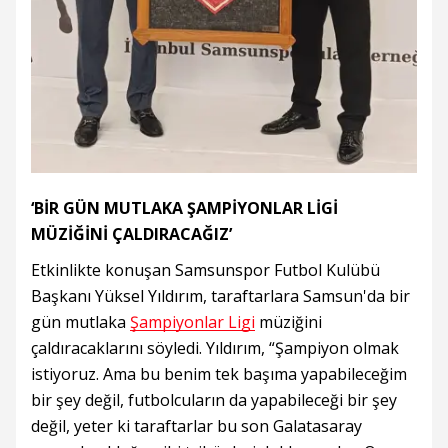
‘BİR GÜN MUTLAKA ŞAMPİYONLAR LİGİ
MÜZİĞİNİ ÇALDIRACAĞIZ’
Etkinlikte konuşan Samsunspor Futbol Kulübü
Başkanı Yüksel Yıldırım, taraftarlara Samsun'da bir
gün mutlaka
Şampiyonlar Ligi
müziğini
çaldıracaklarını söyledi. Yıldırım, “Şampiyon olmak
istiyoruz. Ama bu benim tek başıma yapabileceğim
bir şey değil, futbolcuların da yapabileceği bir şey
değil, yeter ki taraftarlar bu son Galatasaray