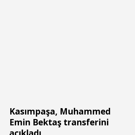
Kasımpaşa, Muhammed
Emin Bektaş transferini
açıkladı