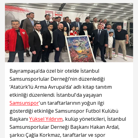
Bayrampaşa’da özel bir otelde İstanbul
Samsunsporlular Derneği’nin düzenlediği
‘Atatürk’lü Arma Avrupa’da’ adlı kitap tanıtım
etkinliği düzenlendi. İstanbul'da yaşayan
Samsunspor
'un taraftarlarının yoğun ilgi
gösterdiği etkinliğe Samsunspor Futbol Kulübü
Başkanı
Yüksel Yıldırım
, kulüp yöneticileri, İstanbul
Samsunsporlular Derneği Başkanı Hakan Ardal,
şarkıcı Çağla Korkmaz, taraftarlar ve spor