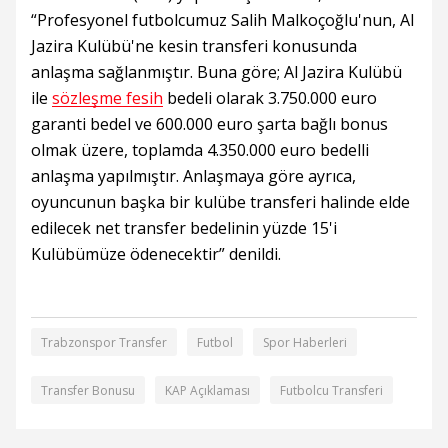
“Profesyonel futbolcumuz Salih Malkoçoğlu'nun, Al
Jazira Kulübü'ne kesin transferi konusunda
anlaşma sağlanmıştır. Buna göre; Al Jazira Kulübü
ile
sözleşme fesih
bedeli olarak 3.750.000 euro
garanti bedel ve 600.000 euro şarta bağlı bonus
olmak üzere, toplamda 4.350.000 euro bedelli
anlaşma yapılmıştır. Anlaşmaya göre ayrıca,
oyuncunun başka bir kulübe transferi halinde elde
edilecek net transfer bedelinin yüzde 15'i
Kulübümüze ödenecektir” denildi.
Trabzonspor Transfer
Futbol
Spor Haberleri
Transfer Bonusu
KAP Açıklaması
Futbolcu Transferi