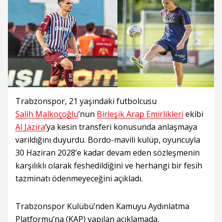
Trabzonspor, 21 yaşındaki futbolcusu
Salih Malkoçoğlu
’nun
Birleşik Arap Emirlikleri
ekibi
Al Jazira
’ya kesin transferi konusunda anlaşmaya
varıldığını duyurdu. Bordo-mavili kulüp, oyuncuyla
30 Haziran 2028’e kadar devam eden sözleşmenin
karşılıklı olarak feshedildiğini ve herhangi bir fesih
tazminatı ödenmeyeceğini açıkladı.
Trabzonspor Kulübü’nden Kamuyu Aydınlatma
Platformu’na (KAP) yapılan açıklamada,