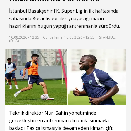
İstanbul Başakşehir FK,
Süper Lig
'in ilk haftasında
sahasında
Kocaelispor
ile oynayacağı maçın
hazırlıklarını bugün yaptığı antrenmanla sürdürdü.
10.08.2026 - 12:35 |
Güncelleme: 10.08.2026 - 12:35
| İSTANBUL,
(DHA)
Teknik direktör Nuri Şahin yönetiminde
gerçekleştirilen antrenman dinamik ısınmayla
başladı. Pas çalışmasıyla devam eden idman, çift