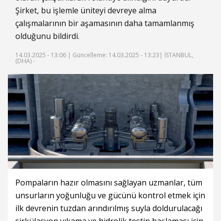
Şirket, bu işlemle üniteyi devreye alma
çalışmalarının bir aşamasının daha tamamlanmış
olduğunu bildirdi.
14.03.2025 - 13:06 |
Güncelleme: 14.03.2025 - 13:23
| İSTANBUL,
(DHA) -
Pompaların hazır olmasını sağlayan uzmanlar, tüm
unsurların yoğunluğu ve gücünü kontrol etmek için
ilk devrenin tuzdan arındırılmış suyla doldurulacağı