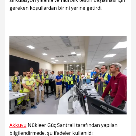
sirkülasyon yıkama ve hidrolik testin başlaması için
gereken koşullardan birini yerine getirdi.
Akkuyu
Nükleer Güç Santrali tarafından yapılan
bilgilendirmede, şu ifadeler kullanıldı: