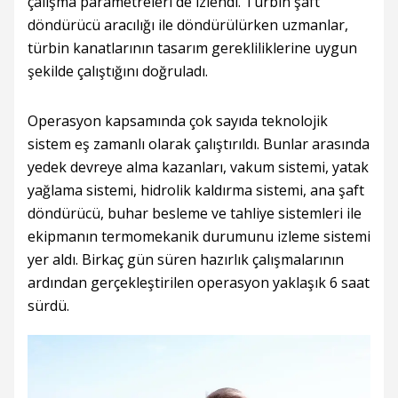
çalışma parametreleri de izlendi. Türbin şaft
döndürücü aracılığı ile döndürülürken uzmanlar,
türbin kanatlarının tasarım gerekliliklerine uygun
şekilde çalıştığını doğruladı.
Operasyon kapsamında çok sayıda teknolojik
sistem eş zamanlı olarak çalıştırıldı. Bunlar arasında
yedek devreye alma kazanları, vakum sistemi, yatak
yağlama sistemi, hidrolik kaldırma sistemi, ana şaft
döndürücü, buhar besleme ve tahliye sistemleri ile
ekipmanın termomekanik durumunu izleme sistemi
yer aldı. Birkaç gün süren hazırlık çalışmalarının
ardından gerçekleştirilen operasyon yaklaşık 6 saat
sürdü.