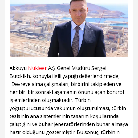
Akkuyu
Nükleer
A.Ş. Genel Müdürü Sergei
Butckikh, konuyla ilgili yaptığı değerlendirmede,
“Devreye alma çalışmaları, birbirini takip eden ve
her biri bir sonraki aşamanın önünü açan kontrol
işlemlerinden oluşmaktadır. Türbin
yoğuşturucusunda vakumun oluşturulması, türbin
tesisinin ana sistemlerinin tasarım koşullarında
çalıştığını ve buhar jeneratörlerinden buhar almaya
hazır olduğunu göstermiştir. Bu sonuç, türbinin