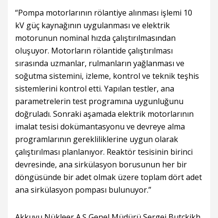
“Pompa motorlarının rölantiye alınması işlemi 10
kV güç kaynağının uygulanması ve elektrik
motorunun nominal hızda çalıştırılmasından
oluşuyor. Motorların rölantide çalıştırılması
sırasında uzmanlar, rulmanların yağlanması ve
soğutma sistemini, izleme, kontrol ve teknik teşhis
sistemlerini kontrol etti. Yapılan testler, ana
parametrelerin test programına uygunluğunu
doğruladı. Sonraki aşamada elektrik motorlarının
imalat tesisi dokümantasyonu ve devreye alma
programlarının gerekliliklerine uygun olarak
çalıştırılması planlanıyor. Reaktör tesisinin birinci
devresinde, ana sirkülasyon borusunun her bir
döngüsünde bir adet olmak üzere toplam dört adet
ana sirkülasyon pompası bulunuyor.”
Akkuyu Nükleer A.Ş Genel Müdürü Sergei Butckikh,