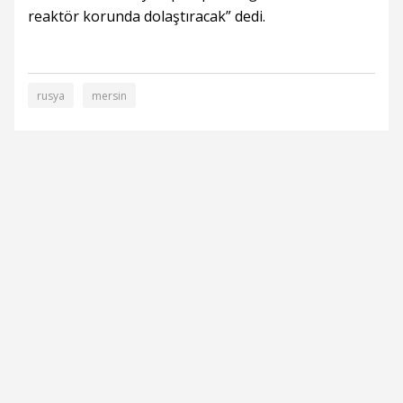
reaktör korunda dolaştıracak” dedi.
rusya
mersin