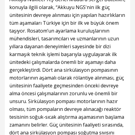
konuyla ilgili olarak, “Akkuyu NGS'nin ilk güç
ünitesinin devreye alınması için yapılan hazırlıkların
tüm aşamaları Türkiye için bir ilk ve büyük önem
taşıyor. Rosatom’un ayarlama kuruluşlarının
mühendisleri, tasarımcıları ve uzmanlarının uzun
yıllara dayanan deneyimleri sayesinde bir dizi
karmaşık teknik işlemi başarıyla uygulayarak ilk
ünitedeki çalışmalarda önemli bir aşamayı daha
gerçekleştirdi. Dört ana sirkülasyon pompasının
motorlarının aşamalı olarak rölantiye alınması, güç
ünitesinin faaliyete geçmesinden önceki devreye
alma öncesi çalışmalarının zorunlu ve önemli bir
unsuru. Sirkülasyon pompası motorlarının hazır
olması, tüm pompaların devreye alınacağı reaktör
tesisinin soğuk-sıcak alıştırma aşamasının başlama
zamanını belirler. Güç ünitesinin faaliyeti sırasında,
dört ana sirkülasyon pompası soğutma sıvısını