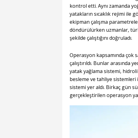
kontrol etti. Aynı zamanda yo
yatakların sıcaklık rejimi ile 
ekipman çalışma parametreleri 
döndürülürken uzmanlar, türb
şekilde çalıştığını doğruladı.
Operasyon kapsamında çok say
çalıştırıldı. Bunlar arasında 
yatak yağlama sistemi, hidrol
besleme ve tahliye sistemler
sistemi yer aldı. Birkaç gün s
gerçekleştirilen operasyon ya