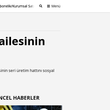
bonelik/Kurumsal Satış
Menü
Ara
ilesinin
sinin seri üretim hattını sosyal
NCEL HABERLER