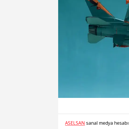
ASELSAN
sanal medya hesabınd