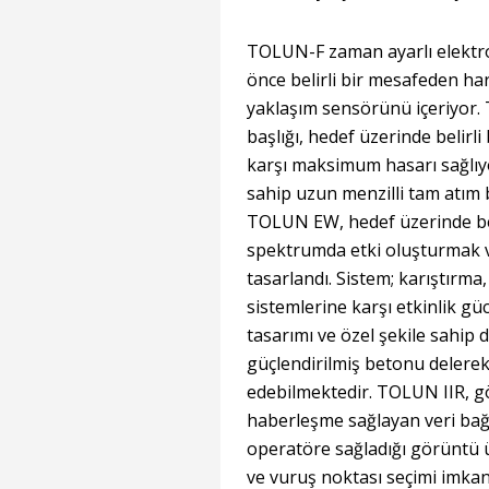
TOLUN-F zaman ayarlı elektr
önce belirli bir mesafeden ha
yaklaşım sensörünü içeriyor. 
başlığı, hedef üzerinde belirli
karşı maksimum hasarı sağlıy
sahip uzun menzilli tam atım b
TOLUN EW, hedef üzerinde bel
spektrumda etki oluşturmak 
tasarlandı. Sistem; karıştırma
sistemlerine karşı etkinlik gü
tasarımı ve özel şekile sahip d
güçlendirilmiş betonu delerek
edebilmektedir. TOLUN IIR, görü
haberleşme sağlayan veri bağı
operatöre sağladığı görüntü 
ve vuruş noktası seçimi imkanı