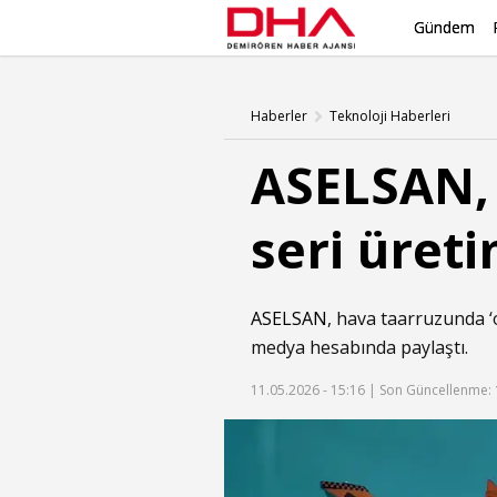
Gündem
Haberler
Teknoloji Haberleri
ASELSAN,
seri üreti
ASELSAN
, hava taarruzunda ‘o
medya hesabında paylaştı.
11.05.2026 - 15:16 |
Son Güncellenme: 