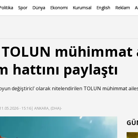
Politika
Spor
Dünya
Ekonomi
Kurumsal
English
Reklam
A
 TOLUN mühimmat a
m hattını paylaştı
yun değiştirici’ olarak nitelendirilen
TOLUN mühimmat
aile
11.05.2026 - 15:16
| ANKARA, (DHA)-
GÜ