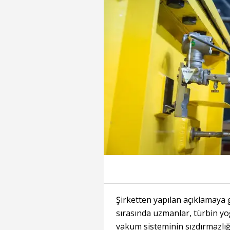
Şirketten yapılan açıklamaya
sırasında uzmanlar, türbin y
vakum sisteminin sızdırmazl