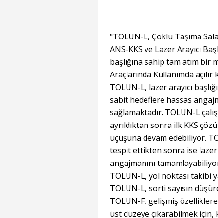
"TOLUN-L, Çoklu Taşıma Salanı
ANS-KKS ve Lazer Arayıcı Başlı
başlığına sahip tam atım bir 
Araçlarında Kullanımda açılır 
TOLUN-L, lazer arayıcı başlığ
sabit hedeflere hassas angaj
sağlamaktadır. TOLUN-L çalış
ayrıldıktan sonra ilk KKS çö
uçuşuna devam edebiliyor. TO
tespit ettikten sonra ise laze
angajmanını tamamlayabiliyor.
TOLUN-L, yol noktası takibi ya
TOLUN-L, sorti sayısın düşüre
TOLUN-F, gelişmiş özelliklere
üst düzeye çıkarabilmek için,