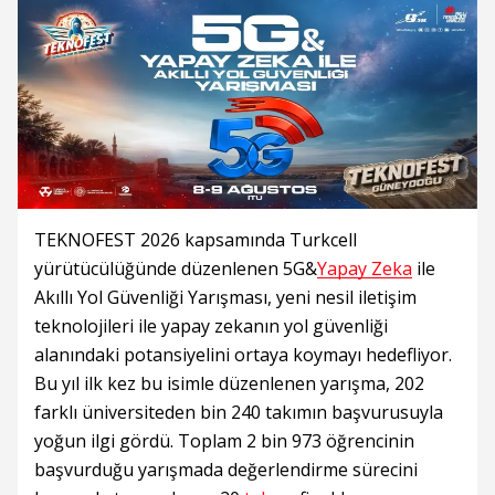
TEKNOFEST 2026 kapsamında Turkcell
yürütücülüğünde düzenlenen 5G&
Yapay Zeka
ile
Akıllı Yol Güvenliği Yarışması, yeni nesil iletişim
teknolojileri ile yapay zekanın yol güvenliği
alanındaki potansiyelini ortaya koymayı hedefliyor.
Bu yıl ilk kez bu isimle düzenlenen yarışma, 202
farklı üniversiteden bin 240 takımın başvurusuyla
yoğun ilgi gördü. Toplam 2 bin 973 öğrencinin
başvurduğu yarışmada değerlendirme sürecini