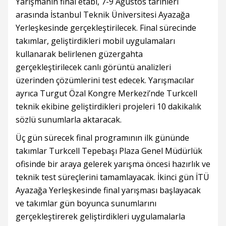
Yarışmanın final etabı, 7-9 Ağustos tarihleri
arasında İstanbul Teknik Üniversitesi Ayazağa
Yerleşkesinde gerçekleştirilecek. Final sürecinde
takımlar, geliştirdikleri mobil uygulamaları
kullanarak belirlenen güzergahta
gerçekleştirilecek canlı görüntü analizleri
üzerinden çözümlerini test edecek. Yarışmacılar
ayrıca Turgut Özal Kongre Merkezi’nde Turkcell
teknik ekibine geliştirdikleri projeleri 10 dakikalık
sözlü sunumlarla aktaracak.
Üç gün sürecek final programının ilk gününde
takımlar Turkcell Tepebaşı Plaza Genel Müdürlük
ofisinde bir araya gelerek yarışma öncesi hazırlık ve
teknik test süreçlerini tamamlayacak. İkinci gün İTÜ
Ayazağa Yerleşkesinde final yarışması başlayacak
ve takımlar gün boyunca sunumlarını
gerçekleştirerek geliştirdikleri uygulamalarla