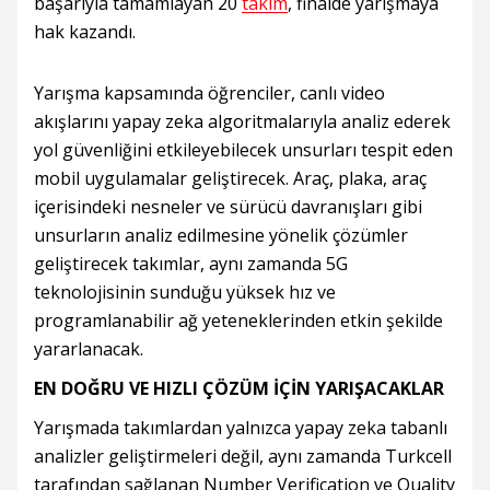
başarıyla tamamlayan 20
takım
, finalde yarışmaya
hak kazandı.
Yarışma kapsamında öğrenciler, canlı video
akışlarını yapay zeka algoritmalarıyla analiz ederek
yol güvenliğini etkileyebilecek unsurları tespit eden
mobil uygulamalar geliştirecek. Araç, plaka, araç
içerisindeki nesneler ve sürücü davranışları gibi
unsurların analiz edilmesine yönelik çözümler
geliştirecek takımlar, aynı zamanda 5G
teknolojisinin sunduğu yüksek hız ve
programlanabilir ağ yeteneklerinden etkin şekilde
yararlanacak.
EN DOĞRU VE HIZLI ÇÖZÜM İÇİN YARIŞACAKLAR
Yarışmada takımlardan yalnızca yapay zeka tabanlı
analizler geliştirmeleri değil, aynı zamanda Turkcell
tarafından sağlanan Number Verification ve Quality