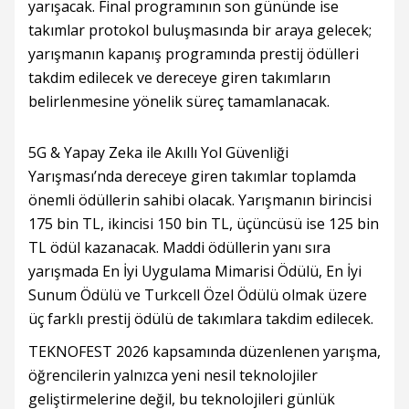
yarışacak. Final programının son gününde ise
takımlar protokol buluşmasında bir araya gelecek;
yarışmanın kapanış programında prestij ödülleri
takdim edilecek ve dereceye giren takımların
belirlenmesine yönelik süreç tamamlanacak.
5G & Yapay Zeka ile Akıllı Yol Güvenliği
Yarışması’nda dereceye giren takımlar toplamda
önemli ödüllerin sahibi olacak. Yarışmanın birincisi
175 bin TL, ikincisi 150 bin TL, üçüncüsü ise 125 bin
TL ödül kazanacak. Maddi ödüllerin yanı sıra
yarışmada En İyi Uygulama Mimarisi Ödülü, En İyi
Sunum Ödülü ve Turkcell Özel Ödülü olmak üzere
üç farklı prestij ödülü de takımlara takdim edilecek.
TEKNOFEST 2026 kapsamında düzenlenen yarışma,
öğrencilerin yalnızca yeni nesil teknolojiler
geliştirmelerine değil, bu teknolojileri günlük