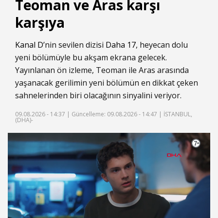
Teoman ve Aras karşı
karşıya
Kanal D
’nin sevilen dizisi
Daha 17
, heyecan dolu
yeni bölümüyle bu akşam ekrana gelecek.
Yayınlanan ön izleme, Teoman ile Aras arasında
yaşanacak gerilimin yeni bölümün en dikkat çeken
sahnelerinden biri olacağının sinyalini veriyor.
09.08.2026 - 14:37 |
Güncelleme: 09.08.2026 - 14:47
| İSTANBUL,
(DHA)-