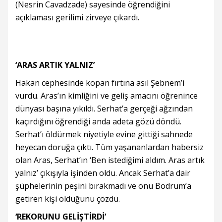
(Nesrin Cavadzade) sayesinde öğrendiğini
açıklaması gerilimi zirveye çıkardı.
‘ARAS ARTIK YALNIZ’
Hakan cephesinde kopan fırtına asıl Şebnem’i
vurdu. Aras’ın kimliğini ve geliş amacını öğrenince
dünyası başına yıkıldı. Serhat’a gerçeği ağzından
kaçırdığını öğrendiği anda adeta gözü döndü.
Serhat’ı öldürmek niyetiyle evine gittiği sahnede
heyecan doruğa çıktı. Tüm yaşananlardan habersiz
olan Aras, Serhat’ın ‘Ben istediğimi aldım. Aras artık
yalnız’ çıkışıyla işinden oldu. Ancak Serhat’a dair
şüphelerinin peşini bırakmadı ve onu Bodrum’a
getiren kişi olduğunu çözdü.
‘REKORUNU GELİŞTİRDİ’