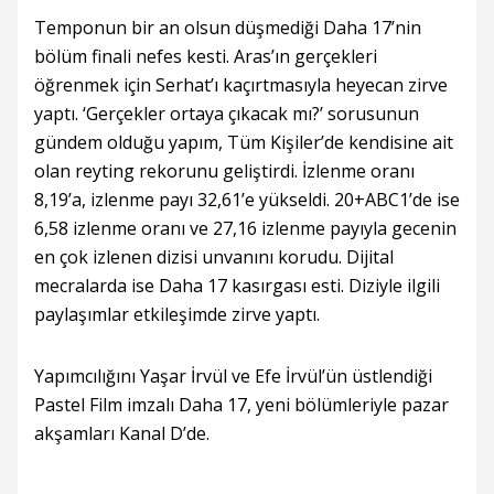
Temponun bir an olsun düşmediği Daha 17’nin
bölüm finali nefes kesti. Aras’ın gerçekleri
öğrenmek için Serhat’ı kaçırtmasıyla heyecan zirve
yaptı. ‘Gerçekler ortaya çıkacak mı?’ sorusunun
gündem olduğu yapım, Tüm Kişiler’de kendisine ait
olan reyting rekorunu geliştirdi. İzlenme oranı
8,19’a, izlenme payı 32,61’e yükseldi. 20+ABC1’de ise
6,58 izlenme oranı ve 27,16 izlenme payıyla gecenin
en çok izlenen dizisi unvanını korudu. Dijital
mecralarda ise Daha 17 kasırgası esti. Diziyle ilgili
paylaşımlar etkileşimde zirve yaptı.
Yapımcılığını Yaşar İrvül ve Efe İrvül’ün üstlendiği
Pastel Film imzalı Daha 17, yeni bölümleriyle pazar
akşamları Kanal D’de.