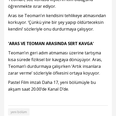
öğrenmekte ısrar ediyor.
Aras ise Teoman’ın kendisini tehlikeye atmasından
korkuyor. ‘Çünkü yine bir şey yapıp öldürteceksin
kendini’ sözleriyle onu durdurmaya çalışıyor.
'ARAS VE TEOMAN ARASINDA SERT KAVGA'
Teoman’ın geri adım atmaması üzerine tartışma
kısa sürede fiziksel bir kavgaya dönüşüyor. Aras,
Teoman’ı durdurmaya çalışırken ‘Artık insanlara
zarar verme’ sözleriyle öfkesini ortaya koyuyor.
Pastel Film imzalı Daha 17, yeni bölümüyle bu
akşam saat 20.00’de Kanal D’de.
yeni bölüm