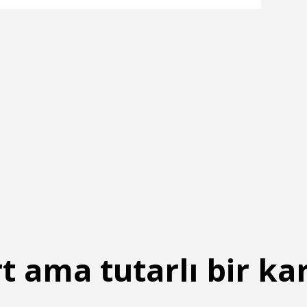
t ama tutarlı bir ka