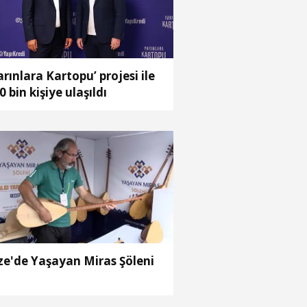
arınlara Kartopu’ projesi ile
0 bin kişiye ulaşıldı
ze'de Yaşayan Miras Şöleni