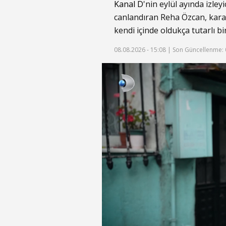
Kanal D
'nin eylül ayında izle
canlandıran Reha Özcan, karak
kendi içinde oldukça tutarlı bi
08.08.2026 - 15:08 |
Son Güncellenme: 