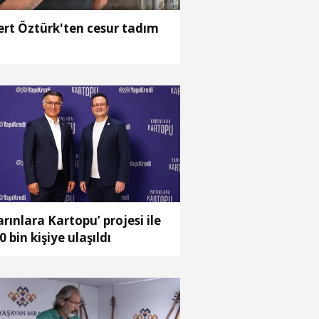
rt Öztürk'ten cesur tadım
arınlara Kartopu’ projesi ile
0 bin kişiye ulaşıldı