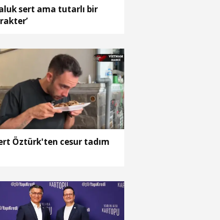
aluk sert ama tutarlı bir
rakter’
rt Öztürk'ten cesur tadım