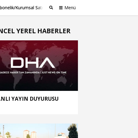
bonelik/Kurumsal Satış
Menü
Ara
NCEL YEREL HABERLER
NLI YAYIN DUYURUSU