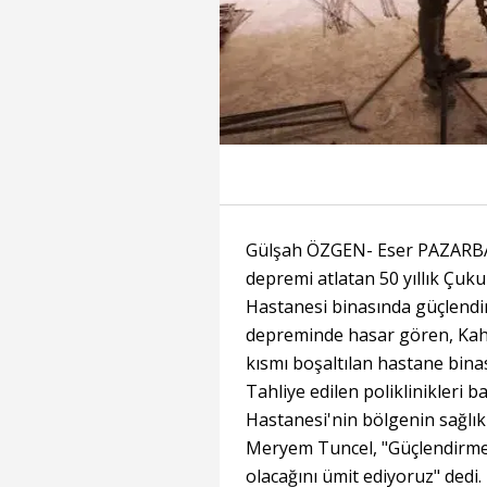
Gülşah ÖZGEN- Eser PAZARB
depremi atlatan 50 yıllık Çuku
Hastanesi binasında güçlendir
depreminde hasar gören, Ka
kısmı boşaltılan hastane bina
Tahliye edilen poliklinikleri 
Hastanesi'nin bölgenin sağlık
Meryem Tuncel, "Güçlendirmed
olacağını ümit ediyoruz" dedi.