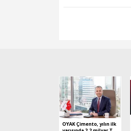
OYAK Çimento, yılın ilk
yarısında 2,2 milyar TL