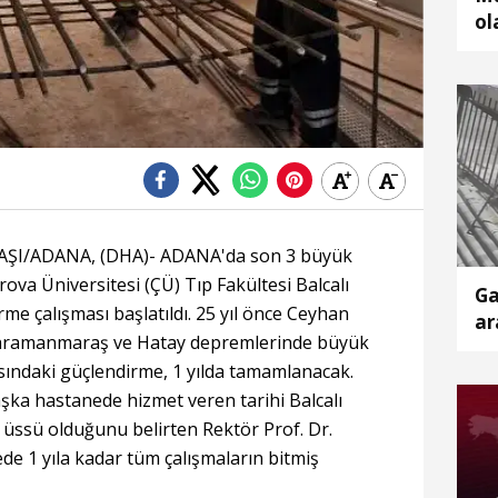
ol
bu
AŞI/ADANA, (DHA)- ADANA'da son 3 büyük
rova Üniversitesi (ÇÜ) Tıp Fakültesi Balcalı
Ga
me çalışması başlatıldı. 25 yıl önce Ceyhan
ar
hramanmaraş ve Hatay depremlerinde büyük
sındaki güçlendirme, 1 yılda tamamlanacak.
başka hastanede hizmet veren tarihi Balcalı
 üssü olduğunu belirten Rektör Prof. Dr.
e 1 yıla kadar tüm çalışmaların bitmiş