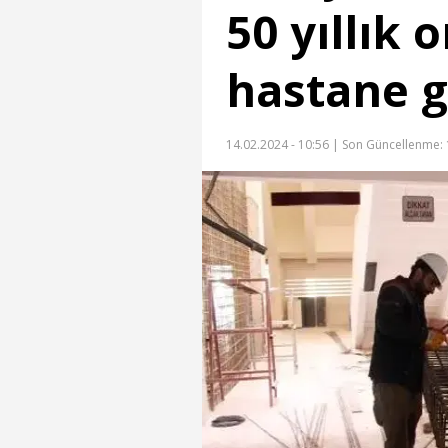
50 yıllık 
hastane g
14.02.2024 - 10:56 |
Son Güncellenme: 