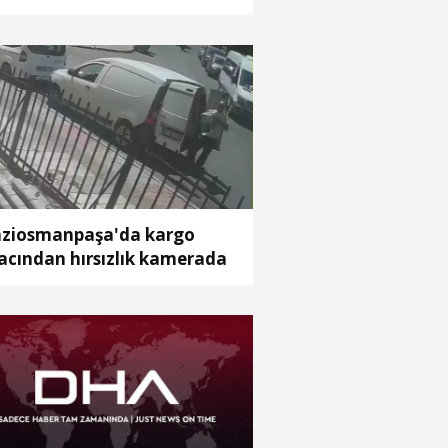
lundu
ziosmanpaşa'da kargo
acından hırsızlık kamerada