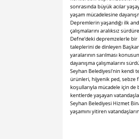
sonrasında büyük acılar yaşay
yaşam mücadelesine dayanışm
Depremlerin yaşandığı ilk and
çalışmalarını aralıksız sürd
Defne’deki depremzelerle bir 
taleplerini de dinleyen Başk
yaralarının sarılması konusun
dayanışma çalışmalarını sürdü
Seyhan Belediyesi’nin kendi te
ürünleri, hijyenik ped, sebze f
koşullarıyla mücadele için de
kentlerde yaşayan vatandaşlar
Seyhan Belediyesi Hizmet Bin
yaşamını yitiren vatandaşların