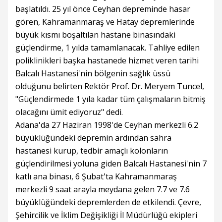
başlatıldı. 25 yıl önce Ceyhan depreminde hasar
gören, Kahramanmaraş ve Hatay depremlerinde
büyük kısmı boşaltılan hastane binasındaki
güçlendirme, 1 yılda tamamlanacak. Tahliye edilen
poliklinikleri başka hastanede hizmet veren tarihi
Balcalı Hastanesi'nin bölgenin sağlık üssü
olduğunu belirten Rektör Prof. Dr. Meryem Tuncel,
"Güçlendirmede 1 yıla kadar tüm çalışmaların bitmiş
olacağını ümit ediyoruz" dedi.
Adana'da 27 Haziran 1998'de Ceyhan merkezli 6.2
büyüklüğündeki depremin ardından sahra
hastanesi kurup, tedbir amaçlı kolonların
güçlendirilmesi yoluna giden Balcalı Hastanesi'nin 7
katlı ana binası, 6 Şubat'ta Kahramanmaraş
merkezli 9 saat arayla meydana gelen 7.7 ve 7.6
büyüklüğündeki depremlerden de etkilendi. Çevre,
Şehircilik ve İklim Değişikliği İl Müdürlüğü ekipleri