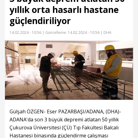
yıllık orta hasarlı hastane
güçlendiriliyor
14.02.2024 - 10:56 |
Güncelleme: 14.02.2024 - 10:56
| DHA
Gülşah ÖZGEN- Eser PAZARBAŞI/ADANA, (DHA)-
ADANA'da son 3 büyük depremi atlatan 50 yıllık
Çukurova Üniversitesi (ÇÜ) Tıp Fakültesi Balcalı
Hastanesi binasında güçlendirme çalışması