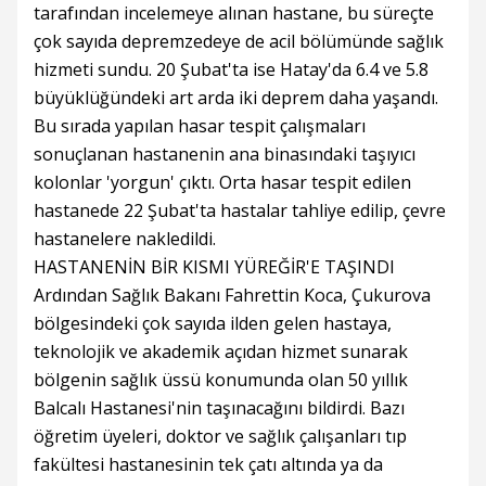
tarafından incelemeye alınan hastane, bu süreçte
çok sayıda depremzedeye de acil bölümünde sağlık
hizmeti sundu. 20 Şubat'ta ise Hatay'da 6.4 ve 5.8
büyüklüğündeki art arda iki deprem daha yaşandı.
Bu sırada yapılan hasar tespit çalışmaları
sonuçlanan hastanenin ana binasındaki taşıyıcı
kolonlar 'yorgun' çıktı. Orta hasar tespit edilen
hastanede 22 Şubat'ta hastalar tahliye edilip, çevre
hastanelere nakledildi.
HASTANENİN BİR KISMI YÜREĞİR'E TAŞINDI
Ardından Sağlık Bakanı Fahrettin Koca, Çukurova
bölgesindeki çok sayıda ilden gelen hastaya,
teknolojik ve akademik açıdan hizmet sunarak
bölgenin sağlık üssü konumunda olan 50 yıllık
Balcalı Hastanesi'nin taşınacağını bildirdi. Bazı
öğretim üyeleri, doktor ve sağlık çalışanları tıp
fakültesi hastanesinin tek çatı altında ya da