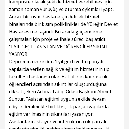
kampüste olacak şekilde hizmet verebilmesi için
zaman zaman yürüyüş ve oturma eylemleri yaptı.
Ancak bir kısmı hastane içindeki ek hizmet
binalarında bir kısım poliklinikler de Yüreğir Devlet
Hastanesi'ne taşındı. Bu arada güçlendirme
çalışmaları için proje ve ihale süreci başlatıldı.
'1 YIL GEÇTİ, ASİSTAN VE ÖĞRENCİLER SIKINTI
YAŞIYOR'
Depremin üzerinden 1 yıl geçti ve bu parçalı
yapılarda verilen sağlık ve eğitim hizmetinin tıp
fakültesi hastanesi olan Balcalı'nın kadrosu ile
öğrencileri açısından sıkıntılar oluşturduğuna
dikkat çeken Adana Tabip Odası Başkanı Ahmet
Suntur, "Asistan eğitimi uygun şekilde devam
ediyor denilmekle birlikte çok parçalı yapılarda
eğitim verilmesinin sıkıntıları yaşanıyor.
Asistanların, stajyer ve internlerin çok parçalı