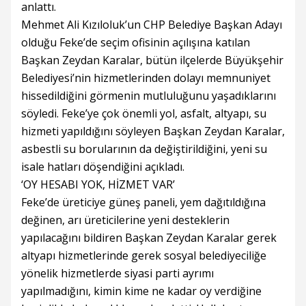
anlattı.
Mehmet Ali Kızıloluk’un CHP Belediye Başkan Adayı
olduğu Feke’de seçim ofisinin açılışına katılan
Başkan Zeydan Karalar, bütün ilçelerde Büyükşehir
Belediyesi’nin hizmetlerinden dolayı memnuniyet
hissedildiğini görmenin mutluluğunu yaşadıklarını
söyledi. Feke’ye çok önemli yol, asfalt, altyapı, su
hizmeti yapıldığını söyleyen Başkan Zeydan Karalar,
asbestli su borularının da değiştirildiğini, yeni su
isale hatları döşendiğini açıkladı.
‘OY HESABI YOK, HİZMET VAR’
Feke’de üreticiye güneş paneli, yem dağıtıldığına
değinen, arı üreticilerine yeni desteklerin
yapılacağını bildiren Başkan Zeydan Karalar gerek
altyapı hizmetlerinde gerek sosyal belediyeciliğe
yönelik hizmetlerde siyasi parti ayrımı
yapılmadığını, kimin kime ne kadar oy verdiğine