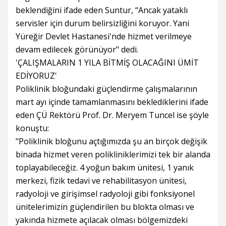
beklendiğini ifade eden Suntur, “Ancak yataklı
servisler için durum belirsizliğini koruyor. Yani
Yüreğir Devlet Hastanesi'nde hizmet verilmeye
devam edilecek görünüyor" dedi.
'ÇALIŞMALARIN 1 YILA BİTMİŞ OLACAĞINI ÜMİT
EDİYORUZ'
Poliklinik bloğundaki güçlendirme çalışmalarının
mart ayı içinde tamamlanmasını beklediklerini ifade
eden ÇÜ Rektörü Prof. Dr. Meryem Tuncel ise şöyle
konuştu:
"Poliklinik bloğunu açtığımızda şu an birçok değişik
binada hizmet veren polikliniklerimizi tek bir alanda
toplayabileceğiz. 4 yoğun bakım ünitesi, 1 yanık
merkezi, fizik tedavi ve rehabilitasyon ünitesi,
radyoloji ve girişimsel radyoloji gibi fonksiyonel
ünitelerimizin güçlendirilen bu blokta olması ve
yakında hizmete açılacak olması bölgemizdeki