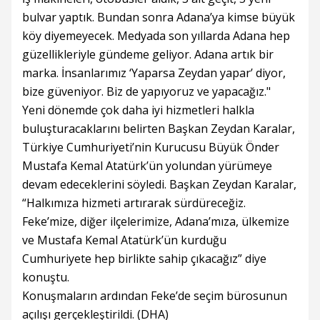
bulvar yaptık. Bundan sonra Adana’ya kimse büyük
köy diyemeyecek. Medyada son yıllarda Adana hep
güzellikleriyle gündeme geliyor. Adana artık bir
marka. İnsanlarımız ‘Yaparsa Zeydan yapar’ diyor,
bize güveniyor. Biz de yapıyoruz ve yapacağız."
Yeni dönemde çok daha iyi hizmetleri halkla
buluşturacaklarını belirten Başkan Zeydan Karalar,
Türkiye Cumhuriyeti’nin Kurucusu Büyük Önder
Mustafa Kemal Atatürk’ün yolundan yürümeye
devam edeceklerini söyledi. Başkan Zeydan Karalar,
“Halkımıza hizmeti artırarak sürdüreceğiz.
Feke’mize, diğer ilçelerimize, Adana’mıza, ülkemize
ve Mustafa Kemal Atatürk’ün kurduğu
Cumhuriyete hep birlikte sahip çıkacağız” diye
konuştu.
Konuşmaların ardından Feke’de seçim bürosunun
açılışı gerçekleştirildi. (DHA)