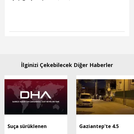
İlginizi Çekebilecek Diğer Haberler
Suça sürüklenen
Gaziantep'te 4.5