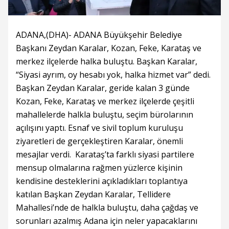
ADANA,(DHA)- ADANA Büyükşehir Belediye
Başkanı Zeydan Karalar, Kozan, Feke, Karataş ve
merkez ilçelerde halka buluştu. Başkan Karalar,
“Siyasi ayrım, oy hesabı yok, halka hizmet var” dedi.
Başkan Zeydan Karalar, geride kalan 3 günde
Kozan, Feke, Karataş ve merkez ilçelerde çeşitli
mahallelerde halkla buluştu, seçim bürolarının
açılışını yaptı. Esnaf ve sivil toplum kuruluşu
ziyaretleri de gerçekleştiren Karalar, önemli
mesajlar verdi. Karataş’ta farklı siyasi partilere
mensup olmalarına rağmen yüzlerce kişinin
kendisine desteklerini açıkladıkları toplantıya
katılan Başkan Zeydan Karalar, Tellidere
Mahallesi’nde de halkla buluştu, daha çağdaş ve
sorunları azalmış Adana için neler yapacaklarını