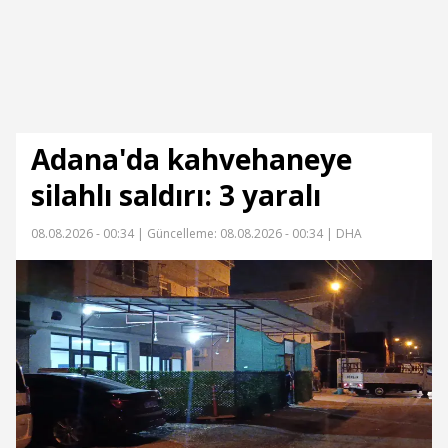
Adana'da kahvehaneye
silahlı saldırı: 3 yaralı
08.08.2026 - 00:34 |
Güncelleme: 08.08.2026 - 00:34
| DHA