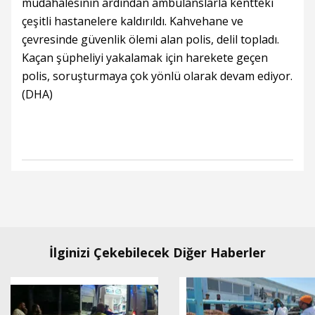
müdahalesinin ardından ambulanslarla kentteki
çeşitli hastanelere kaldırıldı. Kahvehane ve
çevresinde güvenlik ölemi alan polis, delil topladı.
Kaçan şüpheliyi yakalamak için harekete geçen
polis, soruşturmaya çok yönlü olarak devam ediyor.
(DHA)
İlginizi Çekebilecek Diğer Haberler