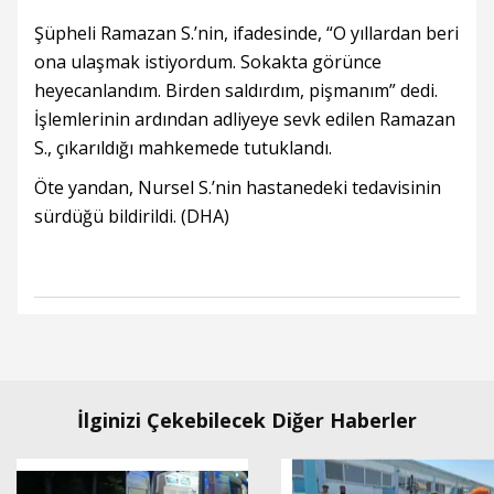
Şüpheli Ramazan S.’nin, ifadesinde, “O yıllardan beri
ona ulaşmak istiyordum. Sokakta görünce
heyecanlandım. Birden saldırdım, pişmanım” dedi.
İşlemlerinin ardından adliyeye sevk edilen Ramazan
S., çıkarıldığı mahkemede tutuklandı.
Öte yandan, Nursel S.’nin hastanedeki tedavisinin
sürdüğü bildirildi. (DHA)
İlginizi Çekebilecek Diğer Haberler