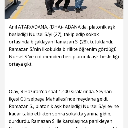
Anıl ATAR/ADANA, (DHA)- ADANA’da, platonik aşk
beslediği Nursel S.’yi (27), takip edip sokak
ortasında bıçaklayan Ramazan S. (28), tutuklandı.
Ramazan S.’nin ilkokulda birlikte öğrenim gördüğü
Nursel S.’ye o dönemden beri platonik aşk beslediği
ortaya çıktı.
Olay, 8 Haziran’da saat 12.00 sıralarında, Seyhan
ilçesi Gürselpaşa Mahallesi’nde meydana geldi.
Ramazan S., platonik aşk beslediği Nursel S.’yi evine
kadar takip ettikten sonra sokakta yanına gidip,
durdurdu. Ramazan S. ile karşılaşınca panikleyen