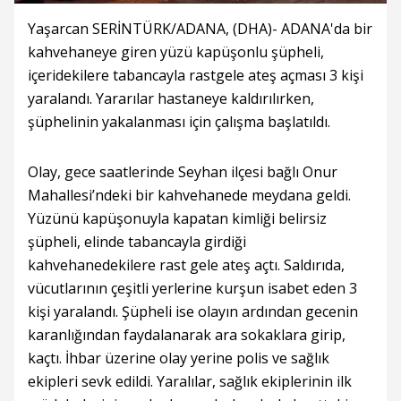
Yaşarcan SERİNTÜRK/ADANA, (DHA)- ADANA'da bir
kahvehaneye giren yüzü kapüşonlu şüpheli,
içeridekilere tabancayla rastgele ateş açması 3 kişi
yaralandı. Yararılar hastaneye kaldırılırken,
şüphelinin yakalanması için çalışma başlatıldı.
Olay, gece saatlerinde Seyhan ilçesi bağlı Onur
Mahallesi’ndeki bir kahvehanede meydana geldi.
Yüzünü kapüşonuyla kapatan kimliği belirsiz
şüpheli, elinde tabancayla girdiği
kahvehanedekilere rast gele ateş açtı. Saldırıda,
vücutlarının çeşitli yerlerine kurşun isabet eden 3
kişi yaralandı. Şüpheli ise olayın ardından gecenin
karanlığından faydalanarak ara sokaklara girip,
kaçtı. İhbar üzerine olay yerine polis ve sağlık
ekipleri sevk edildi. Yaralılar, sağlık ekiplerinin ilk