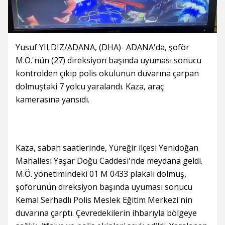
Yusuf YILDIZ/ADANA, (DHA)- ADANA'da, şoför
M.Ö.'nün (27) direksiyon başında uyuması sonucu
kontrolden çıkıp polis okulunun duvarına çarpan
dolmuştaki 7 yolcu yaralandı. Kaza, araç
kamerasına yansıdı.
Kaza, sabah saatlerinde, Yüreğir ilçesi Yenidoğan
Mahallesi Yaşar Doğu Caddesi'nde meydana geldi.
M.Ö. yönetimindeki 01 M 0433 plakalı dolmuş,
şoförünün direksiyon başında uyuması sonucu
Kemal Serhadlı Polis Meslek Eğitim Merkezi'nin
duvarına çarptı. Çevredekilerin ihbarıyla bölgeye