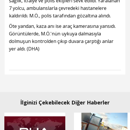
sağlık, itfaiye ve polis ekipleri sevk edildi. Yaralanan
7 yolcu, ambulanslarla çevredeki hastanelere
kaldırıldı. M.Ö., polis tarafından gözaltına alındı.
Öte yandan, kaza anı ise araç kamerasına yansıdı.
Görüntülerde, M.Ö.'nün uykuya dalmasıyla
dolmuşun kontrolden çıkıp duvara çarptığı anlar
yer aldı. (DHA)
İlginizi Çekebilecek Diğer Haberler