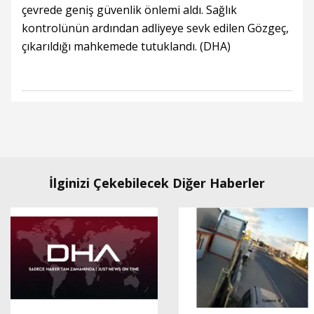
çevrede geniş güvenlik önlemi aldı. Sağlık
kontrolünün ardından adliyeye sevk edilen Gözgeç,
çıkarıldığı mahkemede tutuklandı. (DHA)
İlginizi Çekebilecek Diğer Haberler