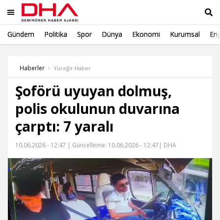
Gündem
Politika
Spor
Dünya
Ekonomi
Kurumsal
Eng
Ara
Haberler
Yüreğir Haber
Şoförü uyuyan dolmuş,
polis okulunun duvarına
çarptı: 7 yaralı
10.06.2026 - 12:47 |
Güncelleme: 10.06.2026 - 12:47
| DHA