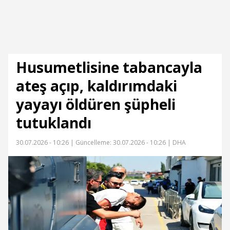
Husumetlisine tabancayla
ateş açıp, kaldırımdaki
yayayı öldüren şüpheli
tutuklandı
30.07.2026 - 10:26 |
Güncelleme: 30.07.2026 - 10:26
| DHA