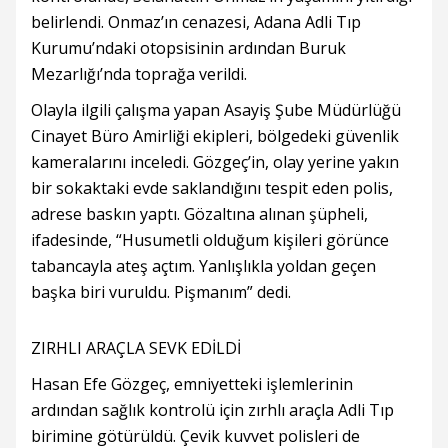
belirlendi. Onmaz’ın cenazesi, Adana Adli Tıp
Kurumu’ndaki otopsisinin ardından Buruk
Mezarlığı’nda toprağa verildi.
Olayla ilgili çalışma yapan Asayiş Şube Müdürlüğü
Cinayet Büro Amirliği ekipleri, bölgedeki güvenlik
kameralarını inceledi. Gözgeç’in, olay yerine yakın
bir sokaktaki evde saklandığını tespit eden polis,
adrese baskın yaptı. Gözaltına alınan şüpheli,
ifadesinde, “Husumetli olduğum kişileri görünce
tabancayla ateş açtım. Yanlışlıkla yoldan geçen
başka biri vuruldu. Pişmanım” dedi.
ZIRHLI ARAÇLA SEVK EDİLDİ
Hasan Efe Gözgeç, emniyetteki işlemlerinin
ardından sağlık kontrolü için zırhlı araçla Adli Tıp
birimine götürüldü. Çevik kuvvet polisleri de