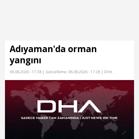
Adıyaman'da orman
yangını
06.08.2026 - 17:38 |
Güncelleme: 06.08.2026 - 17:38
| DHA