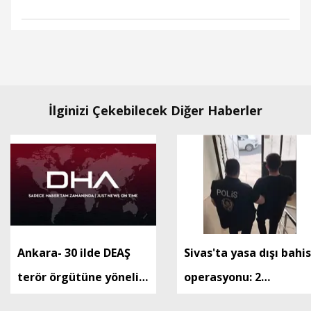
İlginizi Çekebilecek Diğer Haberler
Ankara- 30 ilde DEAŞ
Sivas'ta yasa dışı bahis
terör örgütüne yönelik
operasyonu: 2
düzenlenen
tutuklama