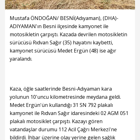
Mustafa ÖNDOĞAN/ BESNİ(Adıyaman), (DHA)-
ADIYAMAN'ın Besni ilçesinde kamyonet ile
motosikletin çarpıştı. Kazada devrilen motosikletin
sürücüsü Rıdvan Sağır (35) hayatını kaybetti,
kamyonet sürücüsü Medet Ergün (48) ise ağır
yaralandı.
Kaza, öğle saatlerinde Besni-Adıyaman kara
yolunun 10'uncu kilometresinde meydana geldi.
Medet Ergün'ün kullandığı 31 SN 792 plakalı
kamyonet ile Rıdvan Sağır idaresindeki 02 AGM 051
plakalı motosiklet çarpıştı. Kazayı gören
vatandaşlar durumu 112 Acil Çağrı Merkezi'ne
bildirdi. İhbar üzerine olay yerine gelen sağlık