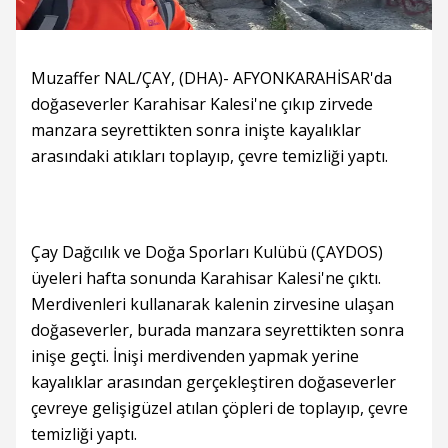
Muzaffer NAL/ÇAY, (DHA)- AFYONKARAHİSAR'da
doğaseverler Karahisar Kalesi'ne çıkıp zirvede
manzara seyrettikten sonra inişte kayalıklar
arasındaki atıkları toplayıp, çevre temizliği yaptı.
Çay Dağcılık ve Doğa Sporları Kulübü (ÇAYDOS)
üyeleri hafta sonunda Karahisar Kalesi'ne çıktı.
Merdivenleri kullanarak kalenin zirvesine ulaşan
doğaseverler, burada manzara seyrettikten sonra
inişe geçti. İnişi merdivenden yapmak yerine
kayalıklar arasından gerçekleştiren doğaseverler
çevreye gelişigüzel atılan çöpleri de toplayıp, çevre
temizliği yaptı.