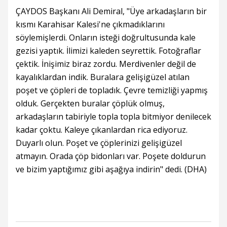
ÇAYDOS Başkanı Ali Demiral, "Üye arkadaşların bir
kısmı Karahisar Kalesi'ne çıkmadıklarını
söylemişlerdi. Onların isteği doğrultusunda kale
gezisi yaptık. İlimizi kaleden seyrettik. Fotoğraflar
çektik. İnişimiz biraz zordu. Merdivenler değil de
kayalıklardan indik. Buralara gelişigüzel atılan
poşet ve çöpleri de topladık. Çevre temizliği yapmış
olduk. Gerçekten buralar çöplük olmuş,
arkadaşların tabiriyle topla topla bitmiyor denilecek
kadar çoktu. Kaleye çıkanlardan rica ediyoruz.
Duyarlı olun. Poşet ve çöplerinizi gelişigüzel
atmayın. Orada çöp bidonları var. Poşete doldurun
ve bizim yaptığımız gibi aşağıya indirin" dedi. (DHA)