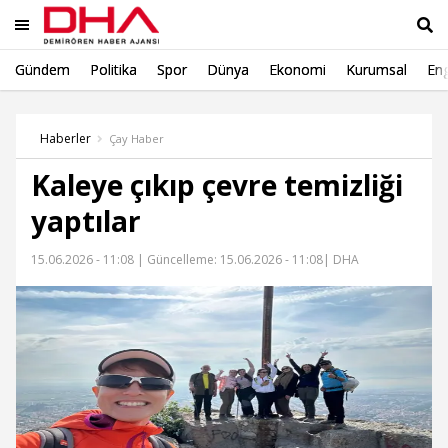
Gündem
Politika
Spor
Dünya
Ekonomi
Kurumsal
Eng
Ara
Haberler
Çay Haber
Kaleye çıkıp çevre temizliği
yaptılar
15.06.2026 - 11:08 |
Güncelleme: 15.06.2026 - 11:08
| DHA