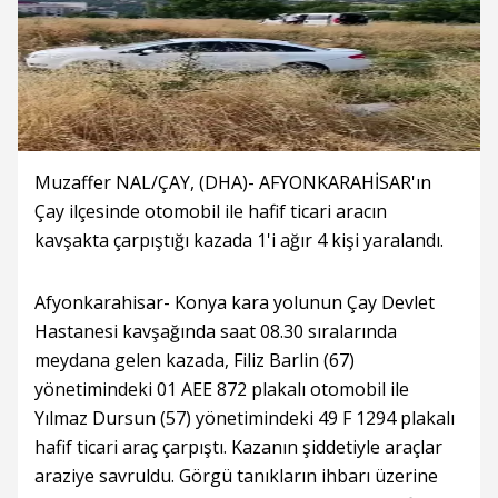
Muzaffer NAL/ÇAY, (DHA)- AFYONKARAHİSAR'ın
Çay ilçesinde otomobil ile hafif ticari aracın
kavşakta çarpıştığı kazada 1'i ağır 4 kişi yaralandı.
Afyonkarahisar- Konya kara yolunun Çay Devlet
Hastanesi kavşağında saat 08.30 sıralarında
meydana gelen kazada, Filiz Barlin (67)
yönetimindeki 01 AEE 872 plakalı otomobil ile
Yılmaz Dursun (57) yönetimindeki 49 F 1294 plakalı
hafif ticari araç çarpıştı. Kazanın şiddetiyle araçlar
araziye savruldu. Görgü tanıkların ihbarı üzerine