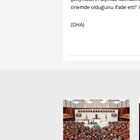
önemde olduğunu ifade etti” if
(DHA)