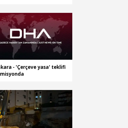
ybetti
kara - 'Çerçeve yasa' teklifi
misyonda