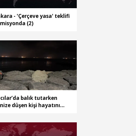
kara - 'Çerçeve yasa' teklifi
misyonda (2)
cılar’da balık tutarken
nize düşen kişi hayatını
ybetti