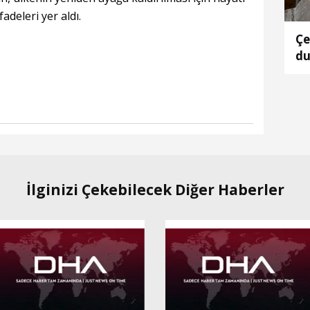
adeleri yer aldı.
Çe
du
ta
İlginizi Çekebilecek Diğer Haberler