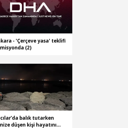
kara - 'Çerçeve yasa' teklifi
misyonda (2)
cılar’da balık tutarken
nize düşen kişi hayatını