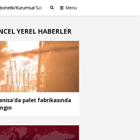
bonelik/Kurumsal Satış
Menü
Ara
NCEL YEREL HABERLER
nisa’da palet fabrikasında
ngın