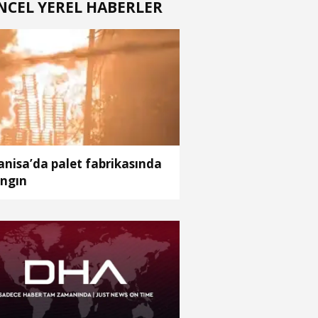
NCEL YEREL HABERLER
nisa’da palet fabrikasında
ngın