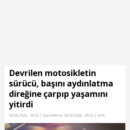
Devrilen motosikletin
sürücü, başını aydınlatma
direğine çarpıp yaşamını
yitirdi
08.08.2026 - 09:23 |
Güncelleme: 08.08.2026 - 09:23
| DHA