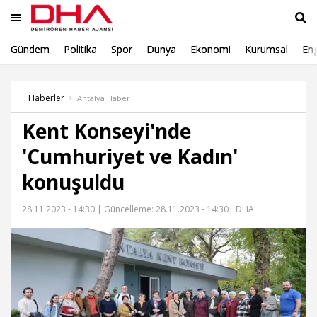
Gündem
Politika
Spor
Dünya
Ekonomi
Kurumsal
Eng
Ara
Haberler
Antalya Haber
Kent Konseyi'nde
'Cumhuriyet ve Kadın'
konuşuldu
28.11.2023 - 14:30 |
Güncelleme: 28.11.2023 - 14:30
| DHA