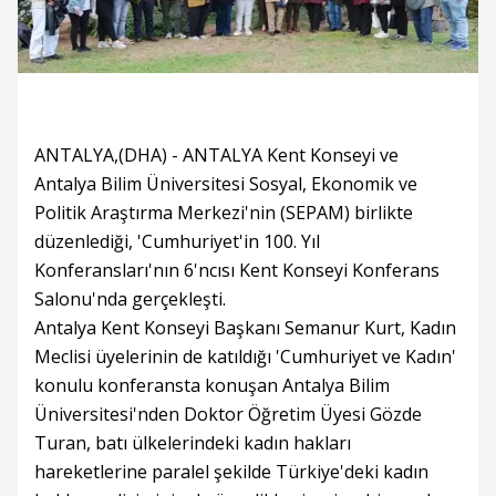
ANTALYA,(DHA) - ANTALYA Kent Konseyi ve
Antalya Bilim Üniversitesi Sosyal, Ekonomik ve
Politik Araştırma Merkezi'nin (SEPAM) birlikte
düzenlediği, 'Cumhuriyet'in 100. Yıl
Konferansları'nın 6'ncısı Kent Konseyi Konferans
Salonu'nda gerçekleşti.
Antalya Kent Konseyi Başkanı Semanur Kurt, Kadın
Meclisi üyelerinin de katıldığı 'Cumhuriyet ve Kadın'
konulu konferansta konuşan Antalya Bilim
Üniversitesi'nden Doktor Öğretim Üyesi Gözde
Turan, batı ülkelerindeki kadın hakları
hareketlerine paralel şekilde Türkiye'deki kadın