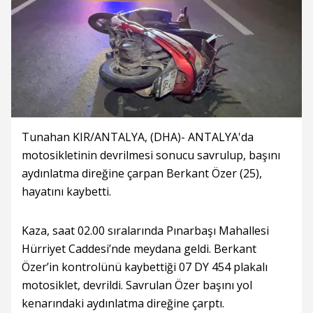
Tunahan KIR/ANTALYA, (DHA)- ANTALYA'da
motosikletinin devrilmesi sonucu savrulup, başını
aydınlatma direğine çarpan Berkant Özer (25),
hayatını kaybetti.
Kaza, saat 02.00 sıralarında Pınarbaşı Mahallesi
Hürriyet Caddesi’nde meydana geldi. Berkant
Özer’in kontrolünü kaybettiği 07 DY 454 plakalı
motosiklet, devrildi. Savrulan Özer başını yol
kenarındaki aydınlatma direğine çarptı.