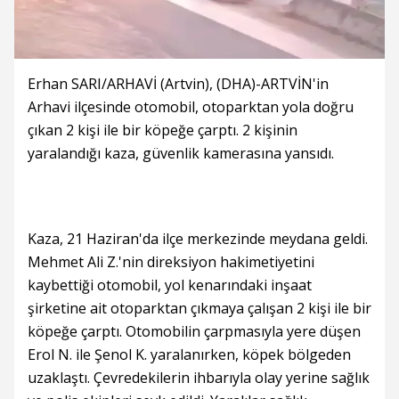
Erhan SARI/ARHAVİ (Artvin), (DHA)-ARTVİN'in
Arhavi ilçesinde otomobil, otoparktan yola doğru
çıkan 2 kişi ile bir köpeğe çarptı. 2 kişinin
yaralandığı kaza, güvenlik kamerasına yansıdı.
Kaza, 21 Haziran'da ilçe merkezinde meydana geldi.
Mehmet Ali Z.'nin direksiyon hakimetiyetini
kaybettiği otomobil, yol kenarındaki inşaat
şirketine ait otoparktan çıkmaya çalışan 2 kişi ile bir
köpeğe çarptı. Otomobilin çarpmasıyla yere düşen
Erol N. ile Şenol K. yaralanırken, köpek bölgeden
uzaklaştı. Çevredekilerin ihbarıyla olay yerine sağlık