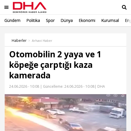
Gündem
Politika
Spor
Dünya
Ekonomi
Kurumsal
Eng
Ara
Haberler
Arhavi Haber
Otomobilin 2 yaya ve 1
köpeğe çarptığı kaza
kamerada
24.06.2026 - 10:08 |
Güncelleme: 24.06.2026 - 10:08
| DHA