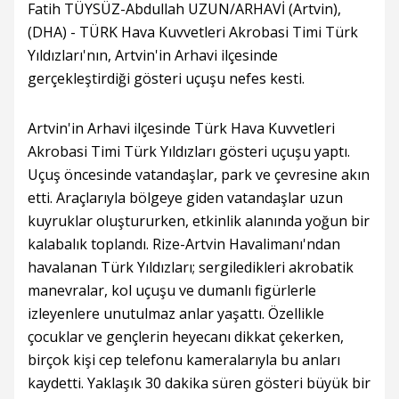
Fatih TÜYSÜZ-Abdullah UZUN/ARHAVİ (Artvin),
(DHA) - TÜRK Hava Kuvvetleri Akrobasi Timi Türk
Yıldızları'nın, Artvin'in Arhavi ilçesinde
gerçekleştirdiği gösteri uçuşu nefes kesti.
Artvin'in Arhavi ilçesinde Türk Hava Kuvvetleri
Akrobasi Timi Türk Yıldızları gösteri uçuşu yaptı.
Uçuş öncesinde vatandaşlar, park ve çevresine akın
etti. Araçlarıyla bölgeye giden vatandaşlar uzun
kuyruklar oluştururken, etkinlik alanında yoğun bir
kalabalık toplandı. Rize-Artvin Havalimanı'ndan
havalanan Türk Yıldızları; sergiledikleri akrobatik
manevralar, kol uçuşu ve dumanlı figürlerle
izleyenlere unutulmaz anlar yaşattı. Özellikle
çocuklar ve gençlerin heyecanı dikkat çekerken,
birçok kişi cep telefonu kameralarıyla bu anları
kaydetti. Yaklaşık 30 dakika süren gösteri büyük bir