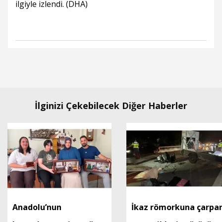
ilgiyle izlendi. (DHA)
İlginizi Çekebilecek Diğer Haberler
Anadolu’nun
İkaz römorkuna çarpa