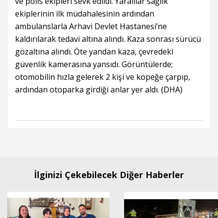
ve polis ekipleri sevk edildi. Yaralılar sağlık
ekiplerinin ilk müdahalesinin ardından
ambulanslarla Arhavi Devlet Hastanesi’ne
kaldırılarak tedavi altına alındı. Kaza sonrası sürücü
gözaltına alındı. Öte yandan kaza, çevredeki
güvenlik kamerasına yansıdı. Görüntülerde;
otomobilin hızla gelerek 2 kişi ve köpeğe çarpıp,
ardından otoparka girdiği anlar yer aldı. (DHA)
İlginizi Çekebilecek Diğer Haberler