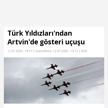
Türk Yıldızları'ndan
Artvin'de gösteri uçuşu
12.07.2026 - 19:13 |
Güncelleme: 12.07.2026 - 19:13
| DHA