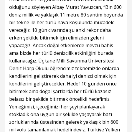
olduğunu söyleyen Albay Murat Yavuzcan, “Bin 600
deniz millik ve yaklaşık 11 metre 80 santim boyunda
bir tekne ile her türlü hava koşulunda mücadele
vereceğiz. 10 gün civarında şu anki rekor daha
erken şekilde bitirmek için elimizden geleni
yapacağız. Ancak doğal etkenlerde mevzu bahis
ama bizde her türlü denizcilik etkinliğini burada
kullanacağız. Üç tane Milli Savunma Üniversitesi
Deniz Harp Okulu öğrencimiz teknemizde onlarda
kendilerini geliştirerek daha iyi denizci olmak için
kendilerini geliştirecekler. Hedef 10 günden önce
bitirmek ama doğal şartlarda her türlü kazasız
belasız bir şekilde bitirmek öncelikli hedefimiz.
Yemeğimizi, içeceğimizi her şeyi planlayarak
stokladık ona uygun bir şekilde yaşayarak bazı
zorluklarında üstesinden gelerek yaklaşık bin 600
mil yolu tamamlamak hedefindeyiz. Türkiye Yelken