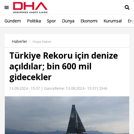
Gündem
Politika
Spor
Dünya
Ekonomi
Kurumsal
Eng
Ara
Haberler
Hopa Haber
Türkiye Rekoru için denize
açıldılar; bin 600 mil
gidecekler
13.09.2024 - 15:37 |
Güncelleme: 13.09.2024 - 15:37
| DHA