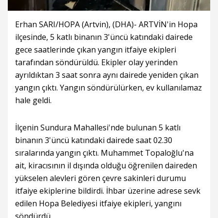
Erhan SARI/HOPA (Artvin), (DHA)- ARTVİN'in Hopa
ilçesinde, 5 katlı binanın 3'üncü katındaki dairede
gece saatlerinde çıkan yangın itfaiye ekipleri
tarafından söndürüldü. Ekipler olay yerinden
ayrıldıktan 3 saat sonra aynı dairede yeniden çıkan
yangın çıktı. Yangın söndürülürken, ev kullanılamaz
hale geldi.
İlçenin Sundura Mahallesi'nde bulunan 5 katlı
binanın 3'üncü katındaki dairede saat 02.30
sıralarında yangın çıktı. Muhammet Topaloğlu'na
ait, kiracısının il dışında olduğu öğrenilen daireden
yükselen alevleri gören çevre sakinleri durumu
itfaiye ekiplerine bildirdi. İhbar üzerine adrese sevk
edilen Hopa Belediyesi itfaiye ekipleri, yangını
söndürdü.