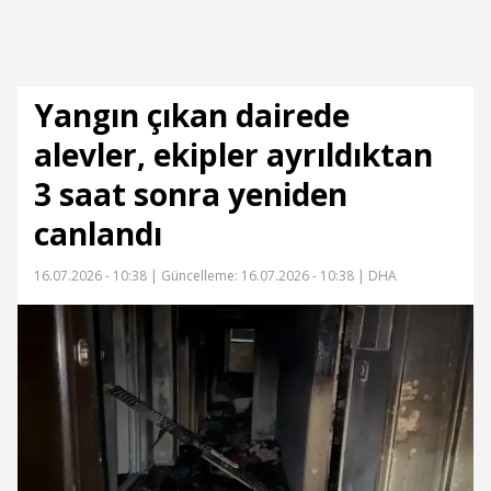
Yangın çıkan dairede
alevler, ekipler ayrıldıktan
3 saat sonra yeniden
canlandı
16.07.2026 - 10:38 |
Güncelleme: 16.07.2026 - 10:38
| DHA