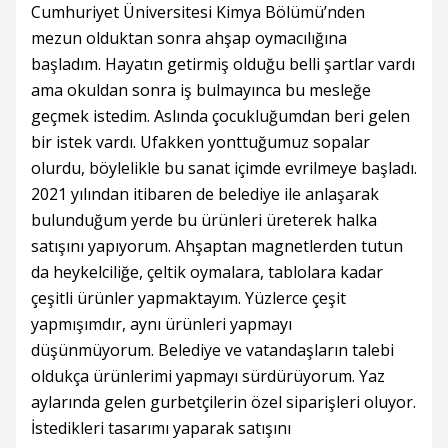
Cumhuriyet Üniversitesi Kimya Bölümü’nden
mezun olduktan sonra ahşap oymacılığına
başladım. Hayatın getirmiş olduğu belli şartlar vardı
ama okuldan sonra iş bulmayınca bu mesleğe
geçmek istedim. Aslında çocukluğumdan beri gelen
bir istek vardı. Ufakken yonttuğumuz sopalar
olurdu, böylelikle bu sanat içimde evrilmeye başladı.
2021 yılından itibaren de belediye ile anlaşarak
bulunduğum yerde bu ürünleri üreterek halka
satışını yapıyorum. Ahşaptan magnetlerden tutun
da heykelciliğe, çeltik oymalara, tablolara kadar
çeşitli ürünler yapmaktayım. Yüzlerce çeşit
yapmışımdır, aynı ürünleri yapmayı
düşünmüyorum. Belediye ve vatandaşların talebi
oldukça ürünlerimi yapmayı sürdürüyorum. Yaz
aylarında gelen gurbetçilerin özel siparişleri oluyor.
İstedikleri tasarımı yaparak satışını