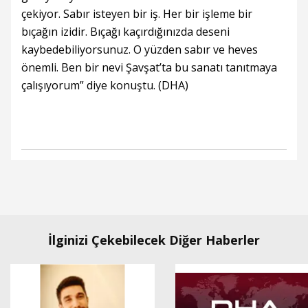
çekiyor. Sabır isteyen bir iş. Her bir işleme bir
bıçağın izidir. Bıçağı kaçırdığınızda deseni
kaybedebiliyorsunuz. O yüzden sabır ve heves
önemli. Ben bir nevi Şavşat’ta bu sanatı tanıtmaya
çalışıyorum” diye konuştu. (DHA)
İlginizi Çekebilecek Diğer Haberler