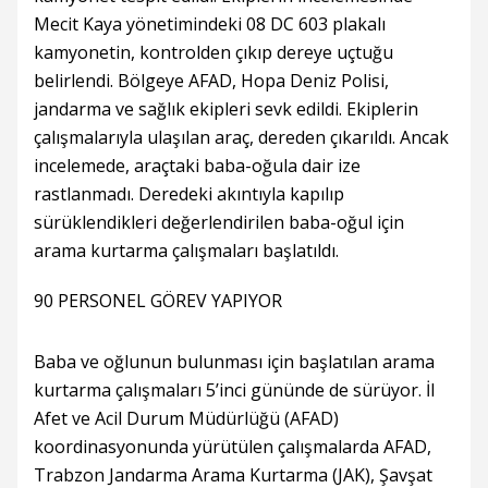
Mecit Kaya yönetimindeki 08 DC 603 plakalı
kamyonetin, kontrolden çıkıp dereye uçtuğu
belirlendi. Bölgeye AFAD, Hopa Deniz Polisi,
jandarma ve sağlık ekipleri sevk edildi. Ekiplerin
çalışmalarıyla ulaşılan araç, dereden çıkarıldı. Ancak
incelemede, araçtaki baba-oğula dair ize
rastlanmadı. Deredeki akıntıyla kapılıp
sürüklendikleri değerlendirilen baba-oğul için
arama kurtarma çalışmaları başlatıldı.
90 PERSONEL GÖREV YAPIYOR
Baba ve oğlunun bulunması için başlatılan arama
kurtarma çalışmaları 5’inci gününde de sürüyor. İl
Afet ve Acil Durum Müdürlüğü (AFAD)
koordinasyonunda yürütülen çalışmalarda AFAD,
Trabzon Jandarma Arama Kurtarma (JAK), Şavşat