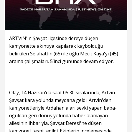
ARTVİN'in Şavşat ilçesinde dereye düşen
kamyonette akıntıya kapılarak kaybolduğu
belirtilen Selahattin (65) ile oğlu Mecit Kaya'yı (45)
arama çalışmaları, 5’inci gününde devam ediyor.
Olay, 14 Haziran’da saat 05.30 sıralarında, Artvin-
Şavşat kara yolunda meydana geldi. Artvin'den
kamyonetleriyle Ardahan'a arı sevki yapan baba-
oğuldan geri dönüş yolunda haber alamayan
ailesinin ihbarıyla, Şavşat Deresi'ne düşen
kamyonet tespit edildi. Ekiplerin incelemesinde