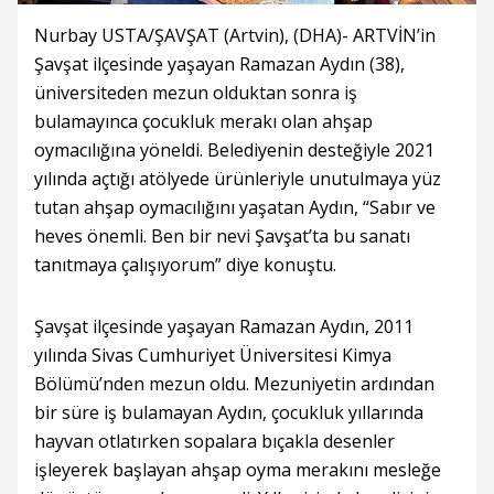
Nurbay USTA/ŞAVŞAT (Artvin), (DHA)- ARTVİN’in
Şavşat ilçesinde yaşayan Ramazan Aydın (38),
üniversiteden mezun olduktan sonra iş
bulamayınca çocukluk merakı olan ahşap
oymacılığına yöneldi. Belediyenin desteğiyle 2021
yılında açtığı atölyede ürünleriyle unutulmaya yüz
tutan ahşap oymacılığını yaşatan Aydın, “Sabır ve
heves önemli. Ben bir nevi Şavşat’ta bu sanatı
tanıtmaya çalışıyorum” diye konuştu.
Şavşat ilçesinde yaşayan Ramazan Aydın, 2011
yılında Sivas Cumhuriyet Üniversitesi Kimya
Bölümü’nden mezun oldu. Mezuniyetin ardından
bir süre iş bulamayan Aydın, çocukluk yıllarında
hayvan otlatırken sopalara bıçakla desenler
işleyerek başlayan ahşap oyma merakını mesleğe