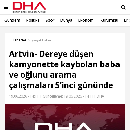
Gündem
Politika
Spor
Dünya
Ekonomi
Kurumsal
Eng
Ara
Haberler
Şavşat Haber
Artvin- Dereye düşen
kamyonette kaybolan baba
ve oğlunu arama
çalışmaları 5’inci gününde
19.06.2026 - 14:11 |
Güncelleme: 19.06.2026 - 14:11
| DHA