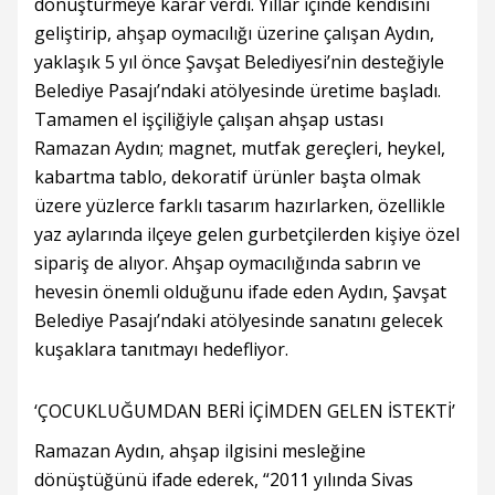
dönüştürmeye karar verdi. Yıllar içinde kendisini
geliştirip, ahşap oymacılığı üzerine çalışan Aydın,
yaklaşık 5 yıl önce Şavşat Belediyesi’nin desteğiyle
Belediye Pasajı’ndaki atölyesinde üretime başladı.
Tamamen el işçiliğiyle çalışan ahşap ustası
Ramazan Aydın; magnet, mutfak gereçleri, heykel,
kabartma tablo, dekoratif ürünler başta olmak
üzere yüzlerce farklı tasarım hazırlarken, özellikle
yaz aylarında ilçeye gelen gurbetçilerden kişiye özel
sipariş de alıyor. Ahşap oymacılığında sabrın ve
hevesin önemli olduğunu ifade eden Aydın, Şavşat
Belediye Pasajı’ndaki atölyesinde sanatını gelecek
kuşaklara tanıtmayı hedefliyor.
‘ÇOCUKLUĞUMDAN BERİ İÇİMDEN GELEN İSTEKTİ’
Ramazan Aydın, ahşap ilgisini mesleğine
dönüştüğünü ifade ederek, “2011 yılında Sivas