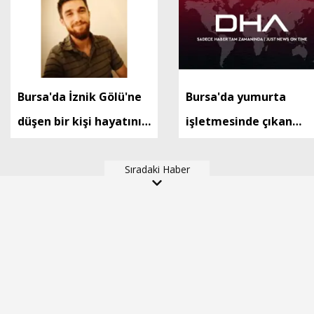
Bursa'da İznik Gölü'ne
Bursa'da yumurta
düşen bir kişi hayatını
işletmesinde çıkan
kaybetti
yangın kontrol altında
Sıradaki Haber