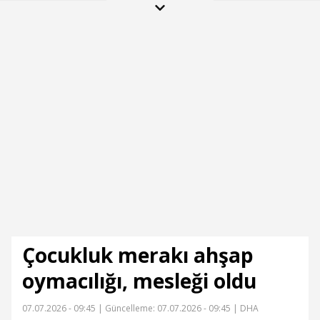
getiremezsiniz
kamerada
Çocukluk merakı ahşap
oymacılığı, mesleği oldu
07.07.2026 - 09:45 |
Güncelleme: 07.07.2026 - 09:45
| DHA