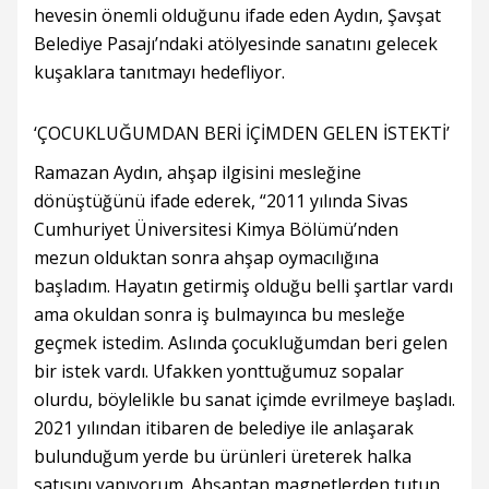
hevesin önemli olduğunu ifade eden Aydın, Şavşat
Belediye Pasajı’ndaki atölyesinde sanatını gelecek
kuşaklara tanıtmayı hedefliyor.
‘ÇOCUKLUĞUMDAN BERİ İÇİMDEN GELEN İSTEKTİ’
Ramazan Aydın, ahşap ilgisini mesleğine
dönüştüğünü ifade ederek, “2011 yılında Sivas
Cumhuriyet Üniversitesi Kimya Bölümü’nden
mezun olduktan sonra ahşap oymacılığına
başladım. Hayatın getirmiş olduğu belli şartlar vardı
ama okuldan sonra iş bulmayınca bu mesleğe
geçmek istedim. Aslında çocukluğumdan beri gelen
bir istek vardı. Ufakken yonttuğumuz sopalar
olurdu, böylelikle bu sanat içimde evrilmeye başladı.
2021 yılından itibaren de belediye ile anlaşarak
bulunduğum yerde bu ürünleri üreterek halka
satışını yapıyorum. Ahşaptan magnetlerden tutun