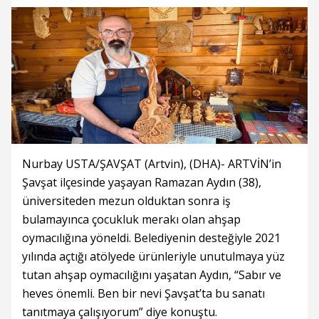
Nurbay USTA/ŞAVŞAT (Artvin), (DHA)- ARTVİN’in
Şavşat ilçesinde yaşayan Ramazan Aydın (38),
üniversiteden mezun olduktan sonra iş
bulamayınca çocukluk merakı olan ahşap
oymacılığına yöneldi. Belediyenin desteğiyle 2021
yılında açtığı atölyede ürünleriyle unutulmaya yüz
tutan ahşap oymacılığını yaşatan Aydın, “Sabır ve
heves önemli. Ben bir nevi Şavşat’ta bu sanatı
tanıtmaya çalışıyorum” diye konuştu.