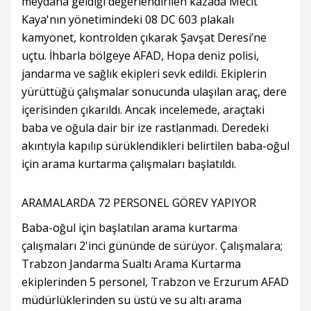
meydana geldiği değerlendirilen kazada Mecit
Kaya'nın yönetimindeki 08 DC 603 plakalı
kamyonet, kontrolden çıkarak Şavşat Deresi’ne
uçtu. İhbarla bölgeye AFAD, Hopa deniz polisi,
jandarma ve sağlık ekipleri sevk edildi. Ekiplerin
yürüttüğü çalışmalar sonucunda ulaşılan araç, dere
içerisinden çıkarıldı. Ancak incelemede, araçtaki
baba ve oğula dair bir ize rastlanmadı. Deredeki
akıntıyla kapılıp sürüklendikleri belirtilen baba-oğul
için arama kurtarma çalışmaları başlatıldı.
ARAMALARDA 72 PERSONEL GÖREV YAPIYOR
Baba-oğul için başlatılan arama kurtarma
çalışmaları 2'inci gününde de sürüyor. Çalışmalara;
Trabzon Jandarma Sualtı Arama Kurtarma
ekiplerinden 5 personel, Trabzon ve Erzurum AFAD
müdürlüklerinden su üstü ve su altı arama