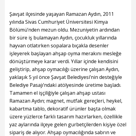
Şavşat ilçesinde yaşayan Ramazan Aydın, 2011
yılında Sivas Cumhuriyet Üniversitesi Kimya
Bölümü’nden mezun oldu. Mezuniyetin ardından
bir süre iş bulamayan Aydın, çocukluk yıllarında
hayvan otlatırken sopalara bıçakla desenler
işleyerek başlayan ahşap oyma merakını mesleğe
dönüştürmeye karar verdi. Yıllar içinde kendisini
geliştirip, ahşap oymacılığı üzerine çalışan Aydın,
yaklaşık 5 yıl önce Şavşat Belediyesi’nin desteğiyle
Belediye Pasajı’ndaki atölyesinde üretime başladı.
Tamamen el işçiliğiyle çalışan ahşap ustası
Ramazan Aydın; magnet, mutfak gereçleri, heykel,
kabartma tablo, dekoratif ürünler başta olmak
üzere yüzlerce farklı tasarım hazırlarken, özellikle
yaz aylarında ilçeye gelen gurbetçilerden kişiye özel
sipariş de alıyor. Ahşap oymacılığında sabrın ve