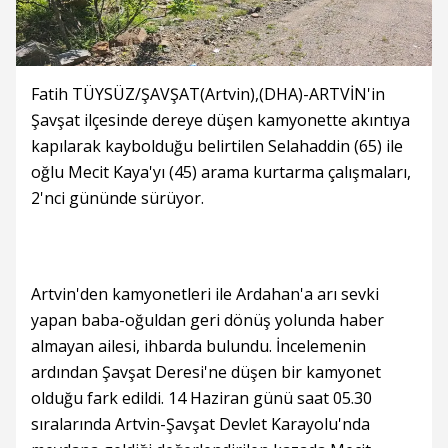
Fatih TÜYSÜZ/ŞAVŞAT(Artvin),(DHA)-ARTVİN'in
Şavşat ilçesinde dereye düşen kamyonette akıntıya
kapılarak kaybolduğu belirtilen Selahaddin (65) ile
oğlu Mecit Kaya'yı (45) arama kurtarma çalışmaları,
2'nci gününde sürüyor.
Artvin'den kamyonetleri ile Ardahan'a arı sevki
yapan baba-oğuldan geri dönüş yolunda haber
almayan ailesi, ihbarda bulundu. İncelemenin
ardından Şavşat Deresi'ne düşen bir kamyonet
olduğu fark edildi. 14 Haziran günü saat 05.30
sıralarında Artvin-Şavşat Devlet Karayolu'nda