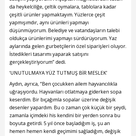
da heykelciliğe, çeltik oymalara, tablolara kadar
çeşitli ürünler yapmaktayım. Yüzlerce çeşit
yapmışımdır, aynı ürünleri yapmayı
düşünmüyorum. Belediye ve vatandaşların talebi
oldukça ürünlerimi yapmayı sürdürüyorum. Yaz
aylarında gelen gurbetçilerin özel siparişleri oluyor.
İstedikleri tasarımı yaparak satışını
gerçekleştiriyorum” dedi.
‘UNUTULMAYA YÜZ TUTMUŞ BİR MESLEK’
Aydın, ayrıca, “Ben çocukken ailem hayvancılıkla
uğraşıyordu. Hayvanları otlatmaya giderken sopa
keserdim. Bir bıçağımla sopalar üzerine değişik
desenler yapardım. Bu o zaman çok küçük bir şeydi,
zamanla içimdeki his kendini bir yerden sonra bu
boyuta getirdi. 5 yıl önce başladığım iş, şu an
hemen hemen kendi geçimimi sağladığım, değişik