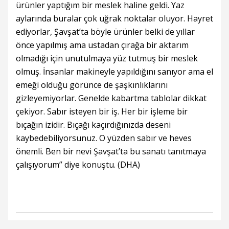
ürünler yaptığım bir meslek haline geldi. Yaz
aylarında buralar çok uğrak noktalar oluyor. Hayret
ediyorlar, Şavşat’ta böyle ürünler belki de yıllar
önce yapılmış ama ustadan çırağa bir aktarım
olmadığı için unutulmaya yüz tutmuş bir meslek
olmuş. İnsanlar makineyle yapıldığını sanıyor ama el
emeği olduğu görünce de şaşkınlıklarını
gizleyemiyorlar. Genelde kabartma tablolar dikkat
çekiyor. Sabır isteyen bir iş. Her bir işleme bir
bıçağın izidir. Bıçağı kaçırdığınızda deseni
kaybedebiliyorsunuz. O yüzden sabır ve heves
önemli. Ben bir nevi Şavşat’ta bu sanatı tanıtmaya
çalışıyorum” diye konuştu. (DHA)