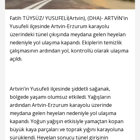
Fatih TÜYSÜZ/ YUSUFELİ(Artvin), (DHA)- ARTVİN’in
Yusufeli ilçesinde Artvin-Erzurum karayolu
üzerindeki tünel çıkışında meydana gelen heyelan
nedeniyle yol ulaşıma kapandı. Ekiplerin temizlik
çalışmasının ardından yol, kontrollü olarak ulaşıma
açıldı.
Artvin’in Yusufeli ilçesinde şiddetli sağanak,
bölgede yaşamı olumsuz etkiledi. Yağışların
ardından Artvin-Erzurum karayolu üzerinde
meydana gelen heyelan nedeniyle yol ulaşıma
kapandı. Yoğun yağışın etkisiyle yamaçtan kopan
büyük kaya parçaları ve toprak yığını karayoluna
sürüklendi. Heyelan sonucu tünel girişinin