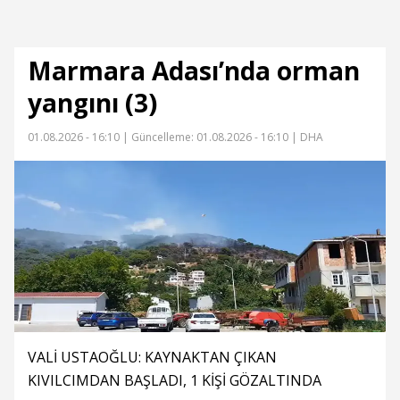
Marmara Adası’nda orman
yangını (3)
01.08.2026 - 16:10 |
Güncelleme: 01.08.2026 - 16:10
| DHA
VALİ USTAOĞLU: KAYNAKTAN ÇIKAN
KIVILCIMDAN BAŞLADI, 1 KİŞİ GÖZALTINDA