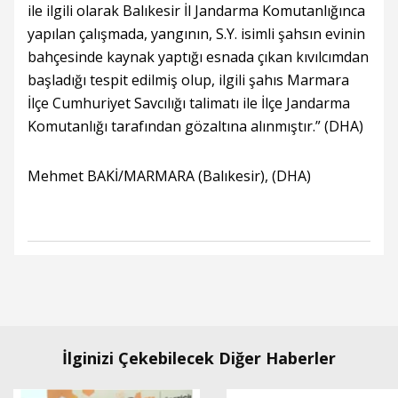
ile ilgili olarak Balıkesir İl Jandarma Komutanlığınca
yapılan çalışmada, yangının, S.Y. isimli şahsın evinin
bahçesinde kaynak yaptığı esnada çıkan kıvılcımdan
başladığı tespit edilmiş olup, ilgili şahıs Marmara
İlçe Cumhuriyet Savcılığı talimatı ile İlçe Jandarma
Komutanlığı tarafından gözaltına alınmıştır.” (DHA)
Mehmet BAKİ/MARMARA (Balıkesir), (DHA)
İlginizi Çekebilecek Diğer Haberler