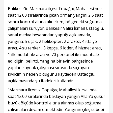
Balıkesir’in Marmara ilçesi Topağaç Mahallesi’nde
saat 12.00 sıralarında çıkan orman yangını 2,5 saat
sonra kontrol altına alınırken, bölgedeki soğutma
çalışmaları sürüyor. Balıkesir Valisi İsmail Ustaoğlu,
sanal medya hesabından yaptığı açıklamada,
yangına; 5 uçak, 2 helikopter, 2 arazöz, 4 itfaiye
aracı, 4 su tankeri, 3 kepçe, 6 loder, 6 hizmet aracı,
1 ilk müdahale aracı ve 70 personel ile müdahale
edildiğini belirtti. Yangına bir evin bahçesinde
yapılan kaynak çalışması sırasında sıçrayan
kıvılcımın neden olduğunu kaydeden Ustaoğlu,
açıklamasında şu ifadeleri kullandı:
“Marmara ilçemiz Topağaç Mahallesi kırsalında
saat 12.00 sıralarında başlayan yangın Allah’a şükür
büyük ölçüde kontrol altına alınmış olup soğutma
çalışmaları devam etmektedir. Yangının çıkış sebebi