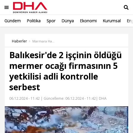
Gündem
Politika
Spor
Dünya
Ekonomi
Kurumsal
Eng
Ara
Haberler
Marmara Haber
Balıkesir'de 2 işçinin öldüğü
mermer ocağı firmasının 5
yetkilisi adli kontrolle
serbest
06.12.2024 - 11:42 |
Güncelleme: 06.12.2024 - 11:42
| DHA