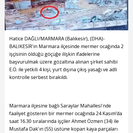
Hatice DAĞLI/MARMARA (Balıkesir), (DHA)-
BALIKESİR'in Marmara ilçesinde mermer ocağında 2
işçisinin öldüğü göçüğe ilişkin ifadelerine
başvurulmak üzere gözaltına alınan şirket sahibi
E.Ö. ile yetkili 4 kişi, yurt dışına çıkış yasağı ve adli
kontrolle serbest bırakıldı.
Marmara ilçesine bağlı Saraylar Mahallesi'nde
faaliyet gösteren bir mermer ocağında 24 Kasım’da
saat 16.30 sıralarında işçiler Ahmet Özmen (34) ile
Mustafa Dak'ın (55) üstüne kopan kaya parçaları