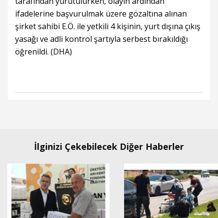
tarafından yürütülürken, olayın ardından
ifadelerine başvurulmak üzere gözaltına alınan
şirket sahibi E.Ö. ile yetkili 4 kişinin, yurt dışına çıkış
yasağı ve adli kontrol şartıyla serbest bırakıldığı
öğrenildi. (DHA)
İlginizi Çekebilecek Diğer Haberler