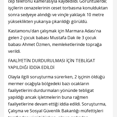
cep telefonu kamerasıyla kaydedildi. Görüntülerde;
işçilerin cenazelerinin ceset torbasına konulduktan
sonra sedyeye alındığı ve vinçle yaklaşık 10 metre
yükseklikten yukarıya çıkarıldığı görüldü.
Kastamonu'dan çalışmak için Marmara Adası'na
gelen 2 çocuk babası Mustafa Dak ile 3 çocuk
babası Ahmet Özmen, memleketlerinde toprağa
verildi.
FAALİYETİN DURDURULMASI İÇİN TEBLİGAT
YAPILDIĞI İDDİA EDİLDİ
Olayla ilgili soruşturma sürerken, 2 işçinin öldüğü
mermer ocağıyla bölgedeki bazı ocakların
faaliyetlerini durdurmaları yönünde tebligat
yapıldığı ancak işletmelerin buna rağmen
faaliyetlerine devam ettiği iddia edildi. Soruşturma,
Çalışma ve Sosyal Güvenlik Bakanlığı müfettişleri