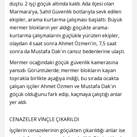
düştü. 2 işçi göçük altında kaldı. Ada ilçesi olan
Marmara'ya, Sahil Güvenlik botlarıyla sevk edilen
ekipler, arama kurtarma çalışması başlattı. Büyük
mermer blokların yer aldığı göçükte arama-
kurtarma çalışmalarını güçlükle yürüten ekipler,
olaydan 4 saat sonra Ahmet Özmen'in, 7,5 saat
sonra da Mustafa Dak'ın cansız bedenlerine ulaştı.
Mermer ocağındaki göçük güvenlik kamerasına
yansıdı. Görüntülerde; mermer blokların kayan
toprakla birlikte aşağıya indiği, bu sırada ocakta
çalışan işçiler Ahmet Özmen ve Mustafa Dak'ın
göçük olduğunu fark edip, kaçmaya çalıştığı anlar
yer aldı.
CENAZELER VİNÇLE ÇIKARILDI
İşçilerin cenazelerinin göçükten çıkarıldığı anlar ise